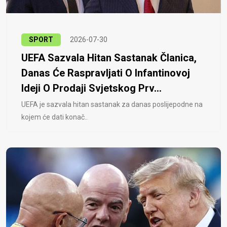
SPORT
2026-07-30
UEFA Sazvala Hitan Sastanak Članica,
Danas Će Raspravljati O Infantinovoj
Ideji O Prodaji Svjetskog Prv...
UEFA je sazvala hitan sastanak za danas poslijepodne na
kojem će dati konač..