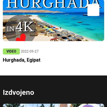
VIDEO
2022-09-27
Hurghada, Egipat
Izdvojeno