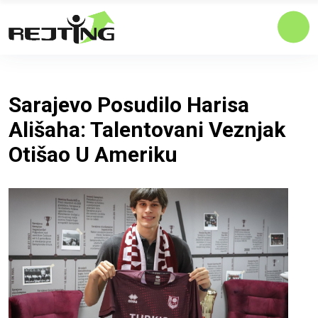
Sarajevo Posudilo Harisa
Ališaha: Talentovani Veznjak
Otišao U Ameriku