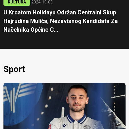
KULTURA
2024-10-03
U Krcatom Holidayu Održan Centralni Skup
Hajrudina Mulića, Nezavisnog Kandidata Za
Načelnika Općine C...
Sport