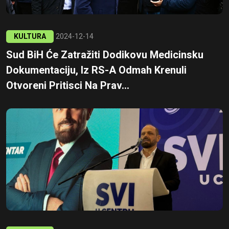
KULTURA
2024-12-14
Sud BiH Će Zatražiti Dodikovu Medicinsku
Dokumentaciju, Iz RS-A Odmah Krenuli
Otvoreni Pritisci Na Prav...