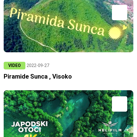
VIDEO
2022-09-27
Piramide Sunca , Visoko