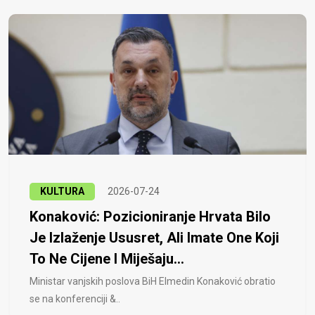
KULTURA
2026-07-24
Konaković: Pozicioniranje Hrvata Bilo
Je Izlaženje Ususret, Ali Imate One Koji
To Ne Cijene I Miješaju...
Ministar vanjskih poslova BiH Elmedin Konaković obratio
se na konferenciji &..