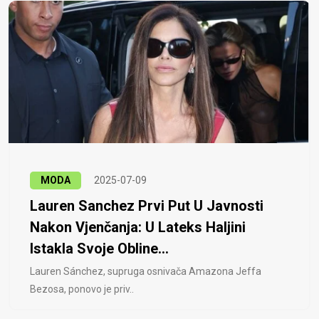
MODA
2025-07-09
Lauren Sanchez Prvi Put U Javnosti
Nakon Vjenčanja: U Lateks Haljini
Istakla Svoje Obline...
Lauren Sánchez, supruga osnivača Amazona Jeffa
Bezosa, ponovo je priv..