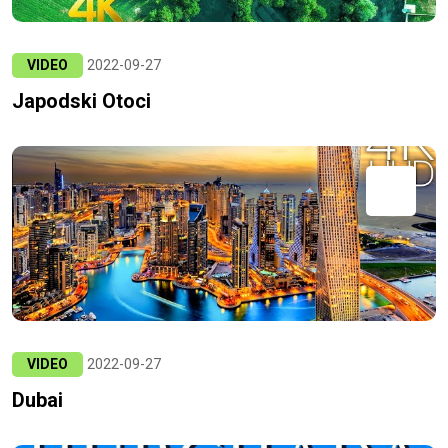
VIDEO
2022-09-27
Japodski Otoci
VIDEO
2022-09-27
Dubai