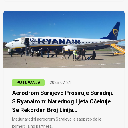
PUTOVANJA
2026-07-24
Aerodrom Sarajevo Proširuje Saradnju
S Ryanairom: Narednog Ljeta Očekuje
Se Rekordan Broj Linija...
Međunarodni aerodrom Sarajevo je saopštio da je
komercijalno partners..