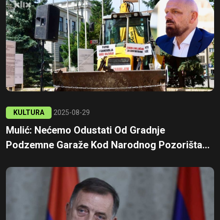
KULTURA
2025-08-29
Mulić: Nećemo Odustati Od Gradnje
Podzemne Garaže Kod Narodnog Pozorišta...