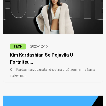
TECH
2025-12-15
Kim Kardashian Se Pojavila U
Fortniteu...
Kim Kardashian, poznata ličnost na društvenim mrežama
i televiziji, ..