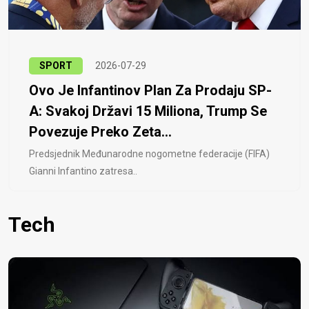
SPORT
2026-07-29
Ovo Je Infantinov Plan Za Prodaju SP-
A: Svakoj Državi 15 Miliona, Trump Se
Povezuje Preko Zeta...
Predsjednik Međunarodne nogometne federacije (FIFA)
Gianni Infantino zatresa..
Tech