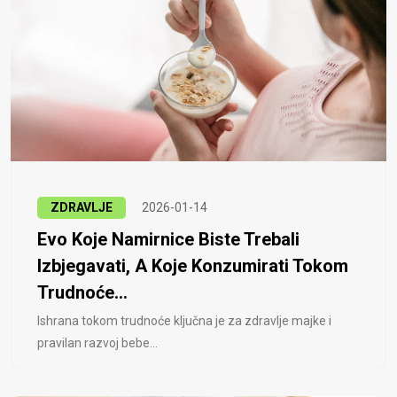
ZDRAVLJE
2026-01-14
Evo Koje Namirnice Biste Trebali
Izbjegavati, A Koje Konzumirati Tokom
Trudnoće...
Ishrana tokom trudnoće ključna je za zdravlje majke i
pravilan razvoj bebe...