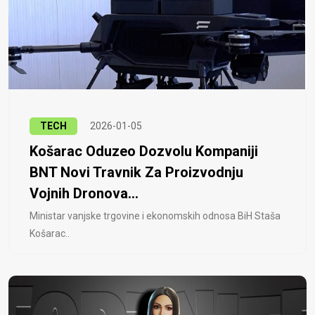
TECH
2026-01-05
Košarac Oduzeo Dozvolu Kompaniji
BNT Novi Travnik Za Proizvodnju
Vojnih Dronova...
Ministar vanjske trgovine i ekonomskih odnosa BiH Staša
Košarac..