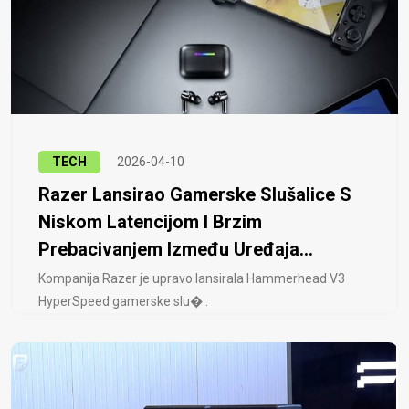
TECH
2026-04-10
Razer Lansirao Gamerske Slušalice S
Niskom Latencijom I Brzim
Prebacivanjem Između Uređaja...
Kompanija Razer je upravo lansirala Hammerhead V3
HyperSpeed ​​gamerske slu�..