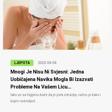
LJEPOTA
2025-04-04
Mnogi Je Nisu Ni Svjesni: Jedna
Uobičajena Navika Mogla Bi Izazvati
Probleme Na Vašem Licu...
Iako se za higijenu kaže da je pola zdravlja, važno je kako i
kojim redoslijed..