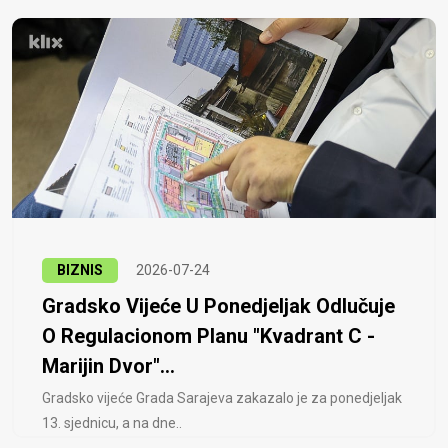
BIZNIS
2026-07-24
Gradsko Vijeće U Ponedjeljak Odlučuje
O Regulacionom Planu "Kvadrant C -
Marijin Dvor"...
Gradsko vijeće Grada Sarajeva zakazalo je za ponedjeljak
13. sjednicu, a na dne..