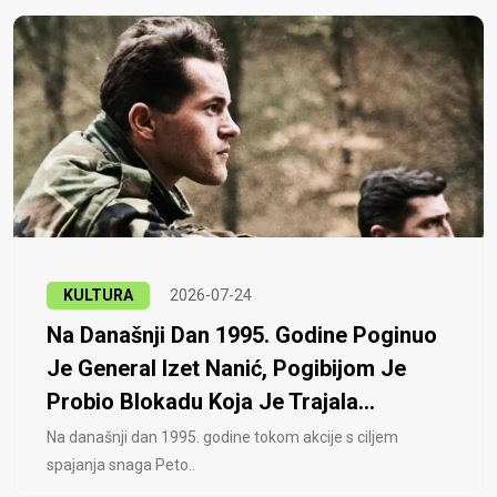
KULTURA
2026-07-24
Na Današnji Dan 1995. Godine Poginuo
Je General Izet Nanić, Pogibijom Je
Probio Blokadu Koja Je Trajala...
Na današnji dan 1995. godine tokom akcije s ciljem
spajanja snaga Peto..