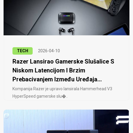
TECH
2026-04-10
Razer Lansirao Gamerske Slušalice S
Niskom Latencijom I Brzim
Prebacivanjem Između Uređaja...
Kompanija Razer je upravo lansirala Hammerhead V3
HyperSpeed ​​gamerske slu�..