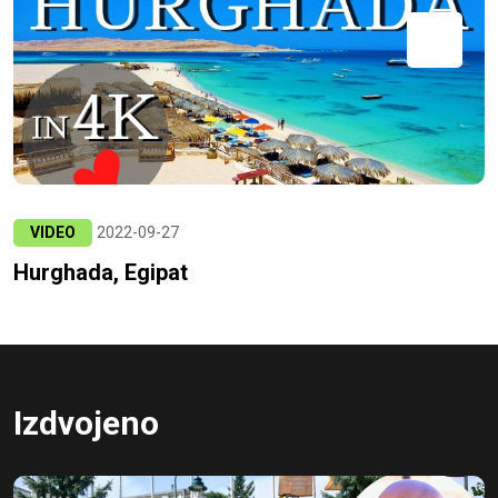
VIDEO
2022-09-27
Hurghada, Egipat
Izdvojeno