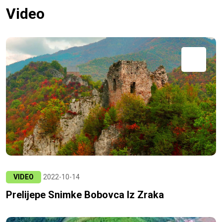
Video
VIDEO
2022-10-14
Prelijepe Snimke Bobovca Iz Zraka