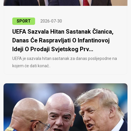
SPORT
2026-07-30
UEFA Sazvala Hitan Sastanak Članica,
Danas Će Raspravljati O Infantinovoj
Ideji O Prodaji Svjetskog Prv...
UEFA je sazvala hitan sastanak za danas poslijepodne na
kojem će dati konač..