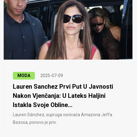
MODA
2025-07-09
Lauren Sanchez Prvi Put U Javnosti
Nakon Vjenčanja: U Lateks Haljini
Istakla Svoje Obline...
Lauren Sánchez, supruga osnivača Amazona Jeffa
Bezosa, ponovo je priv..