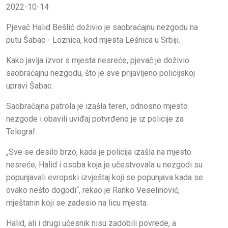
2022-10-14
Pjevač Halid Bešlić doživio je saobraćajnu nezgodu na
putu Šabac - Loznica, kod mjesta Lešnica u Srbiji.
Kako javlja izvor s mjesta nesreće, pjevač je doživio
saobraćajnu nezgodu, što je sve prijavljeno policijskoj
upravi Šabac.
Saobraćajna patrola je izašla teren, odnosno mjesto
nezgode i obavili uviđaj potvrđeno je iz policije za
Telegraf.
„Sve se desilo brzo, kada je policija izašla na mjesto
nesreće, Halid i osoba koja je učestvovala u nezgodi su
popunjavali evropski izvještaj koji se popunjava kada se
ovako nešto dogodi“, rekao je Ranko Veselinović,
mještanin koji se zadesio na licu mjesta.
Halid, ali i drugi učesnik nisu zadobili povrede, a