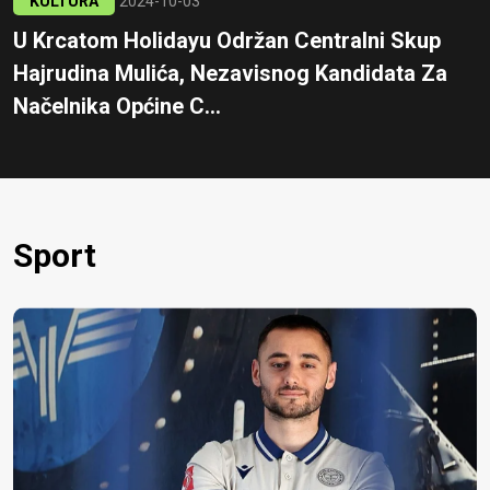
KULTURA
2024-10-03
U Krcatom Holidayu Održan Centralni Skup
Hajrudina Mulića, Nezavisnog Kandidata Za
Načelnika Općine C...
Sport