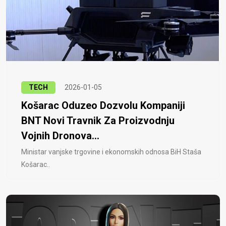
TECH
2026-01-05
Košarac Oduzeo Dozvolu Kompaniji
BNT Novi Travnik Za Proizvodnju
Vojnih Dronova...
Ministar vanjske trgovine i ekonomskih odnosa BiH Staša
Košarac..