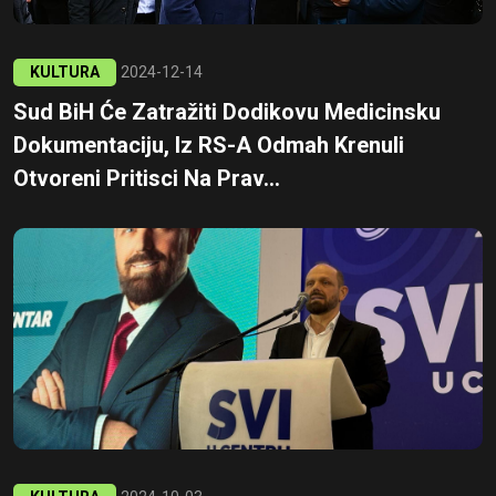
KULTURA
2024-12-14
Sud BiH Će Zatražiti Dodikovu Medicinsku
Dokumentaciju, Iz RS-A Odmah Krenuli
Otvoreni Pritisci Na Prav...