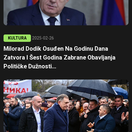
KULTURA
2025-02-26
Milorad Dodik Osuđen Na Godinu Dana
Zatvora I Šest Godina Zabrane Obavljanja
Političke Dužnosti...