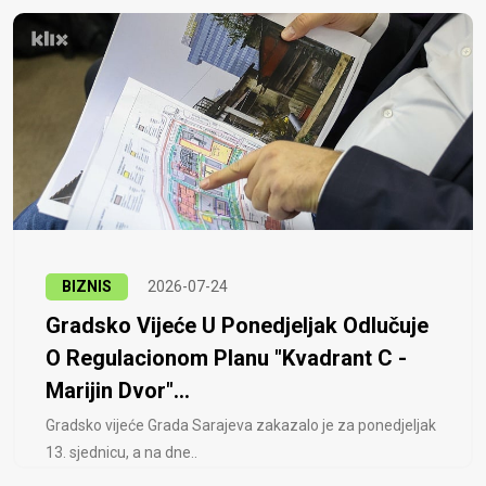
BIZNIS
2026-07-24
Gradsko Vijeće U Ponedjeljak Odlučuje
O Regulacionom Planu "Kvadrant C -
Marijin Dvor"...
Gradsko vijeće Grada Sarajeva zakazalo je za ponedjeljak
13. sjednicu, a na dne..