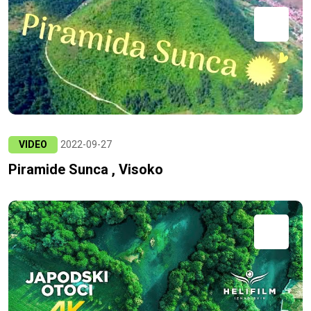
VIDEO
2022-09-27
Piramide Sunca , Visoko