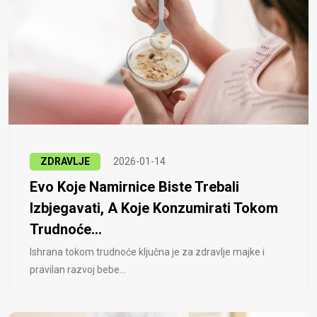
ZDRAVLJE
2026-01-14
Evo Koje Namirnice Biste Trebali
Izbjegavati, A Koje Konzumirati Tokom
Trudnoće...
Ishrana tokom trudnoće ključna je za zdravlje majke i
pravilan razvoj bebe...