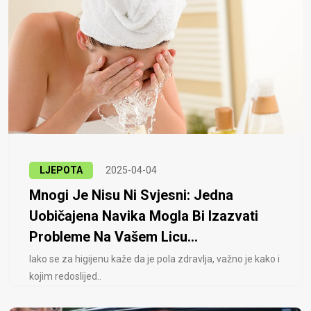
LJEPOTA
2025-04-04
Mnogi Je Nisu Ni Svjesni: Jedna
Uobičajena Navika Mogla Bi Izazvati
Probleme Na Vašem Licu...
Iako se za higijenu kaže da je pola zdravlja, važno je kako i
kojim redoslijed..