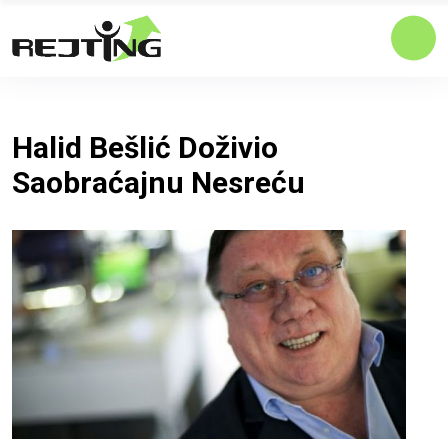
Halid Bešlić Doživio
Saobraćajnu Nesreću