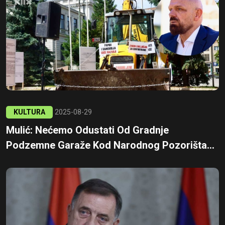
KULTURA
2025-08-29
Mulić: Nećemo Odustati Od Gradnje
Podzemne Garaže Kod Narodnog Pozorišta...