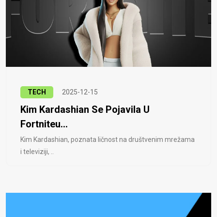
TECH
2025-12-15
Kim Kardashian Se Pojavila U
Fortniteu...
Kim Kardashian, poznata ličnost na društvenim mrežama
i televiziji, ..