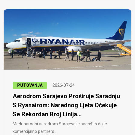
PUTOVANJA
2026-07-24
Aerodrom Sarajevo Proširuje Saradnju
S Ryanairom: Narednog Ljeta Očekuje
Se Rekordan Broj Linija...
Međunarodni aerodrom Sarajevo je saopštio da je
komercijalno partners..