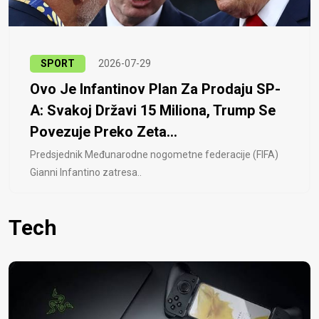
SPORT
2026-07-29
Ovo Je Infantinov Plan Za Prodaju SP-
A: Svakoj Državi 15 Miliona, Trump Se
Povezuje Preko Zeta...
Predsjednik Međunarodne nogometne federacije (FIFA)
Gianni Infantino zatresa..
Tech