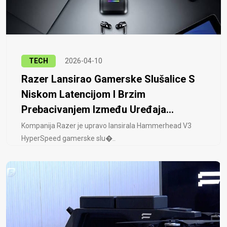
TECH
2026-04-10
Razer Lansirao Gamerske Slušalice S
Niskom Latencijom I Brzim
Prebacivanjem Između Uređaja...
Kompanija Razer je upravo lansirala Hammerhead V3
HyperSpeed ​​gamerske slu�..