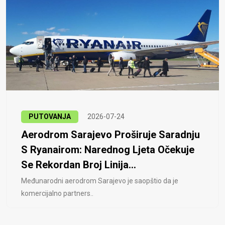
PUTOVANJA
2026-07-24
Aerodrom Sarajevo Proširuje Saradnju
S Ryanairom: Narednog Ljeta Očekuje
Se Rekordan Broj Linija...
Međunarodni aerodrom Sarajevo je saopštio da je
komercijalno partners..