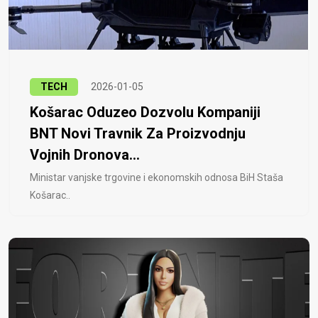
TECH
2026-01-05
Košarac Oduzeo Dozvolu Kompaniji
BNT Novi Travnik Za Proizvodnju
Vojnih Dronova...
Ministar vanjske trgovine i ekonomskih odnosa BiH Staša
Košarac..