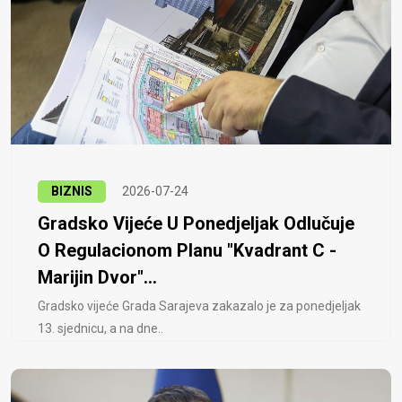
BIZNIS
2026-07-24
Gradsko Vijeće U Ponedjeljak Odlučuje
O Regulacionom Planu "Kvadrant C -
Marijin Dvor"...
Gradsko vijeće Grada Sarajeva zakazalo je za ponedjeljak
13. sjednicu, a na dne..