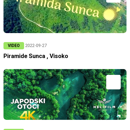
VIDEO
2022-09-27
Piramide Sunca , Visoko