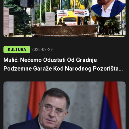
KULTURA
2025-08-29
Mulić: Nećemo Odustati Od Gradnje
Podzemne Garaže Kod Narodnog Pozorišta...