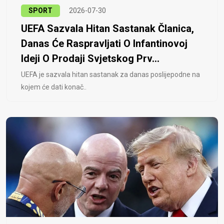
SPORT
2026-07-30
UEFA Sazvala Hitan Sastanak Članica,
Danas Će Raspravljati O Infantinovoj
Ideji O Prodaji Svjetskog Prv...
UEFA je sazvala hitan sastanak za danas poslijepodne na
kojem će dati konač..