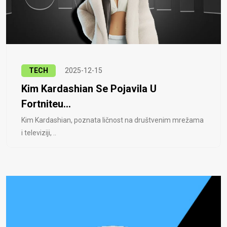
TECH
2025-12-15
Kim Kardashian Se Pojavila U
Fortniteu...
Kim Kardashian, poznata ličnost na društvenim mrežama
i televiziji, ..