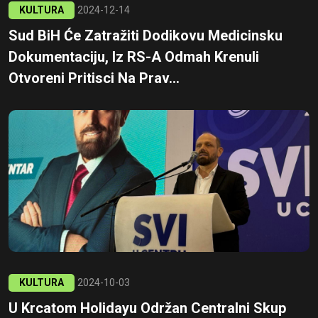
KULTURA
2024-12-14
Sud BiH Će Zatražiti Dodikovu Medicinsku
Dokumentaciju, Iz RS-A Odmah Krenuli
Otvoreni Pritisci Na Prav...
KULTURA
2024-10-03
U Krcatom Holidayu Održan Centralni Skup