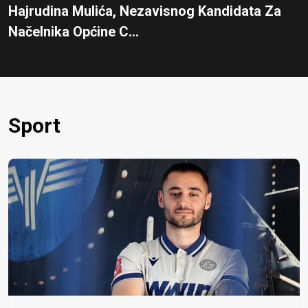
Hajrudina Mulića, Nezavisnog Kandidata Za
Načelnika Općine C...
Sport