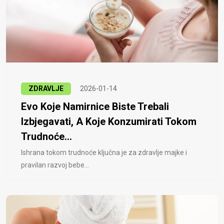
ZDRAVLJE
2026-01-14
Evo Koje Namirnice Biste Trebali
Izbjegavati, A Koje Konzumirati Tokom
Trudnoće...
Ishrana tokom trudnoće ključna je za zdravlje majke i
pravilan razvoj bebe...