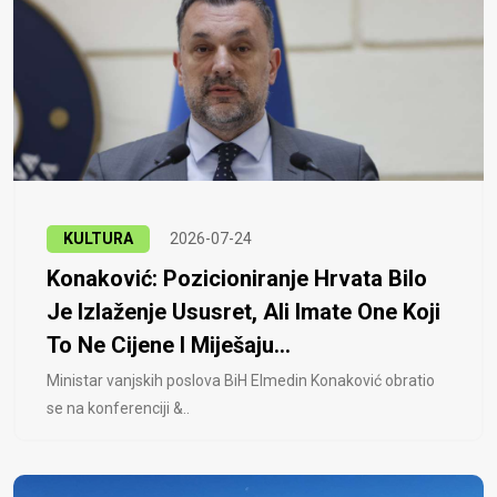
KULTURA
2026-07-24
Konaković: Pozicioniranje Hrvata Bilo
Je Izlaženje Ususret, Ali Imate One Koji
To Ne Cijene I Miješaju...
Ministar vanjskih poslova BiH Elmedin Konaković obratio
se na konferenciji &..