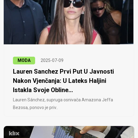
MODA
2025-07-09
Lauren Sanchez Prvi Put U Javnosti
Nakon Vjenčanja: U Lateks Haljini
Istakla Svoje Obline...
Lauren Sánchez, supruga osnivača Amazona Jeffa
Bezosa, ponovo je priv..