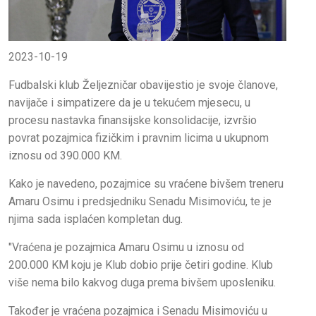
2023-10-19
Fudbalski klub Željezničar obavijestio je svoje članove,
navijače i simpatizere da je u tekućem mjesecu, u
procesu nastavka finansijske konsolidacije, izvršio
povrat pozajmica fizičkim i pravnim licima u ukupnom
iznosu od 390.000 KM.
Kako je navedeno, pozajmice su vraćene bivšem treneru
Amaru Osimu i predsjedniku Senadu Misimoviću, te je
njima sada isplaćen kompletan dug.
"Vraćena je pozajmica Amaru Osimu u iznosu od
200.000 KM koju je Klub dobio prije četiri godine. Klub
više nema bilo kakvog duga prema bivšem uposleniku.
Također je vraćena pozajmica i Senadu Misimoviću u