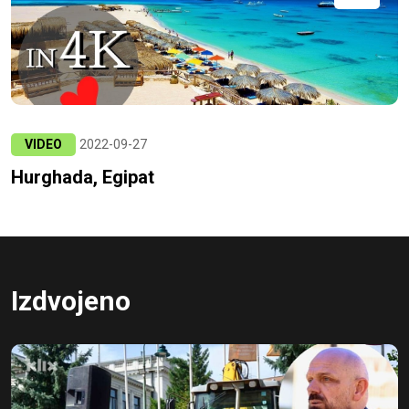
VIDEO
2022-09-27
Hurghada, Egipat
Izdvojeno