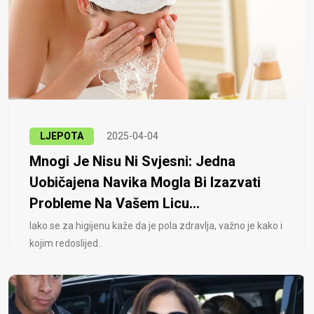
LJEPOTA
2025-04-04
Mnogi Je Nisu Ni Svjesni: Jedna
Uobičajena Navika Mogla Bi Izazvati
Probleme Na Vašem Licu...
Iako se za higijenu kaže da je pola zdravlja, važno je kako i
kojim redoslijed..