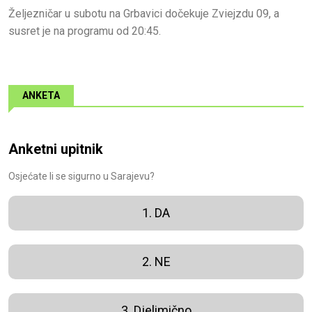
Željezničar u subotu na Grbavici dočekuje Zviejzdu 09, a
susret je na programu od 20:45.
ANKETA
Anketni upitnik
Osjećate li se sigurno u Sarajevu?
1. DA
2. NE
3. Djelimično