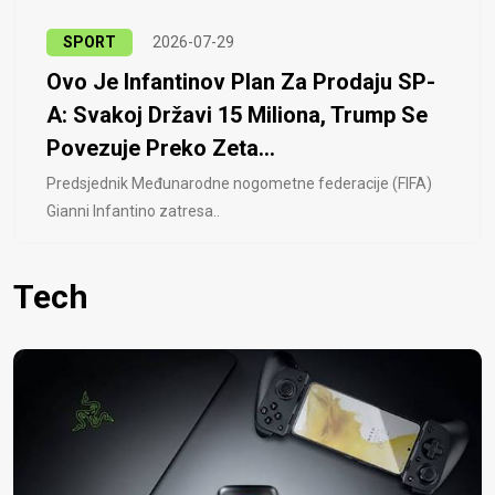
SPORT
2026-07-29
Ovo Je Infantinov Plan Za Prodaju SP-
A: Svakoj Državi 15 Miliona, Trump Se
Povezuje Preko Zeta...
Predsjednik Međunarodne nogometne federacije (FIFA)
Gianni Infantino zatresa..
Tech