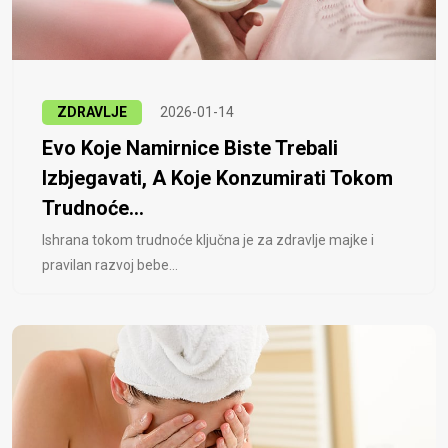
ZDRAVLJE
2026-01-14
Evo Koje Namirnice Biste Trebali
Izbjegavati, A Koje Konzumirati Tokom
Trudnoće...
Ishrana tokom trudnoće ključna je za zdravlje majke i
pravilan razvoj bebe...