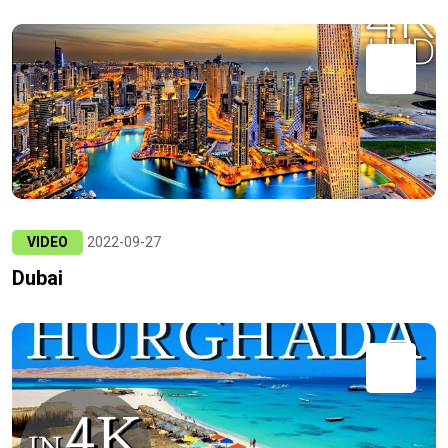
VIDEO
2022-09-27
Dubai