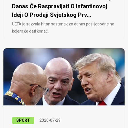
Danas Će Raspravljati O Infantinovoj
Ideji O Prodaji Svjetskog Prv...
UEFA je sazvala hitan sastanak za danas poslijepodne na
kojem će dati konač..
SPORT
2026-07-29