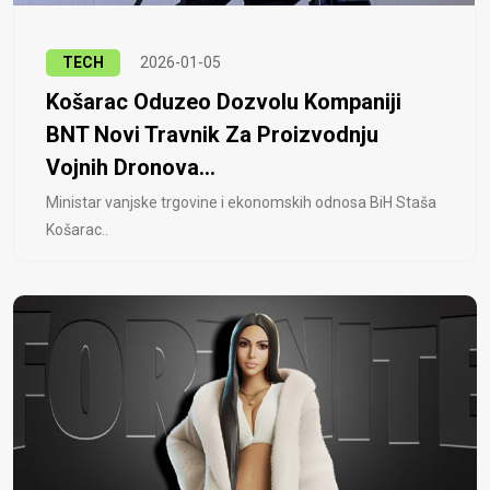
TECH
2026-01-05
Košarac Oduzeo Dozvolu Kompaniji
BNT Novi Travnik Za Proizvodnju
Vojnih Dronova...
Ministar vanjske trgovine i ekonomskih odnosa BiH Staša
Košarac..