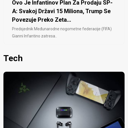
Ovo Je Infantinov Plan Za Prodaju SP-
A: Svakoj Državi 15 Miliona, Trump Se
Povezuje Preko Zeta...
Predsjednik Međunarodne nogometne federacije (FIFA)
Gianni Infantino zatresa..
Tech