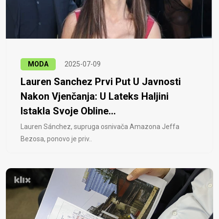
MODA
2025-07-09
Lauren Sanchez Prvi Put U Javnosti
Nakon Vjenčanja: U Lateks Haljini
Istakla Svoje Obline...
Lauren Sánchez, supruga osnivača Amazona Jeffa
Bezosa, ponovo je priv..