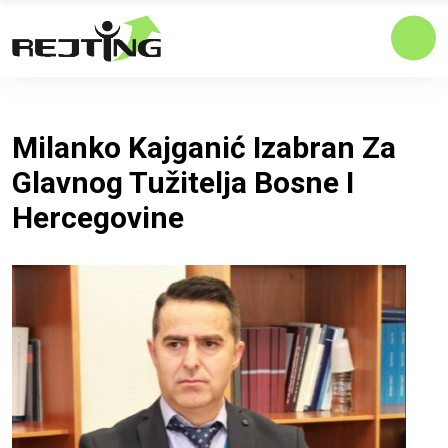
Milanko Kajganić Izabran Za
Glavnog Tužitelja Bosne I
Hercegovine