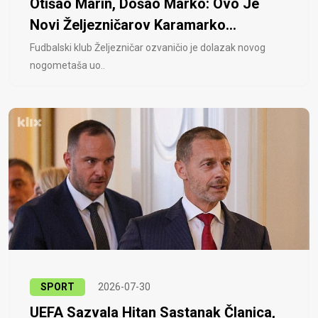
Otišao Marin, Došao Marko: Ovo Je
Novi Željezničarov Karamarko...
Fudbalski klub Željezničar ozvaničio je dolazak novog
nogometaša uo..
SPORT
2026-07-30
UEFA Sazvala Hitan Sastanak Članica,