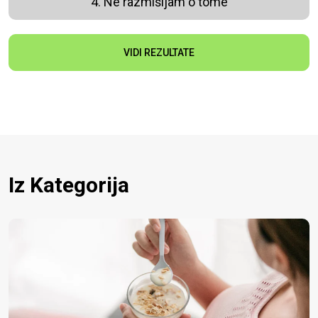
4. Ne razmišljam o tome
VIDI REZULTATE
Iz Kategorija