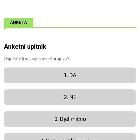
ANKETA
Anketni upitnik
Osjećate li se sigurno u Sarajevu?
1. DA
2. NE
3. Djelimično