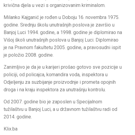
krivična djela u vezi s organizovanim kriminalom.
Milanko Kajganić je rođen u Doboju 16. novembra 1975.
godine. Srednju školu unutrašnjih poslova je završio u
Banjoj Luci 1994. godine, a 1998. godine je diplomirao na
Višoj školi unutrašnjih poslova u Banjoj Luci. Diplomirao
je na Pravnom fakultetu 2005. godine, a pravosudni ispit
je položio 2008. godine.
Zanimljivo je da je u karijeri prošao gotovo sve pozicije u
policiji, od policajca, komandira voda, inspektora u
Odjeljenju za suzbijanje proizvodnje i prometa opojnih
droga i na kraju inspektora za unutrašnju kontrolu.
Od 2007. godine bio je zaposlen u Specijalnom
tužilaštvu u Banjoj Luci, a u državnom tužilaštvu radi od
2014. godine.
Klix.ba