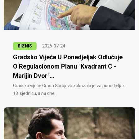
BIZNIS
2026-07-24
Gradsko Vijeće U Ponedjeljak Odlučuje
O Regulacionom Planu "Kvadrant C -
Marijin Dvor"...
Gradsko vijeće Grada Sarajeva zakazalo je za ponedjeljak
13. sjednicu, a na dne..