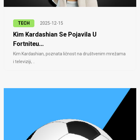
TECH
2025-12-15
Kim Kardashian Se Pojavila U
Fortniteu...
Kim Kardashian, poznata ličnost na društvenim mrežama
i televiziji, ..