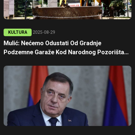
KULTURA
2025-08-29
Mulić: Nećemo Odustati Od Gradnje
Podzemne Garaže Kod Narodnog Pozorišta...