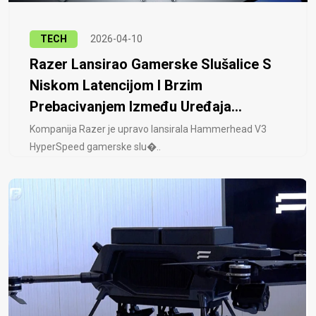
TECH
2026-04-10
Razer Lansirao Gamerske Slušalice S
Niskom Latencijom I Brzim
Prebacivanjem Između Uređaja...
Kompanija Razer je upravo lansirala Hammerhead V3
HyperSpeed ​​gamerske slu�..