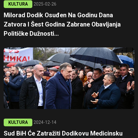
KULTURA
2025-02-26
Milorad Dodik Osuđen Na Godinu Dana
Zatvora I Šest Godina Zabrane Obavljanja
Političke Dužnosti...
KULTURA
2024-12-14
Sud BiH Će Zatražiti Dodikovu Medicinsku