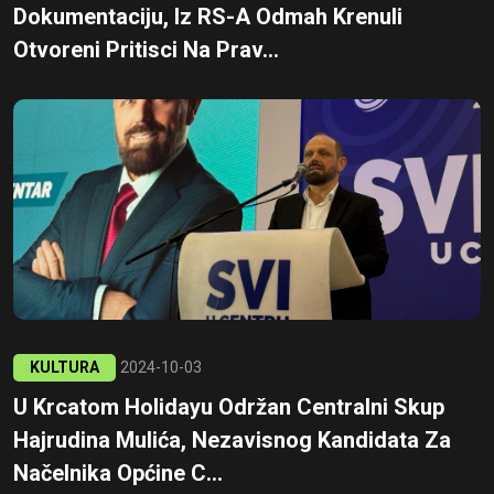
Dokumentaciju, Iz RS-A Odmah Krenuli
Otvoreni Pritisci Na Prav...
KULTURA
2024-10-03
U Krcatom Holidayu Održan Centralni Skup
Hajrudina Mulića, Nezavisnog Kandidata Za
Načelnika Općine C...