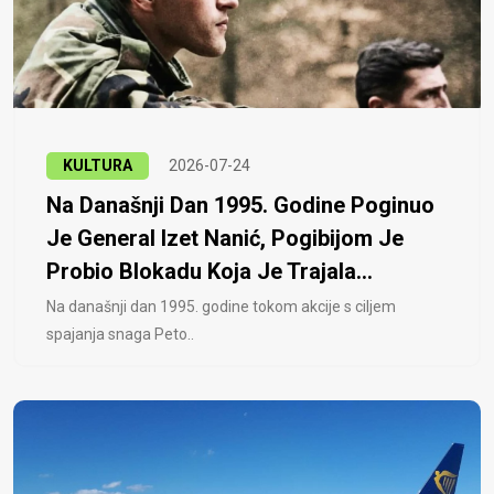
KULTURA
2026-07-24
Na Današnji Dan 1995. Godine Poginuo
Je General Izet Nanić, Pogibijom Je
Probio Blokadu Koja Je Trajala...
Na današnji dan 1995. godine tokom akcije s ciljem
spajanja snaga Peto..