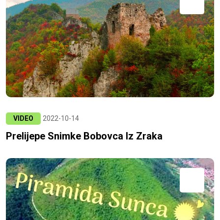
VIDEO
2022-10-14
Prelijepe Snimke Bobovca Iz Zraka