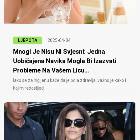
LJEPOTA
2025-04-04
Mnogi Je Nisu Ni Svjesni: Jedna
Uobičajena Navika Mogla Bi Izazvati
Probleme Na Vašem Licu...
Iako se za higijenu kaže da je pola zdravlja, važno je kako i
kojim redoslijed..