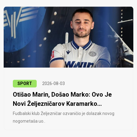
SPORT
2026-08-03
Otišao Marin, Došao Marko: Ovo Je
Novi Željezničarov Karamarko...
Fudbalski klub Željezničar ozvaničio je dolazak novog
nogometaša uo..