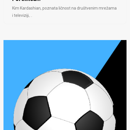
Kim Kardashian, poznata ličnost na društvenim mrežama
i televiziji, ..