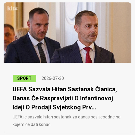
SPORT
2026-07-30
UEFA Sazvala Hitan Sastanak Članica,
Danas Će Raspravljati O Infantinovoj
Ideji O Prodaji Svjetskog Prv...
UEFA je sazvala hitan sastanak za danas poslijepodne na
kojem će dati konač..