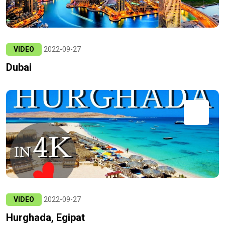
VIDEO
2022-09-27
Dubai
VIDEO
2022-09-27
Hurghada, Egipat