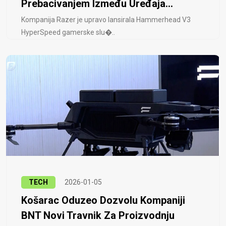
Prebacivanjem Između Uređaja...
Kompanija Razer je upravo lansirala Hammerhead V3
HyperSpeed ​​gamerske slu�..
TECH
2026-01-05
Košarac Oduzeo Dozvolu Kompaniji
BNT Novi Travnik Za Proizvodnju