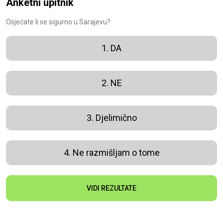
Anketni upitnik
Osjećate li se sigurno u Sarajevu?
1. DA
2. NE
3. Djelimično
4. Ne razmišljam o tome
VIDI REZULTATE