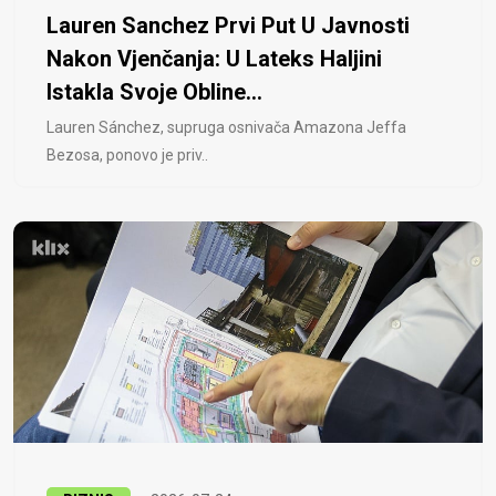
Lauren Sanchez Prvi Put U Javnosti
Nakon Vjenčanja: U Lateks Haljini
Istakla Svoje Obline...
Lauren Sánchez, supruga osnivača Amazona Jeffa
Bezosa, ponovo je priv..