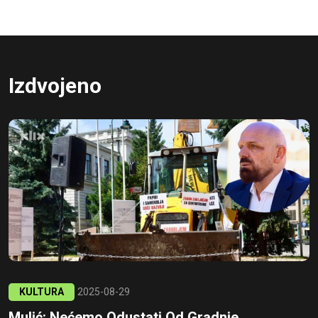
Izdvojeno
KULTURA
2025-08-29
Mulić: Nećemo Odustati Od Gradnje