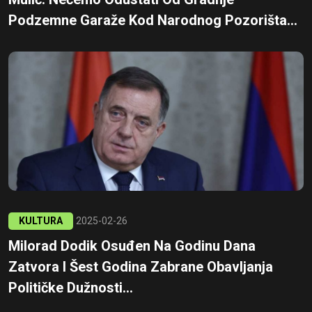
Podzemne Garaže Kod Narodnog Pozorišta...
KULTURA
2025-02-26
Milorad Dodik Osuđen Na Godinu Dana
Zatvora I Šest Godina Zabrane Obavljanja
Političke Dužnosti...