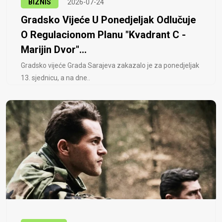
BIZNIS
2026-07-24
Gradsko Vijeće U Ponedjeljak Odlučuje
O Regulacionom Planu "Kvadrant C -
Marijin Dvor"...
Gradsko vijeće Grada Sarajeva zakazalo je za ponedjeljak
13. sjednicu, a na dne..