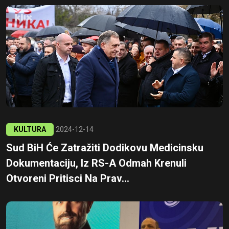
KULTURA
2024-12-14
Sud BiH Će Zatražiti Dodikovu Medicinsku
Dokumentaciju, Iz RS-A Odmah Krenuli
Otvoreni Pritisci Na Prav...