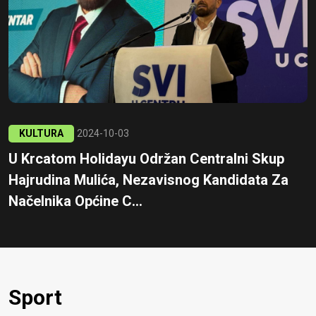
KULTURA
2024-10-03
U Krcatom Holidayu Održan Centralni Skup
Hajrudina Mulića, Nezavisnog Kandidata Za
Načelnika Općine C...
Sport