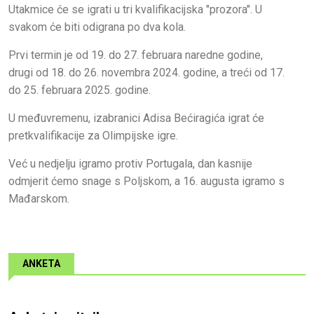
Utakmice će se igrati u tri kvalifikacijska "prozora". U
svakom će biti odigrana po dva kola.
Prvi termin je od 19. do 27. februara naredne godine,
drugi od 18. do 26. novembra 2024. godine, a treći od 17.
do 25. februara 2025. godine.
U međuvremenu, izabranici Adisa Bećiragića igrat će
pretkvalifikacije za Olimpijske igre.
Već u nedjelju igramo protiv Portugala, dan kasnije
odmjerit ćemo snage s Poljskom, a 16. augusta igramo s
Mađarskom.
ANKETA