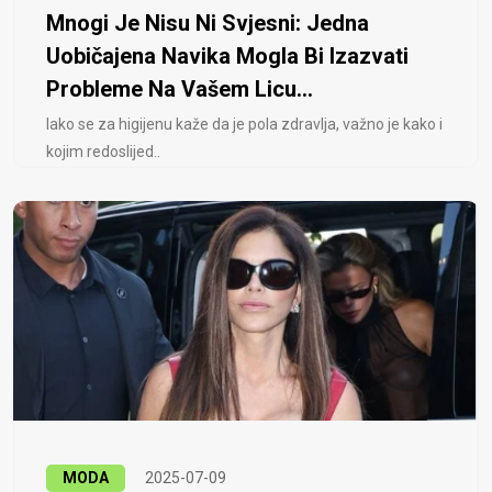
Mnogi Je Nisu Ni Svjesni: Jedna
Uobičajena Navika Mogla Bi Izazvati
Probleme Na Vašem Licu...
Iako se za higijenu kaže da je pola zdravlja, važno je kako i
kojim redoslijed..
MODA
2025-07-09