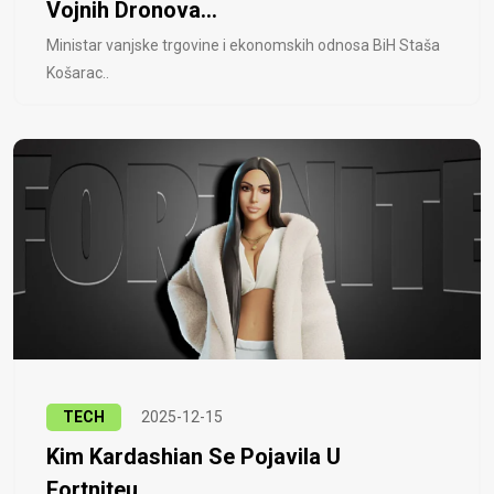
Vojnih Dronova...
Ministar vanjske trgovine i ekonomskih odnosa BiH Staša
Košarac..
TECH
2025-12-15
Kim Kardashian Se Pojavila U
Fortniteu...