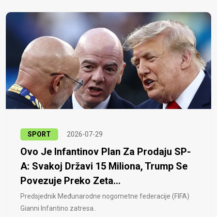
SPORT
2026-07-29
Ovo Je Infantinov Plan Za Prodaju SP-
A: Svakoj Državi 15 Miliona, Trump Se
Povezuje Preko Zeta...
Predsjednik Međunarodne nogometne federacije (FIFA)
Gianni Infantino zatresa..