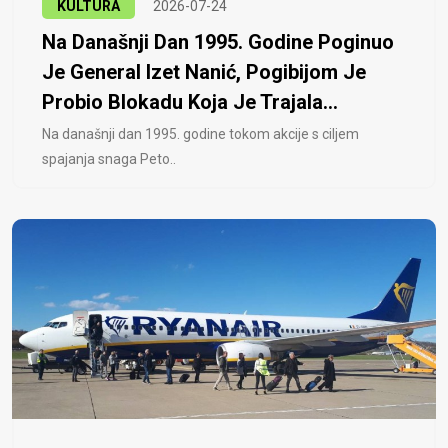
KULTURA
2026-07-24
Na Današnji Dan 1995. Godine Poginuo
Je General Izet Nanić, Pogibijom Je
Probio Blokadu Koja Je Trajala...
Na današnji dan 1995. godine tokom akcije s ciljem
spajanja snaga Peto..