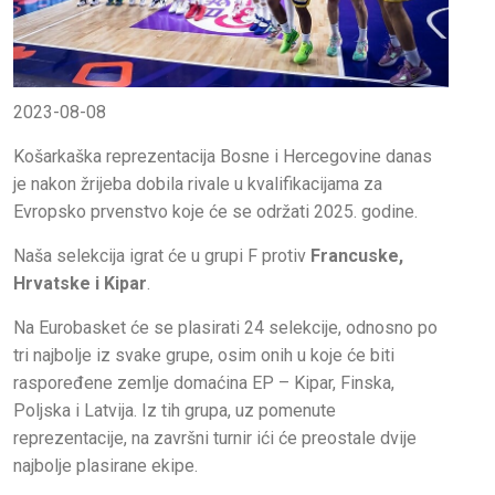
2023-08-08
Košarkaška reprezentacija Bosne i Hercegovine danas
je nakon žrijeba dobila rivale u kvalifikacijama za
Evropsko prvenstvo koje će se održati 2025. godine.
Naša selekcija igrat će u grupi F protiv
Francuske,
Hrvatske i Kipar
.
Na Eurobasket će se plasirati 24 selekcije, odnosno po
tri najbolje iz svake grupe, osim onih u koje će biti
raspoređene zemlje domaćina EP – Kipar, Finska,
Poljska i Latvija. Iz tih grupa, uz pomenute
reprezentacije, na završni turnir ići će preostale dvije
najbolje plasirane ekipe.