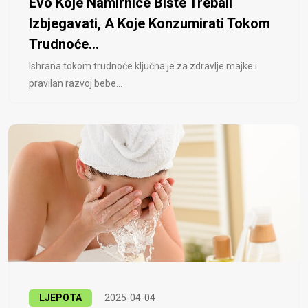
Evo Koje Namirnice Biste Trebali
Izbjegavati, A Koje Konzumirati Tokom
Trudnoće...
Ishrana tokom trudnoće ključna je za zdravlje majke i
pravilan razvoj bebe...
LJEPOTA
2025-04-04