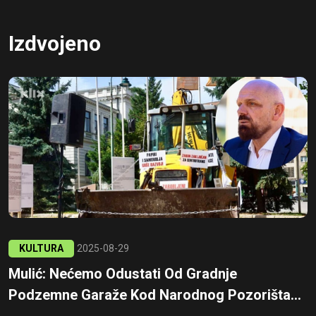
Izdvojeno
KULTURA
2025-08-29
Mulić: Nećemo Odustati Od Gradnje
Podzemne Garaže Kod Narodnog Pozorišta...