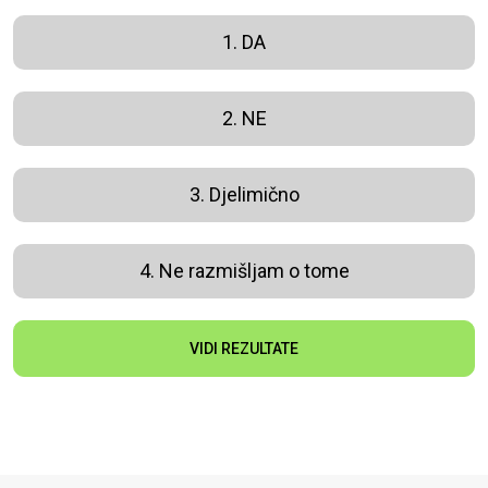
1. DA
2. NE
3. Djelimično
4. Ne razmišljam o tome
VIDI REZULTATE