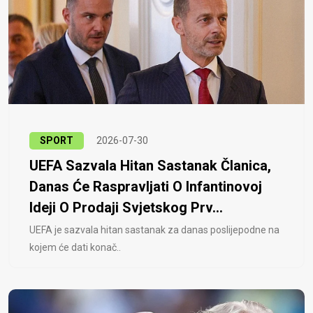
SPORT
2026-07-30
UEFA Sazvala Hitan Sastanak Članica,
Danas Će Raspravljati O Infantinovoj
Ideji O Prodaji Svjetskog Prv...
UEFA je sazvala hitan sastanak za danas poslijepodne na
kojem će dati konač..