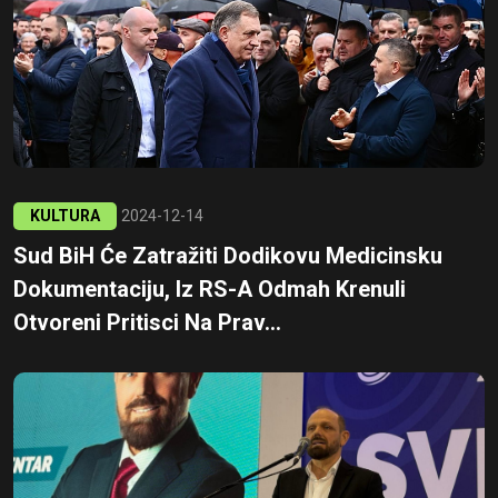
KULTURA
2024-12-14
Sud BiH Će Zatražiti Dodikovu Medicinsku
Dokumentaciju, Iz RS-A Odmah Krenuli
Otvoreni Pritisci Na Prav...