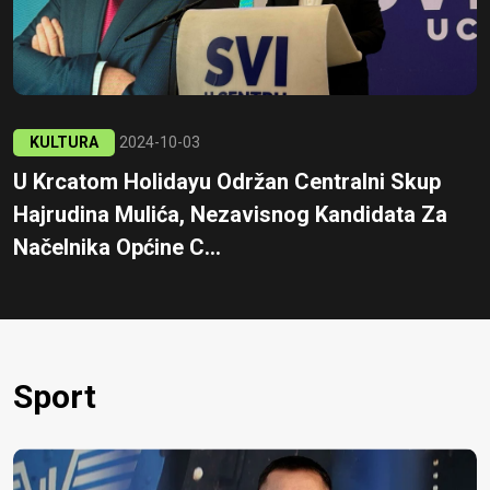
KULTURA
2024-10-03
U Krcatom Holidayu Održan Centralni Skup
Hajrudina Mulića, Nezavisnog Kandidata Za
Načelnika Općine C...
Sport