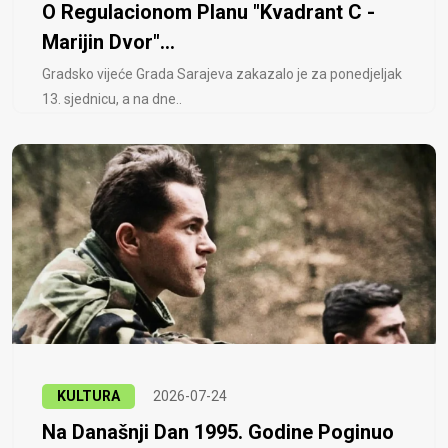
O Regulacionom Planu "Kvadrant C -
Marijin Dvor"...
Gradsko vijeće Grada Sarajeva zakazalo je za ponedjeljak
13. sjednicu, a na dne..
KULTURA
2026-07-24
Na Današnji Dan 1995. Godine Poginuo