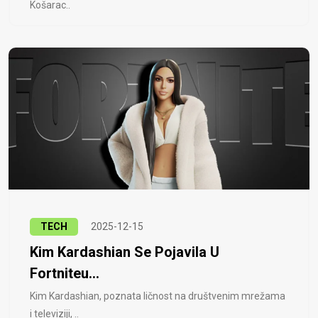
Košarac..
TECH
2025-12-15
Kim Kardashian Se Pojavila U
Fortniteu...
Kim Kardashian, poznata ličnost na društvenim mrežama
i televiziji, ..