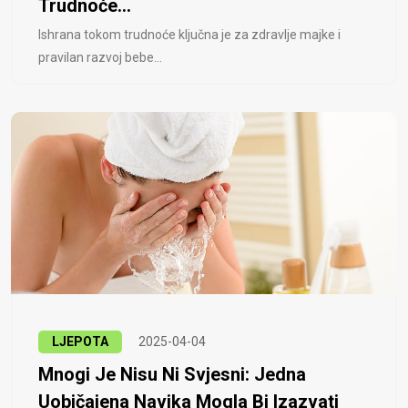
Trudnoće...
Ishrana tokom trudnoće ključna je za zdravlje majke i
pravilan razvoj bebe...
LJEPOTA
2025-04-04
Mnogi Je Nisu Ni Svjesni: Jedna
Uobičajena Navika Mogla Bi Izazvati