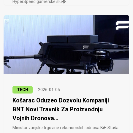
HyperSpeed ​​gamerske slu�..
TECH
2026-01-05
Košarac Oduzeo Dozvolu Kompaniji
BNT Novi Travnik Za Proizvodnju
Vojnih Dronova...
Ministar vanjske trgovine i ekonomskih odnosa BiH Staša