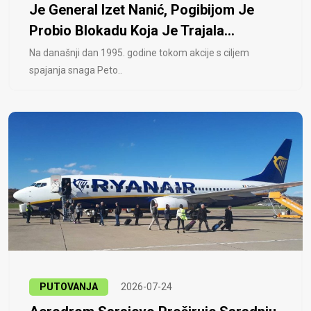
Je General Izet Nanić, Pogibijom Je
Probio Blokadu Koja Je Trajala...
Na današnji dan 1995. godine tokom akcije s ciljem
spajanja snaga Peto..
PUTOVANJA
2026-07-24