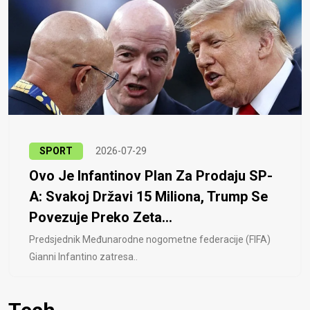
SPORT
2026-07-29
Ovo Je Infantinov Plan Za Prodaju SP-
A: Svakoj Državi 15 Miliona, Trump Se
Povezuje Preko Zeta...
Predsjednik Međunarodne nogometne federacije (FIFA)
Gianni Infantino zatresa..