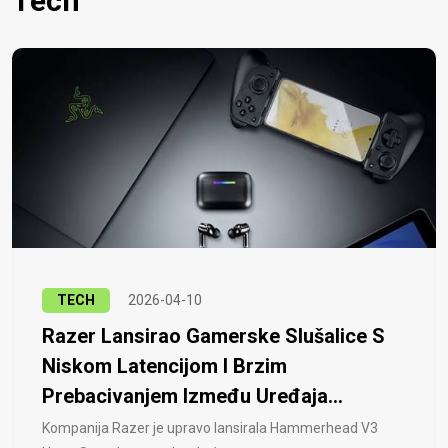
Tech
TECH
2026-04-10
Razer Lansirao Gamerske Slušalice S
Niskom Latencijom I Brzim
Prebacivanjem Između Uređaja...
Kompanija Razer je upravo lansirala Hammerhead V3