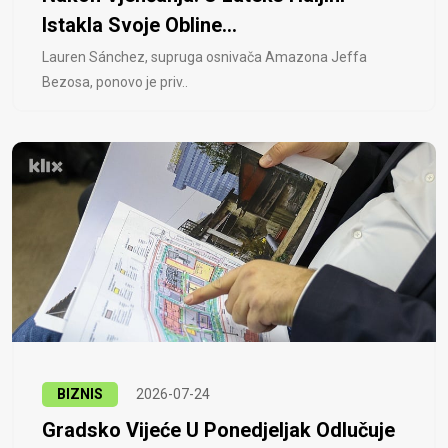
Istakla Svoje Obline...
Lauren Sánchez, supruga osnivača Amazona Jeffa
Bezosa, ponovo je priv..
BIZNIS
2026-07-24
Gradsko Vijeće U Ponedjeljak Odlučuje