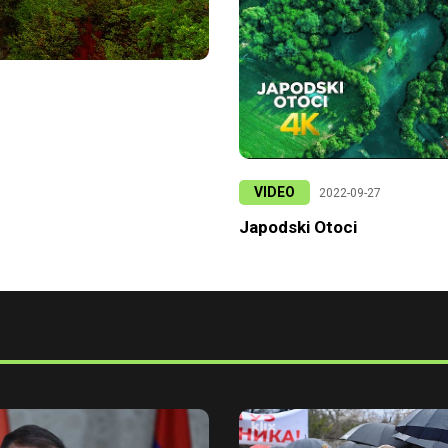
VIDEO
2022-09-27
Japodski Otoci