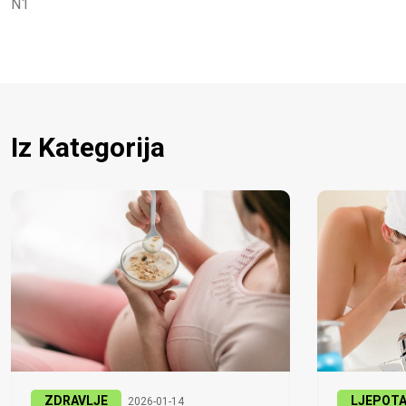
N1
Iz Kategorija
ZDRAVLJE
LJEPOT
2026-01-14