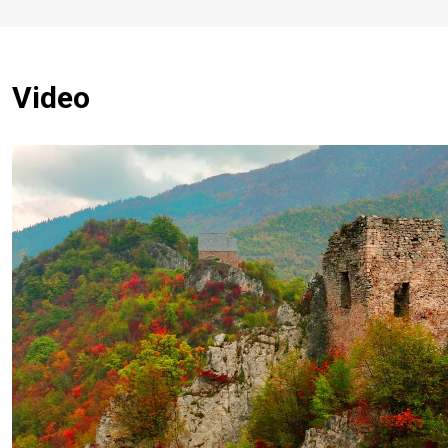
Video