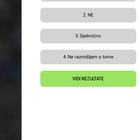
2. NE
3. Djelimično
4. Ne razmišljam o tome
VIDI REZULTATE