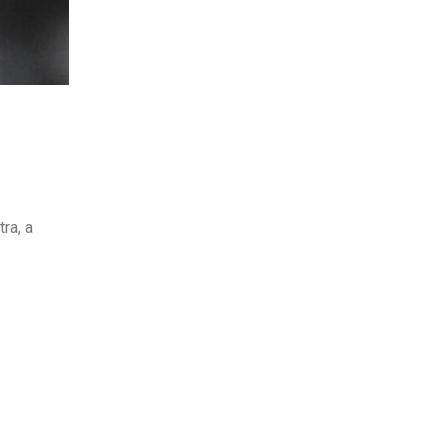
ra, a