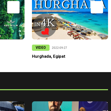
VIDEO
2022-09-27
Hurghada, Egipat