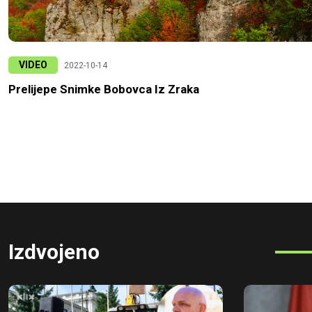
VIDEO
2022-10-14
Prelijepe Snimke Bobovca Iz Zraka
Izdvojeno