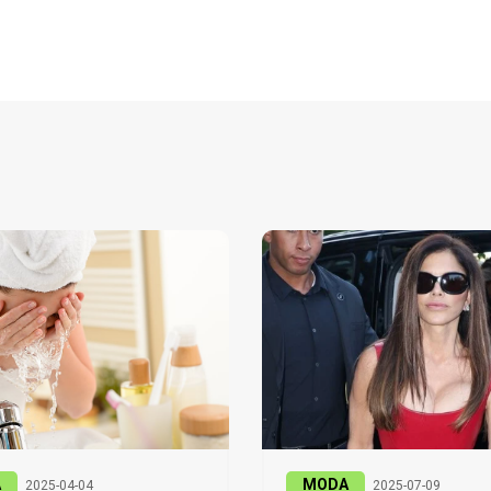
A
MODA
2025-04-04
2025-07-09