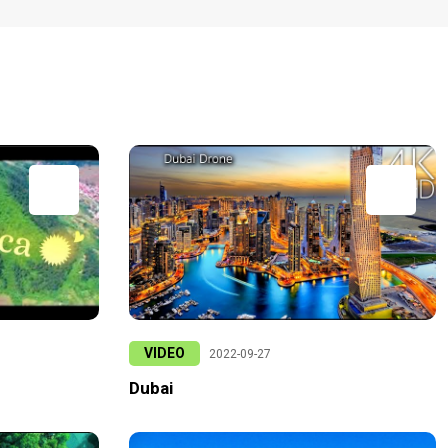
VIDEO
2022-09-27
Dubai