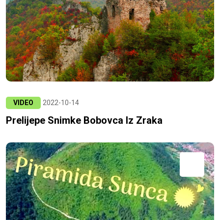
VIDEO
2022-10-14
Prelijepe Snimke Bobovca Iz Zraka