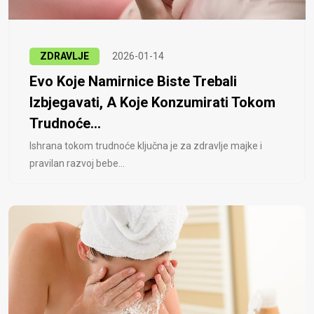
ZDRAVLJE
2026-01-14
Evo Koje Namirnice Biste Trebali
Izbjegavati, A Koje Konzumirati Tokom
Trudnoće...
Ishrana tokom trudnoće ključna je za zdravlje majke i
pravilan razvoj bebe...