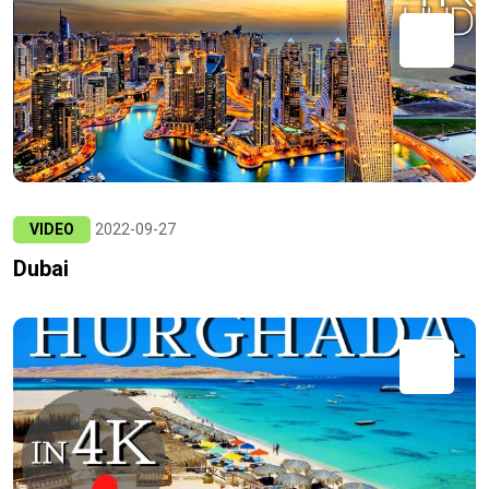
VIDEO
2022-09-27
Dubai