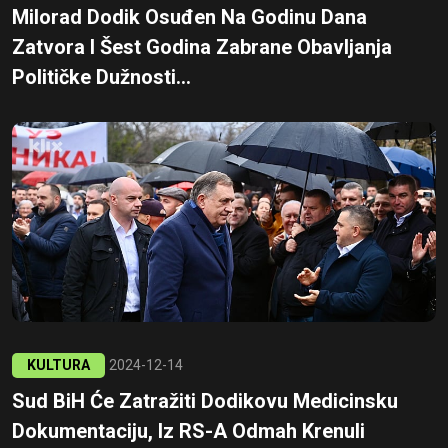
Milorad Dodik Osuđen Na Godinu Dana
Zatvora I Šest Godina Zabrane Obavljanja
Političke Dužnosti...
KULTURA
2024-12-14
Sud BiH Će Zatražiti Dodikovu Medicinsku
Dokumentaciju, Iz RS-A Odmah Krenuli