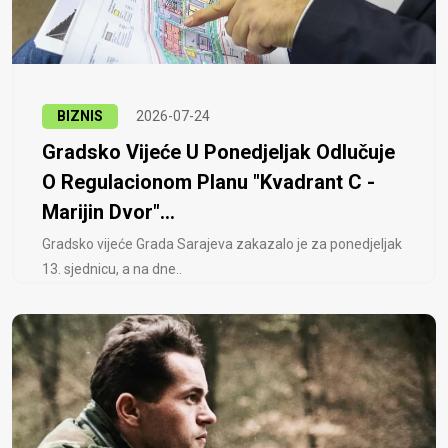
BIZNIS
2026-07-24
Gradsko Vijeće U Ponedjeljak Odlučuje
O Regulacionom Planu "Kvadrant C -
Marijin Dvor"...
Gradsko vijeće Grada Sarajeva zakazalo je za ponedjeljak
13. sjednicu, a na dne..