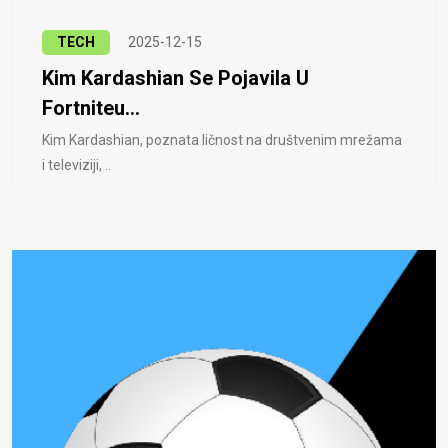
TECH
2025-12-15
Kim Kardashian Se Pojavila U
Fortniteu...
Kim Kardashian, poznata ličnost na društvenim mrežama
i televiziji, ..