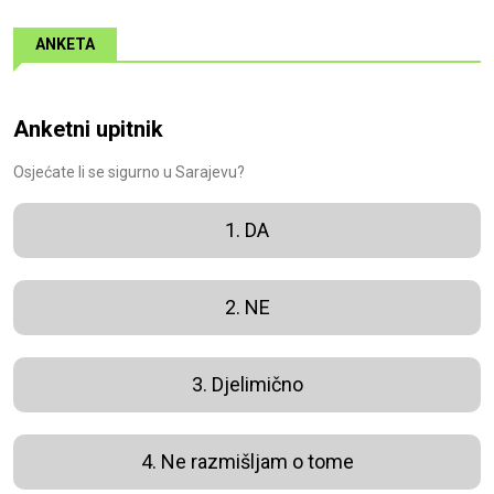
ANKETA
Anketni upitnik
Osjećate li se sigurno u Sarajevu?
1. DA
2. NE
3. Djelimično
4. Ne razmišljam o tome