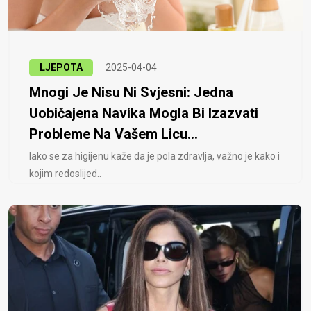
LJEPOTA
2025-04-04
Mnogi Je Nisu Ni Svjesni: Jedna
Uobičajena Navika Mogla Bi Izazvati
Probleme Na Vašem Licu...
Iako se za higijenu kaže da je pola zdravlja, važno je kako i
kojim redoslijed..