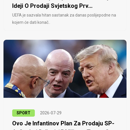
Ideji O Prodaji Svjetskog Prv...
UEFA je sazvala hitan sastanak za danas poslijepodne na
kojem će dati konač..
SPORT
2026-07-29
Ovo Je Infantinov Plan Za Prodaju SP-