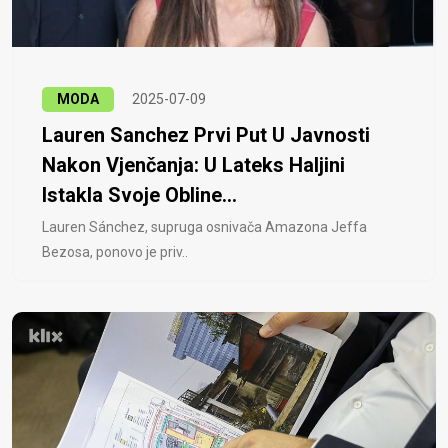
MODA
2025-07-09
Lauren Sanchez Prvi Put U Javnosti
Nakon Vjenčanja: U Lateks Haljini
Istakla Svoje Obline...
Lauren Sánchez, supruga osnivača Amazona Jeffa
Bezosa, ponovo je priv..