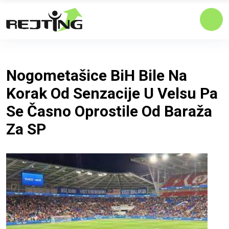
Nogometašice BiH Bile Na
Korak Od Senzacije U Velsu Pa
Se Časno Oprostile Od Baraža
Za SP