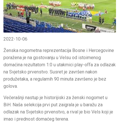
2022-10-06
Ženska nogometna reprezentacija Bosne i Hercegovine
poražena je na gostovanju u Velsu od istoimenog
domaćina rezultatom 1:0 u utakmici play-offa za odlazak
na Svjetsko prvenstvo. Susret je završen nakon
produžetaka, a regularnih 90 minuta završeno je bez
golova.
Večerašnji nastup je historijiski za ženski nogomet u
BiH. Naša selekcija prvi put zaigrala je u baražu za
odlazak na Svjetsko prvenstvo, a rival je bio Vels koji je
imao i prednost domaćeg terena.