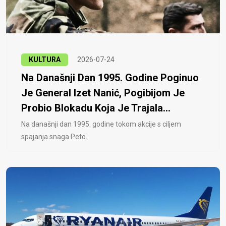
KULTURA
2026-07-24
Na Današnji Dan 1995. Godine Poginuo
Je General Izet Nanić, Pogibijom Je
Probio Blokadu Koja Je Trajala...
Na današnji dan 1995. godine tokom akcije s ciljem
spajanja snaga Peto..