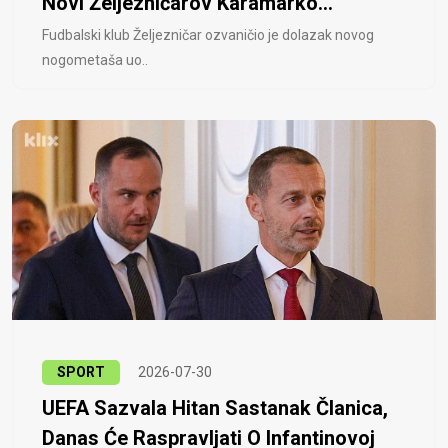
Novi Željezničarov Karamarko...
Fudbalski klub Željezničar ozvaničio je dolazak novog
nogometaša uo..
SPORT
2026-07-30
UEFA Sazvala Hitan Sastanak Članica,
Danas Će Raspravljati O Infantinovoj