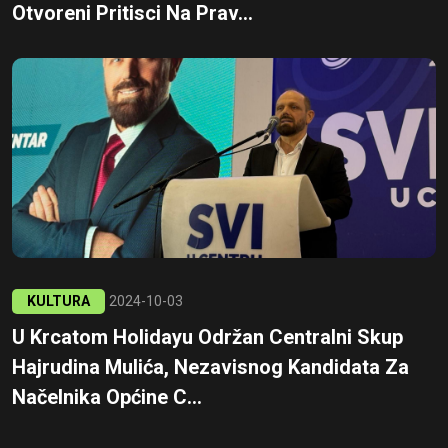
Otvoreni Pritisci Na Prav...
KULTURA
2024-10-03
U Krcatom Holidayu Održan Centralni Skup
Hajrudina Mulića, Nezavisnog Kandidata Za
Načelnika Općine C...