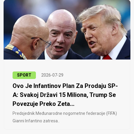
SPORT
2026-07-29
Ovo Je Infantinov Plan Za Prodaju SP-
A: Svakoj Državi 15 Miliona, Trump Se
Povezuje Preko Zeta...
Predsjednik Međunarodne nogometne federacije (FIFA)
Gianni Infantino zatresa..