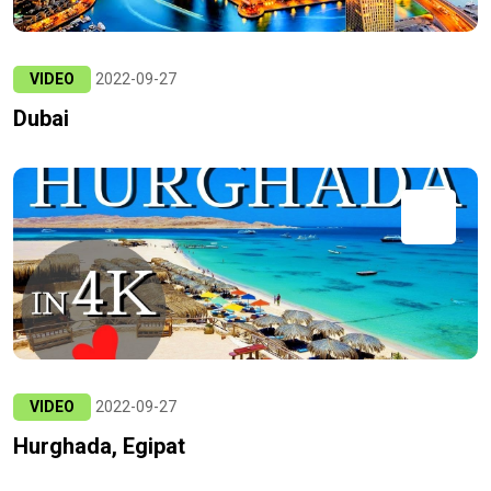
VIDEO
2022-09-27
Dubai
VIDEO
2022-09-27
Hurghada, Egipat