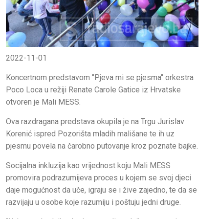
2022-11-01
Koncertnom predstavom "Pjeva mi se pjesma" orkestra
Poco Loca u režiji Renate Carole Gatice iz Hrvatske
otvoren je Mali MESS.
Ova razdragana predstava okupila je na Trgu Jurislav
Korenić ispred Pozorišta mladih mališane te ih uz
pjesmu povela na čarobno putovanje kroz poznate bajke.
Socijalna inkluzija kao vrijednost koju Mali MESS
promovira podrazumijeva proces u kojem se svoj djeci
daje mogućnost da uče, igraju se i žive zajedno, te da se
razvijaju u osobe koje razumiju i poštuju jedni druge.