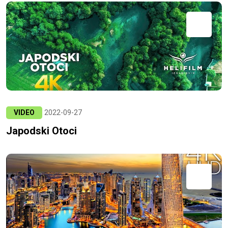
VIDEO
2022-09-27
Japodski Otoci