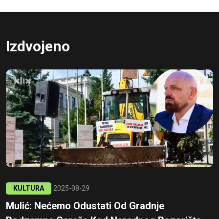
Izdvojeno
KULTURA
2025-08-29
Mulić: Nećemo Odustati Od Gradnje