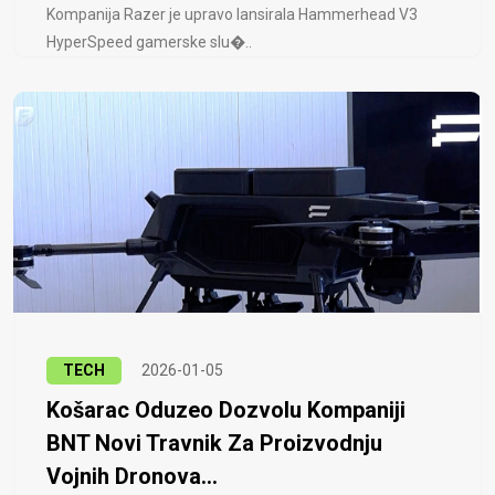
Kompanija Razer je upravo lansirala Hammerhead V3
HyperSpeed ​​gamerske slu�..
TECH
2026-01-05
Košarac Oduzeo Dozvolu Kompaniji
BNT Novi Travnik Za Proizvodnju
Vojnih Dronova...