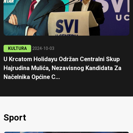
KULTURA
2024-10-03
U Krcatom Holidayu Održan Centralni Skup
Hajrudina Mulića, Nezavisnog Kandidata Za
Načelnika Općine C...
Sport