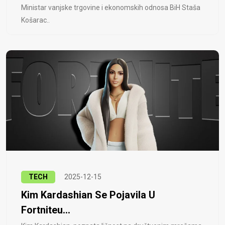
Ministar vanjske trgovine i ekonomskih odnosa BiH Staša
Košarac..
TECH
2025-12-15
Kim Kardashian Se Pojavila U
Fortniteu...