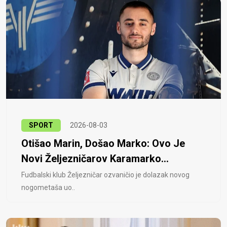
SPORT
2026-08-03
Otišao Marin, Došao Marko: Ovo Je
Novi Željezničarov Karamarko...
Fudbalski klub Željezničar ozvaničio je dolazak novog
nogometaša uo..