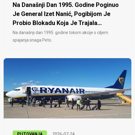
Na Današnji Dan 1995. Godine Poginuo
Je General Izet Nanić, Pogibijom Je
Probio Blokadu Koja Je Trajala...
Na današnji dan 1995. godine tokom akcije s ciljem
spajanja snaga Peto..
PUTOVANJA
2026-07-24