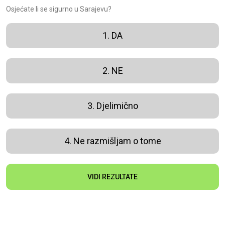
Osjećate li se sigurno u Sarajevu?
1. DA
2. NE
3. Djelimično
4. Ne razmišljam o tome
VIDI REZULTATE