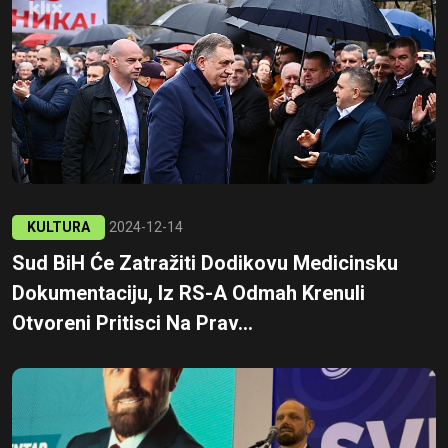
KULTURA
2024-12-14
Sud BiH Će Zatražiti Dodikovu Medicinsku
Dokumentaciju, Iz RS-A Odmah Krenuli
Otvoreni Pritisci Na Prav...