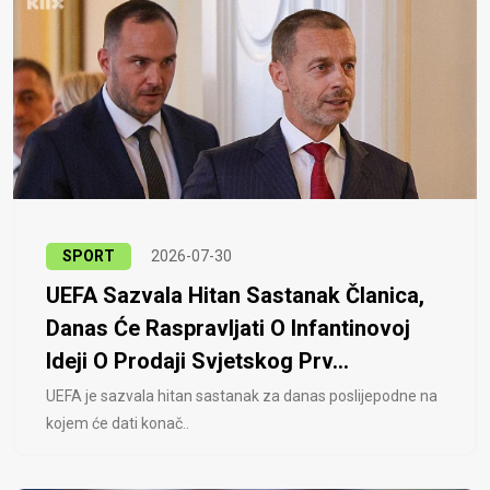
SPORT
2026-07-30
UEFA Sazvala Hitan Sastanak Članica,
Danas Će Raspravljati O Infantinovoj
Ideji O Prodaji Svjetskog Prv...
UEFA je sazvala hitan sastanak za danas poslijepodne na
kojem će dati konač..