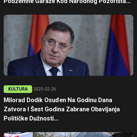
Podzemne Garaže Kod Narodnog Pozorišta...
KULTURA
2025-02-26
Milorad Dodik Osuđen Na Godinu Dana
Zatvora I Šest Godina Zabrane Obavljanja
Političke Dužnosti...