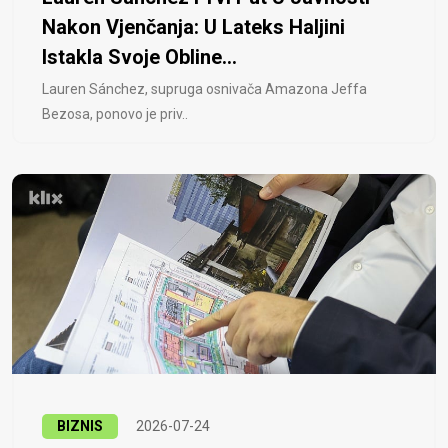
Nakon Vjenčanja: U Lateks Haljini
Istakla Svoje Obline...
Lauren Sánchez, supruga osnivača Amazona Jeffa
Bezosa, ponovo je priv..
BIZNIS
2026-07-24