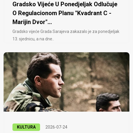
Gradsko Vijeće U Ponedjeljak Odlučuje
O Regulacionom Planu "Kvadrant C -
Marijin Dvor"...
Gradsko vijeće Grada Sarajeva zakazalo je za ponedjeljak
13. sjednicu, a na dne..
KULTURA
2026-07-24