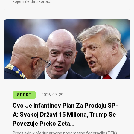
kojem će dati konač..
SPORT
2026-07-29
Ovo Je Infantinov Plan Za Prodaju SP-
A: Svakoj Državi 15 Miliona, Trump Se
Povezuje Preko Zeta...
Predsjednik Međunarodne nogometne federacije (FIFA)