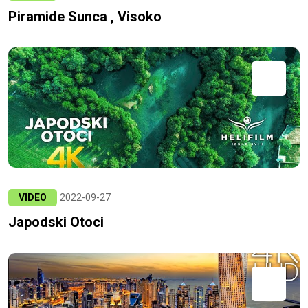
Piramide Sunca , Visoko
VIDEO
2022-09-27
Japodski Otoci