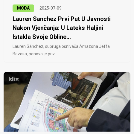
MODA
2025-07-09
Lauren Sanchez Prvi Put U Javnosti
Nakon Vjenčanja: U Lateks Haljini
Istakla Svoje Obline...
Lauren Sánchez, supruga osnivača Amazona Jeffa
Bezosa, ponovo je priv..