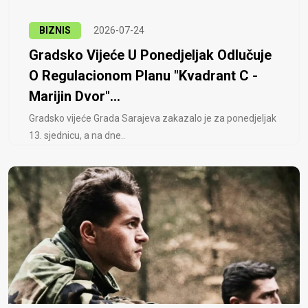
BIZNIS
2026-07-24
Gradsko Vijeće U Ponedjeljak Odlučuje
O Regulacionom Planu "Kvadrant C -
Marijin Dvor"...
Gradsko vijeće Grada Sarajeva zakazalo je za ponedjeljak
13. sjednicu, a na dne..