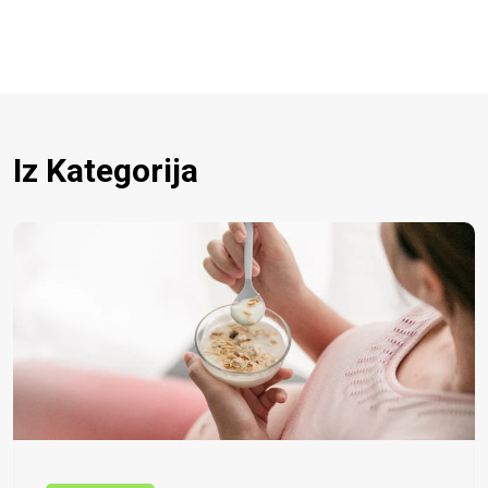
Iz Kategorija