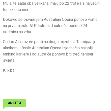
titula, te sada oba velikana imaju po 22 trofeja s najvećih
teniskih turnira.
Đoković se osvajanjem Australian Opena ponovo vratio
na prvo mjesto ATP liste i od sutra će početi 374.
sedmicu na vrhu.
Carlos Alcaraz će pasti na drugo mjesto, a Tsitsipas je
ulaskom u finale Australian Opena izjednačio najbolji
ranking karijere i od sutra će ponovo biti treći teniser
svijeta.
Klix.ba
ANKETA