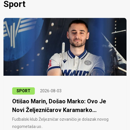
Sport
SPORT
2026-08-03
Otišao Marin, Došao Marko: Ovo Je
Novi Željezničarov Karamarko...
Fudbalski klub Željezničar ozvaničio je dolazak novog
nogometaša uo..