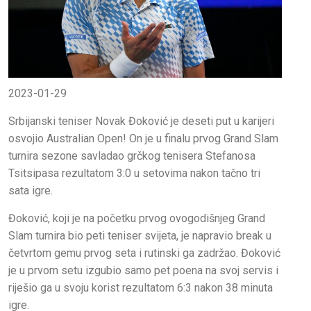
2023-01-29
Srbijanski teniser Novak Đoković je deseti put u karijeri
osvojio Australian Open! On je u finalu prvog Grand Slam
turnira sezone savladao grčkog tenisera Stefanosa
Tsitsipasa rezultatom 3:0 u setovima nakon tačno tri
sata igre.
Đoković, koji je na početku prvog ovogodišnjeg Grand
Slam turnira bio peti teniser svijeta, je napravio break u
četvrtom gemu prvog seta i rutinski ga zadržao. Đoković
je u prvom setu izgubio samo pet poena na svoj servis i
riješio ga u svoju korist rezultatom 6:3 nakon 38 minuta
igre.