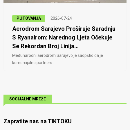
PUTOVANJA
2026-07-24
Aerodrom Sarajevo Proširuje Saradnju
S Ryanairom: Narednog Ljeta Očekuje
Se Rekordan Broj Linija...
Međunarodni aerodrom Sarajevo je saopštio da je
komercijalno partners..
SOCIJALNE MREŽE
Zapratite nas na TIKTOKU