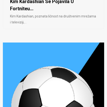
Kim Kardashian Se Pojavila U
Fortniteu...
Kim Kardashian, poznata ličnost na društvenim mrežama
i televiziji, ..