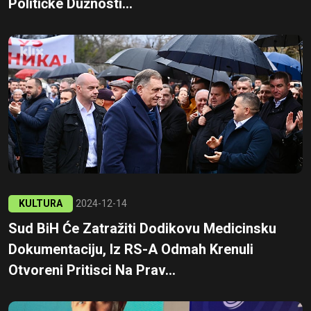
Političke Dužnosti...
KULTURA
2024-12-14
Sud BiH Će Zatražiti Dodikovu Medicinsku
Dokumentaciju, Iz RS-A Odmah Krenuli
Otvoreni Pritisci Na Prav...