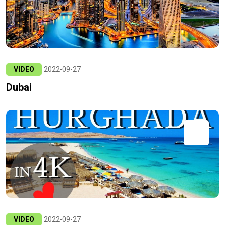
VIDEO
2022-09-27
Dubai
VIDEO
2022-09-27