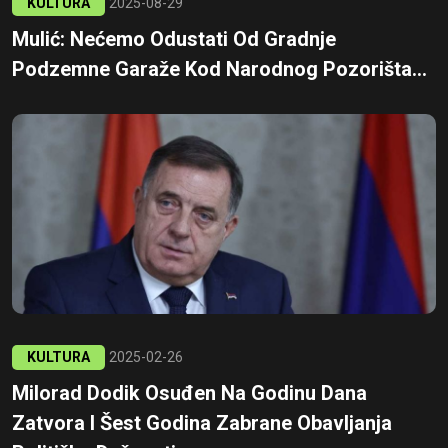
KULTURA
2025-08-29
Mulić: Nećemo Odustati Od Gradnje
Podzemne Garaže Kod Narodnog Pozorišta...
KULTURA
2025-02-26
Milorad Dodik Osuđen Na Godinu Dana
Zatvora I Šest Godina Zabrane Obavljanja