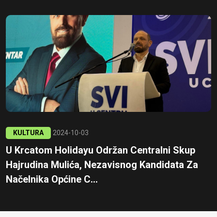
KULTURA
2024-10-03
U Krcatom Holidayu Održan Centralni Skup
Hajrudina Mulića, Nezavisnog Kandidata Za
Načelnika Općine C...