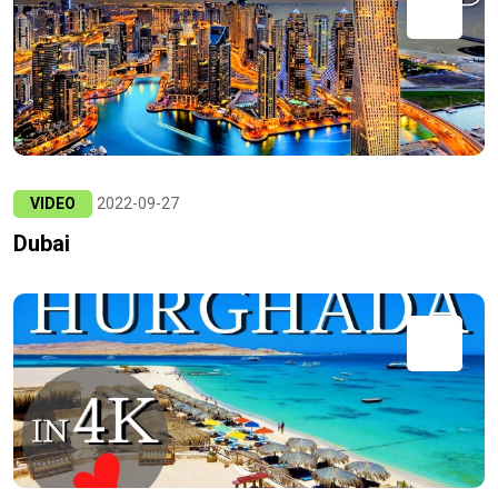
VIDEO
2022-09-27
Dubai