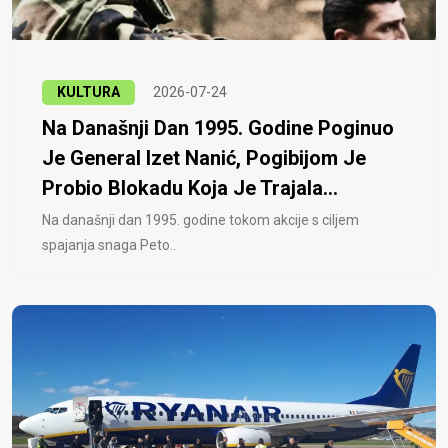
KULTURA
2026-07-24
Na Današnji Dan 1995. Godine Poginuo
Je General Izet Nanić, Pogibijom Je
Probio Blokadu Koja Je Trajala...
Na današnji dan 1995. godine tokom akcije s ciljem
spajanja snaga Peto..