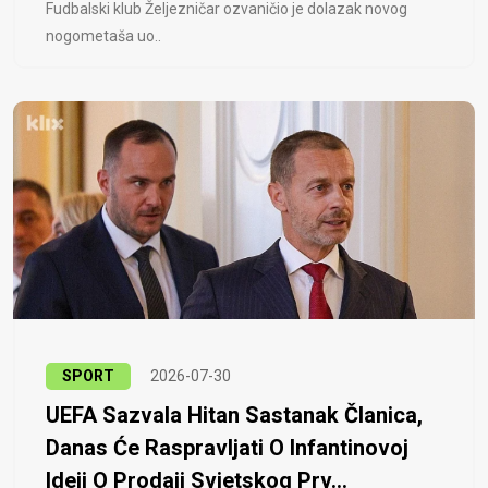
Fudbalski klub Željezničar ozvaničio je dolazak novog
nogometaša uo..
SPORT
2026-07-30
UEFA Sazvala Hitan Sastanak Članica,
Danas Će Raspravljati O Infantinovoj
Ideji O Prodaji Svjetskog Prv...