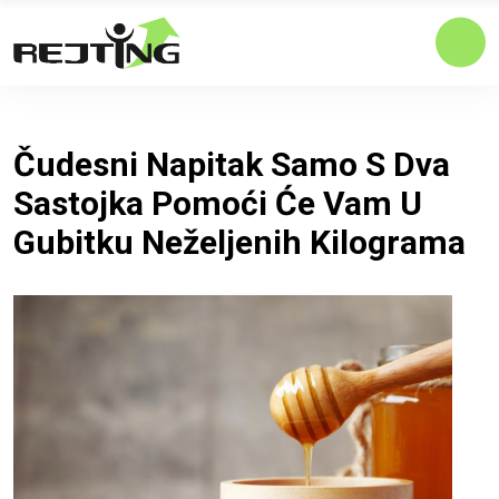
Čudesni Napitak Samo S Dva
Sastojka Pomoći Će Vam U
Gubitku Neželjenih Kilograma