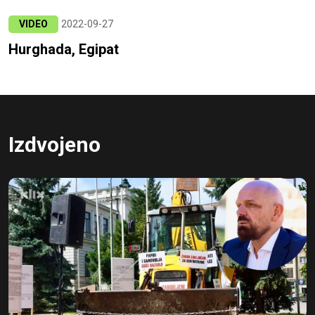
VIDEO
2022-09-27
Hurghada, Egipat
Izdvojeno