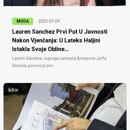
MODA
2025-07-09
Lauren Sanchez Prvi Put U Javnosti
Nakon Vjenčanja: U Lateks Haljini
Istakla Svoje Obline...
Lauren Sánchez, supruga osnivača Amazona Jeffa
Bezosa, ponovo je priv..