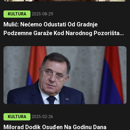
KULTURA
2025-08-29
Mulić: Nećemo Odustati Od Gradnje
Podzemne Garaže Kod Narodnog Pozorišta...
KULTURA
2025-02-26
Milorad Dodik Osuđen Na Godinu Dana