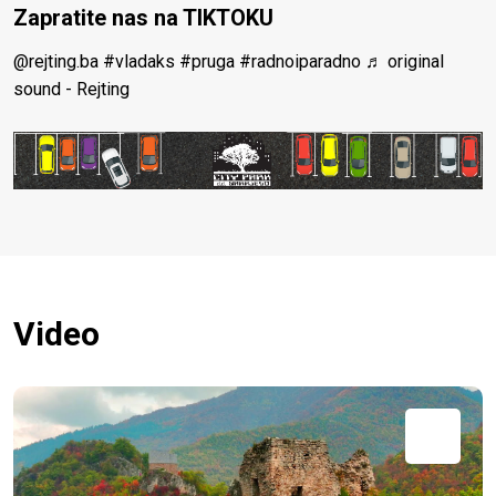
Zapratite nas na TIKTOKU
@rejting.ba
#vladaks
#pruga
#radnoiparadno
♬ original
sound - Rejting
Video