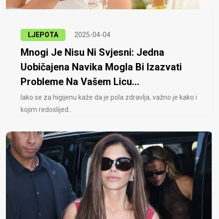
LJEPOTA
2025-04-04
Mnogi Je Nisu Ni Svjesni: Jedna
Uobičajena Navika Mogla Bi Izazvati
Probleme Na Vašem Licu...
Iako se za higijenu kaže da je pola zdravlja, važno je kako i
kojim redoslijed..