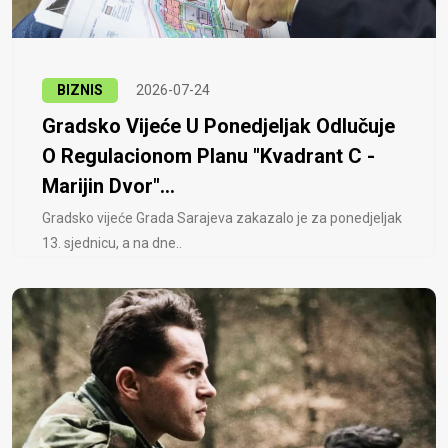
BIZNIS
2026-07-24
Gradsko Vijeće U Ponedjeljak Odlučuje
O Regulacionom Planu "Kvadrant C -
Marijin Dvor"...
Gradsko vijeće Grada Sarajeva zakazalo je za ponedjeljak
13. sjednicu, a na dne..