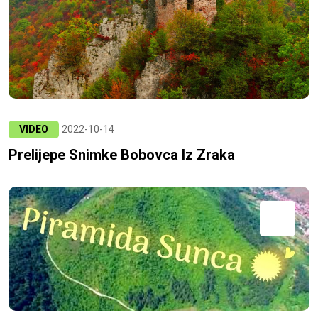
VIDEO
2022-10-14
Prelijepe Snimke Bobovca Iz Zraka