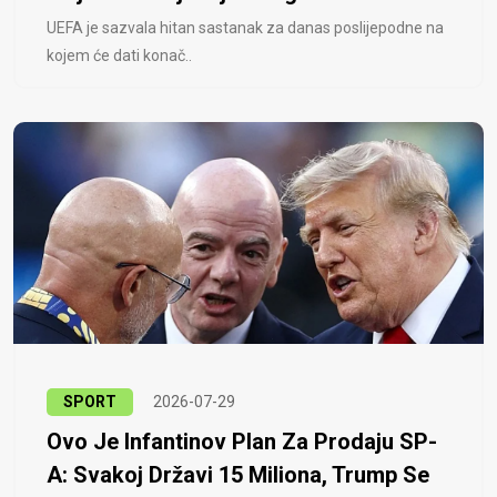
UEFA je sazvala hitan sastanak za danas poslijepodne na
kojem će dati konač..
SPORT
2026-07-29
Ovo Je Infantinov Plan Za Prodaju SP-
A: Svakoj Državi 15 Miliona, Trump Se