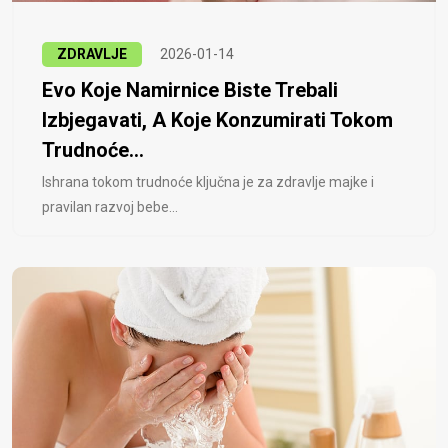
ZDRAVLJE
2026-01-14
Evo Koje Namirnice Biste Trebali
Izbjegavati, A Koje Konzumirati Tokom
Trudnoće...
Ishrana tokom trudnoće ključna je za zdravlje majke i
pravilan razvoj bebe...