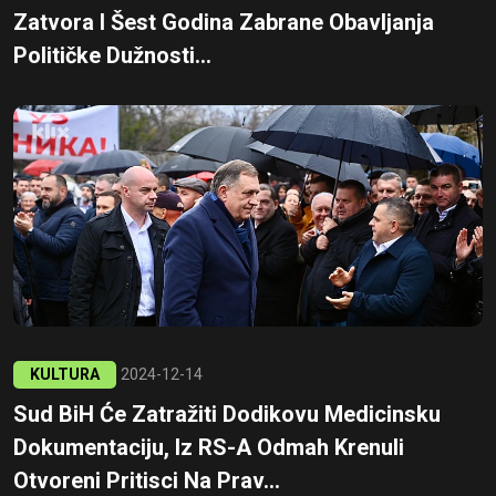
Zatvora I Šest Godina Zabrane Obavljanja
Političke Dužnosti...
KULTURA
2024-12-14
Sud BiH Će Zatražiti Dodikovu Medicinsku
Dokumentaciju, Iz RS-A Odmah Krenuli
Otvoreni Pritisci Na Prav...