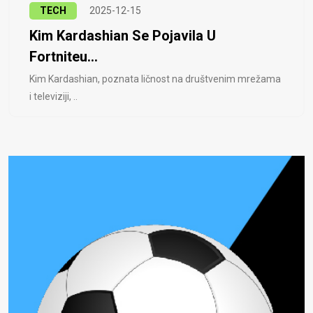
TECH
2025-12-15
Kim Kardashian Se Pojavila U
Fortniteu...
Kim Kardashian, poznata ličnost na društvenim mrežama
i televiziji, ..