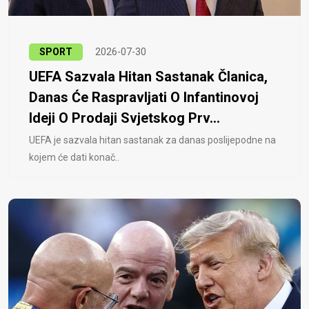
SPORT
2026-07-30
UEFA Sazvala Hitan Sastanak Članica,
Danas Će Raspravljati O Infantinovoj
Ideji O Prodaji Svjetskog Prv...
UEFA je sazvala hitan sastanak za danas poslijepodne na
kojem će dati konač..