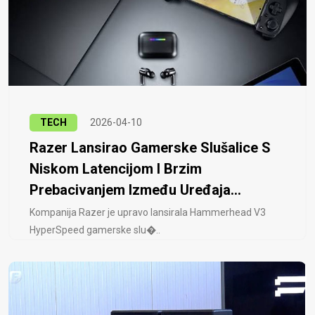
TECH
2026-04-10
Razer Lansirao Gamerske Slušalice S
Niskom Latencijom I Brzim
Prebacivanjem Između Uređaja...
Kompanija Razer je upravo lansirala Hammerhead V3
HyperSpeed ​​gamerske slu�..