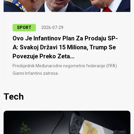
SPORT
2026-07-29
Ovo Je Infantinov Plan Za Prodaju SP-
A: Svakoj Državi 15 Miliona, Trump Se
Povezuje Preko Zeta...
Predsjednik Međunarodne nogometne federacije (FIFA)
Gianni Infantino zatresa..
Tech