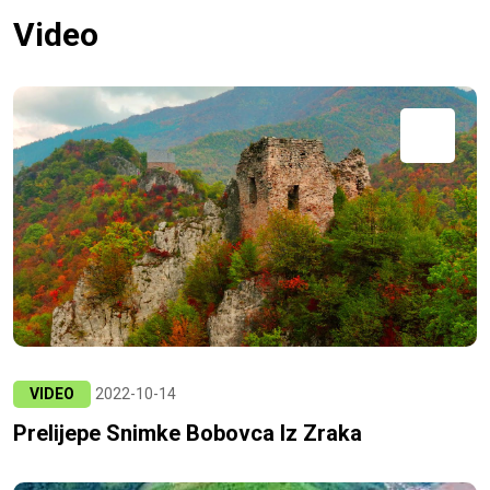
Video
VIDEO
2022-10-14
Prelijepe Snimke Bobovca Iz Zraka