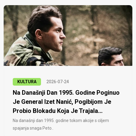
KULTURA
2026-07-24
Na Današnji Dan 1995. Godine Poginuo
Je General Izet Nanić, Pogibijom Je
Probio Blokadu Koja Je Trajala...
Na današnji dan 1995. godine tokom akcije s ciljem
spajanja snaga Peto..