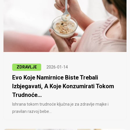
ZDRAVLJE
2026-01-14
Evo Koje Namirnice Biste Trebali
Izbjegavati, A Koje Konzumirati Tokom
Trudnoće...
Ishrana tokom trudnoće ključna je za zdravlje majke i
pravilan razvoj bebe...