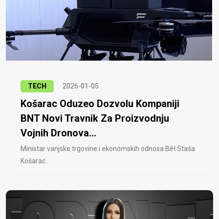
TECH
2026-01-05
Košarac Oduzeo Dozvolu Kompaniji
BNT Novi Travnik Za Proizvodnju
Vojnih Dronova...
Ministar vanjske trgovine i ekonomskih odnosa BiH Staša
Košarac..