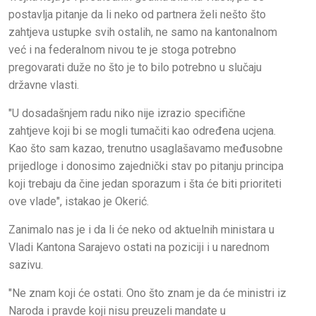
postavlja pitanje da li neko od partnera želi nešto što
zahtjeva ustupke svih ostalih, ne samo na kantonalnom
već i na federalnom nivou te je stoga potrebno
pregovarati duže no što je to bilo potrebno u slučaju
državne vlasti.
"U dosadašnjem radu niko nije izrazio specifične
zahtjeve koji bi se mogli tumačiti kao određena ucjena.
Kao što sam kazao, trenutno usaglašavamo međusobne
prijedloge i donosimo zajednički stav po pitanju principa
koji trebaju da čine jedan sporazum i šta će biti prioriteti
ove vlade", istakao je Okerić.
Zanimalo nas je i da li će neko od aktuelnih ministara u
Vladi Kantona Sarajevo ostati na poziciji i u narednom
sazivu.
"Ne znam koji će ostati. Ono što znam je da će ministri iz
Naroda i pravde koji nisu preuzeli mandate u