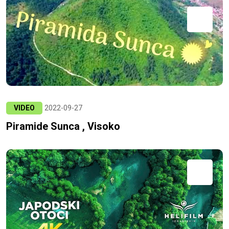
VIDEO
2022-09-27
Piramide Sunca , Visoko