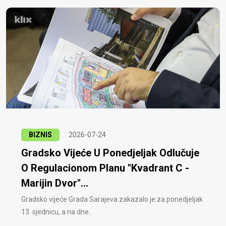
BIZNIS
2026-07-24
Gradsko Vijeće U Ponedjeljak Odlučuje
O Regulacionom Planu "Kvadrant C -
Marijin Dvor"...
Gradsko vijeće Grada Sarajeva zakazalo je za ponedjeljak
13. sjednicu, a na dne..