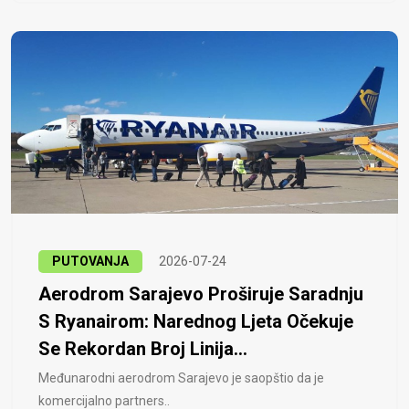
PUTOVANJA
2026-07-24
Aerodrom Sarajevo Proširuje Saradnju
S Ryanairom: Narednog Ljeta Očekuje
Se Rekordan Broj Linija...
Međunarodni aerodrom Sarajevo je saopštio da je
komercijalno partners..