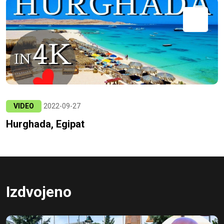
VIDEO
2022-09-27
Hurghada, Egipat
Izdvojeno