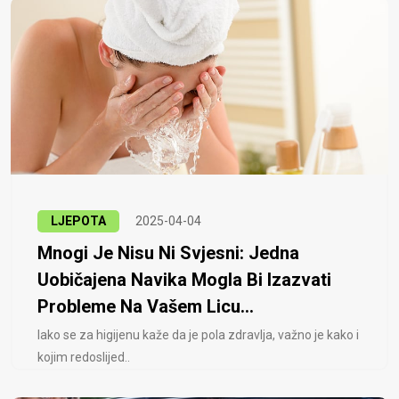
LJEPOTA
2025-04-04
Mnogi Je Nisu Ni Svjesni: Jedna
Uobičajena Navika Mogla Bi Izazvati
Probleme Na Vašem Licu...
Iako se za higijenu kaže da je pola zdravlja, važno je kako i
kojim redoslijed..