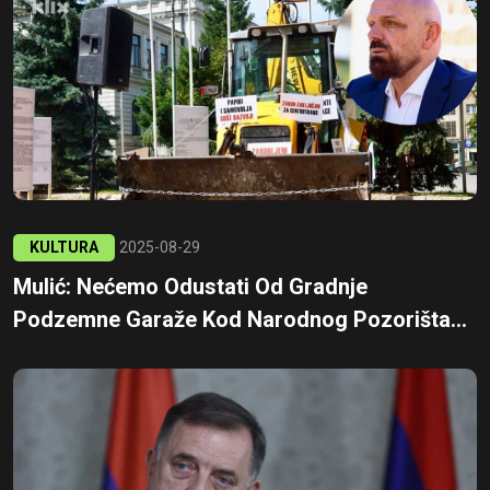
KULTURA
2025-08-29
Mulić: Nećemo Odustati Od Gradnje
Podzemne Garaže Kod Narodnog Pozorišta...