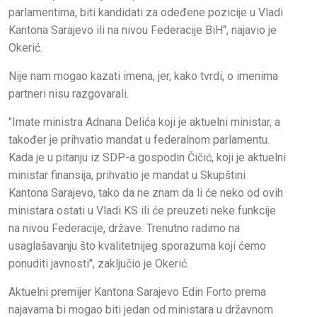
parlamentima, biti kandidati za odeđene pozicije u Vladi
Kantona Sarajevo ili na nivou Federacije BiH", najavio je
Okerić.
Nije nam mogao kazati imena, jer, kako tvrdi, o imenima
partneri nisu razgovarali.
"Imate ministra Adnana Delića koji je aktuelni ministar, a
također je prihvatio mandat u federalnom parlamentu.
Kada je u pitanju iz SDP-a gospodin Čičić, koji je aktuelni
ministar finansija, prihvatio je mandat u Skupštini
Kantona Sarajevo, tako da ne znam da li će neko od ovih
ministara ostati u Vladi KS ili će preuzeti neke funkcije
na nivou Federacije, države. Trenutno radimo na
usaglašavanju što kvalitetnijeg sporazuma koji ćemo
ponuditi javnosti", zaključio je Okerić.
Aktuelni premijer Kantona Sarajevo Edin Forto prema
najavama bi mogao biti jedan od ministara u državnom