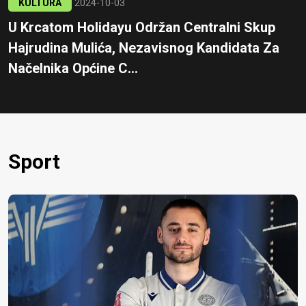
KULTURA
2024-10-03
U Krcatom Holidayu Održan Centralni Skup
Hajrudina Mulića, Nezavisnog Kandidata Za
Načelnika Općine C...
Sport