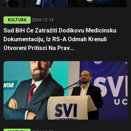
KULTURA
2024-12-14
Sud BiH Će Zatražiti Dodikovu Medicinsku
Dokumentaciju, Iz RS-A Odmah Krenuli
Otvoreni Pritisci Na Prav...