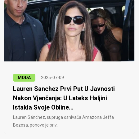
MODA
2025-07-09
Lauren Sanchez Prvi Put U Javnosti
Nakon Vjenčanja: U Lateks Haljini
Istakla Svoje Obline...
Lauren Sánchez, supruga osnivača Amazona Jeffa
Bezosa, ponovo je priv..