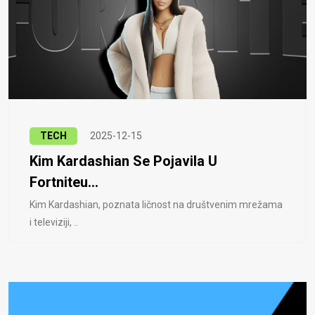
TECH
2025-12-15
Kim Kardashian Se Pojavila U
Fortniteu...
Kim Kardashian, poznata ličnost na društvenim mrežama
i televiziji, ..