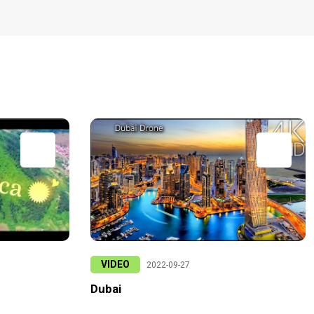
VIDEO
2022-09-27
Dubai