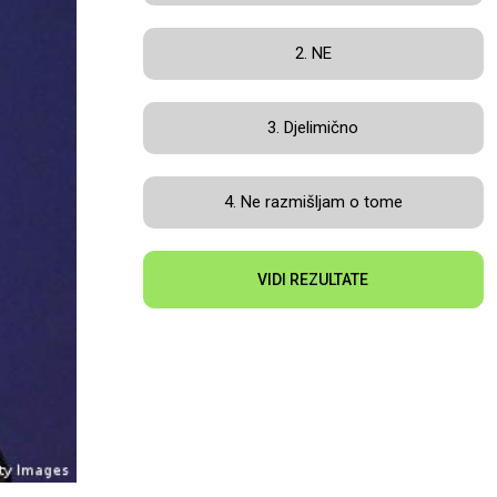
2. NE
3. Djelimično
4. Ne razmišljam o tome
VIDI REZULTATE