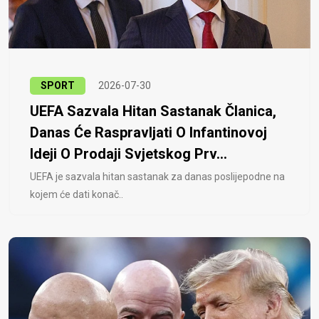
SPORT
2026-07-30
UEFA Sazvala Hitan Sastanak Članica,
Danas Će Raspravljati O Infantinovoj
Ideji O Prodaji Svjetskog Prv...
UEFA je sazvala hitan sastanak za danas poslijepodne na
kojem će dati konač..