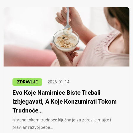
ZDRAVLJE
2026-01-14
Evo Koje Namirnice Biste Trebali
Izbjegavati, A Koje Konzumirati Tokom
Trudnoće...
Ishrana tokom trudnoće ključna je za zdravlje majke i
pravilan razvoj bebe...