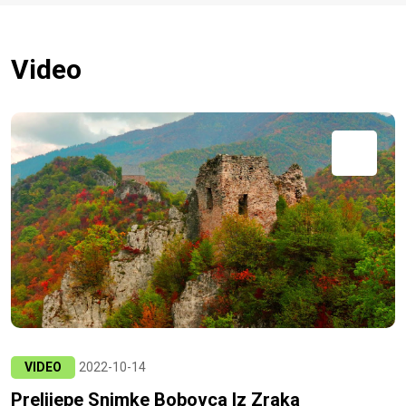
Video
VIDEO
2022-10-14
Prelijepe Snimke Bobovca Iz Zraka