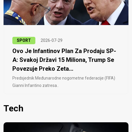
SPORT
2026-07-29
Ovo Je Infantinov Plan Za Prodaju SP-
A: Svakoj Državi 15 Miliona, Trump Se
Povezuje Preko Zeta...
Predsjednik Međunarodne nogometne federacije (FIFA)
Gianni Infantino zatresa..
Tech