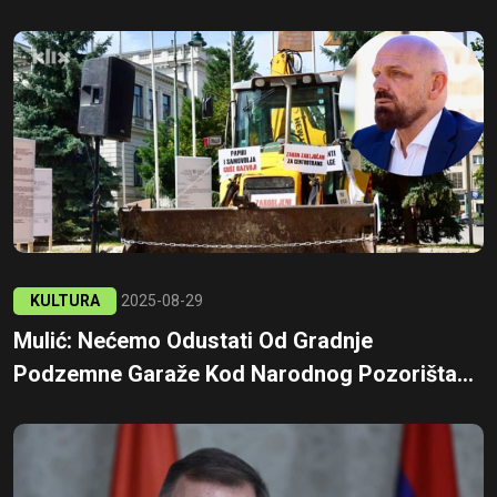
KULTURA
2025-08-29
Mulić: Nećemo Odustati Od Gradnje
Podzemne Garaže Kod Narodnog Pozorišta...