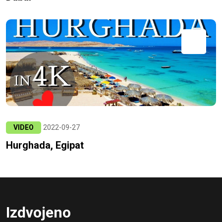
VIDEO
2022-09-27
Hurghada, Egipat
Izdvojeno