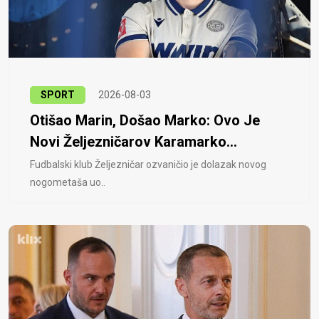
SPORT
2026-08-03
Otišao Marin, Došao Marko: Ovo Je
Novi Željezničarov Karamarko...
Fudbalski klub Željezničar ozvaničio je dolazak novog
nogometaša uo..