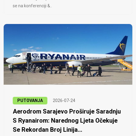
se na konferenciji &..
PUTOVANJA
2026-07-24
Aerodrom Sarajevo Proširuje Saradnju
S Ryanairom: Narednog Ljeta Očekuje
Se Rekordan Broj Linija...