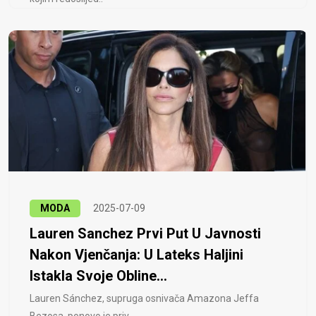
MODA
2025-07-09
Lauren Sanchez Prvi Put U Javnosti
Nakon Vjenčanja: U Lateks Haljini
Istakla Svoje Obline...
Lauren Sánchez, supruga osnivača Amazona Jeffa