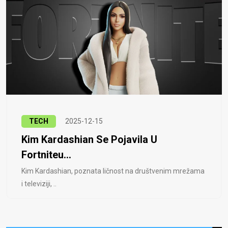
TECH
2025-12-15
Kim Kardashian Se Pojavila U
Fortniteu...
Kim Kardashian, poznata ličnost na društvenim mrežama
i televiziji, ..