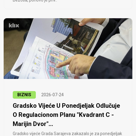
Bezosa, ponovo je priv..
BIZNIS
2026-07-24
Gradsko Vijeće U Ponedjeljak Odlučuje
O Regulacionom Planu "Kvadrant C -
Marijin Dvor"...
Gradsko vijeće Grada Sarajeva zakazalo je za ponedjeljak