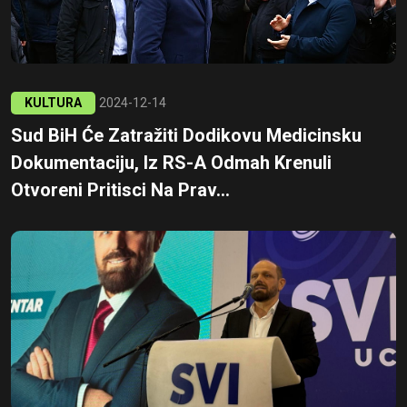
KULTURA
2024-12-14
Sud BiH Će Zatražiti Dodikovu Medicinsku
Dokumentaciju, Iz RS-A Odmah Krenuli
Otvoreni Pritisci Na Prav...