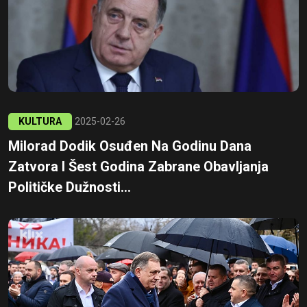
KULTURA
2025-02-26
Milorad Dodik Osuđen Na Godinu Dana
Zatvora I Šest Godina Zabrane Obavljanja
Političke Dužnosti...