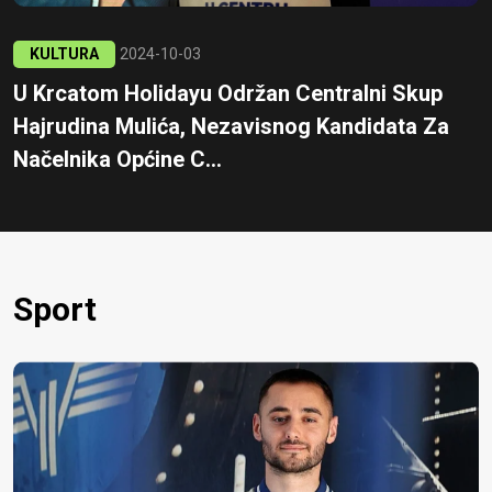
KULTURA
2024-10-03
U Krcatom Holidayu Održan Centralni Skup
Hajrudina Mulića, Nezavisnog Kandidata Za
Načelnika Općine C...
Sport