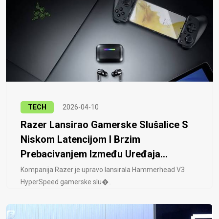
TECH
2026-04-10
Razer Lansirao Gamerske Slušalice S
Niskom Latencijom I Brzim
Prebacivanjem Između Uređaja...
Kompanija Razer je upravo lansirala Hammerhead V3
HyperSpeed ​​gamerske slu�..