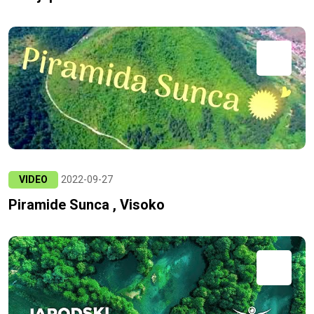
VIDEO
2022-09-27
Piramide Sunca , Visoko