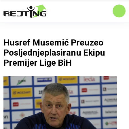
Husref Musemić Preuzeo
Posljednjeplasiranu Ekipu
Premijer Lige BiH