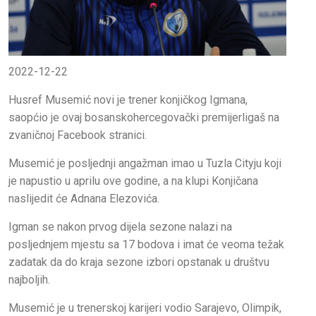
2022-12-22
Husref Musemić novi je trener konjičkog Igmana,
saopćio je ovaj bosanskohercegovački premijerligaš na
zvaničnoj Facebook stranici.
Musemić je posljednji angažman imao u Tuzla Cityju koji
je napustio u aprilu ove godine, a na klupi Konjičana
naslijedit će Adnana Elezovića.
Igman se nakon prvog dijela sezone nalazi na
posljednjem mjestu sa 17 bodova i imat će veoma težak
zadatak da do kraja sezone izbori opstanak u društvu
najboljih.
Musemić je u trenerskoj karijeri vodio Sarajevo, Olimpik,