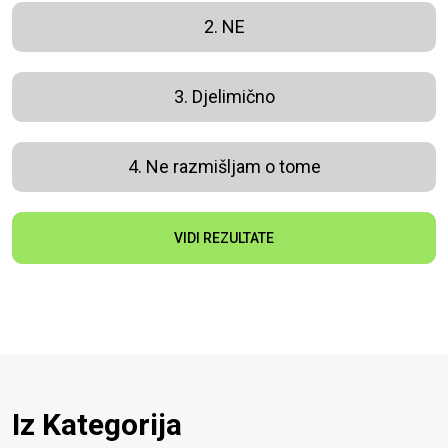
2. NE
3. Djelimično
4. Ne razmišljam o tome
VIDI REZULTATE
Iz Kategorija