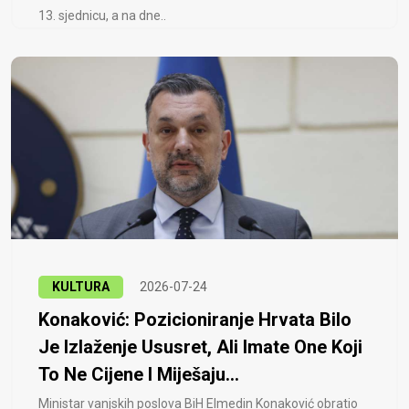
13. sjednicu, a na dne..
KULTURA
2026-07-24
Konaković: Pozicioniranje Hrvata Bilo
Je Izlaženje Ususret, Ali Imate One Koji
To Ne Cijene I Miješaju...
Ministar vanjskih poslova BiH Elmedin Konaković obratio