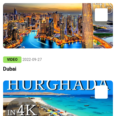
VIDEO
2022-09-27
Dubai