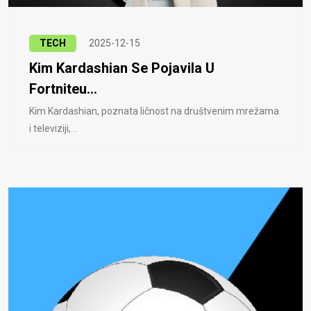
TECH
2025-12-15
Kim Kardashian Se Pojavila U
Fortniteu...
Kim Kardashian, poznata ličnost na društvenim mrežama
i televiziji, ..