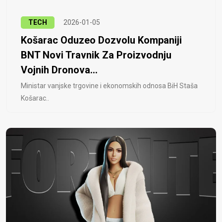
TECH
2026-01-05
Košarac Oduzeo Dozvolu Kompaniji
BNT Novi Travnik Za Proizvodnju
Vojnih Dronova...
Ministar vanjske trgovine i ekonomskih odnosa BiH Staša
Košarac..