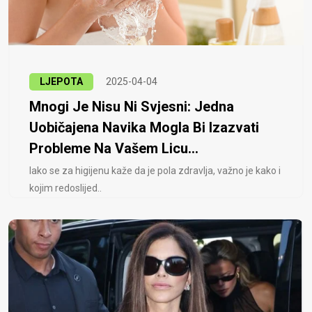
LJEPOTA
2025-04-04
Mnogi Je Nisu Ni Svjesni: Jedna
Uobičajena Navika Mogla Bi Izazvati
Probleme Na Vašem Licu...
Iako se za higijenu kaže da je pola zdravlja, važno je kako i
kojim redoslijed..