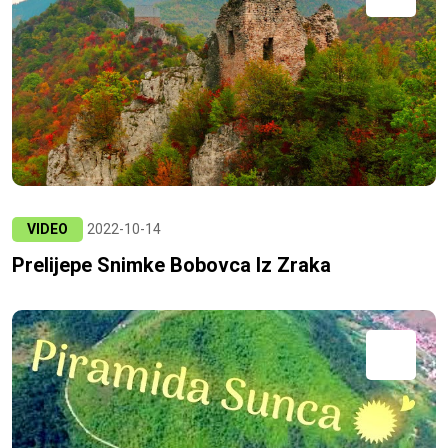
VIDEO
2022-10-14
Prelijepe Snimke Bobovca Iz Zraka