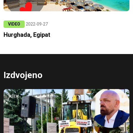
VIDEO
2022-09-27
Hurghada, Egipat
Izdvojeno