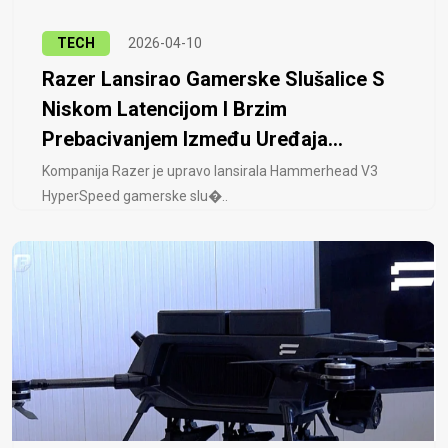
TECH
2026-04-10
Razer Lansirao Gamerske Slušalice S
Niskom Latencijom I Brzim
Prebacivanjem Između Uređaja...
Kompanija Razer je upravo lansirala Hammerhead V3
HyperSpeed ​​gamerske slu�..