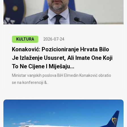
KULTURA
2026-07-24
Konaković: Pozicioniranje Hrvata Bilo
Je Izlaženje Ususret, Ali Imate One Koji
To Ne Cijene I Miješaju...
Ministar vanjskih poslova BiH Elmedin Konaković obratio
se na konferenciji &..