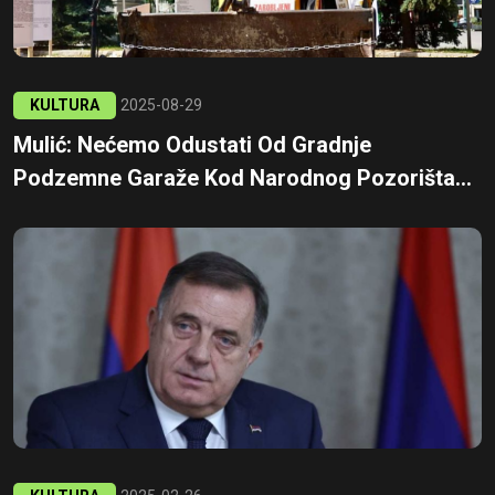
KULTURA
2025-08-29
Mulić: Nećemo Odustati Od Gradnje
Podzemne Garaže Kod Narodnog Pozorišta...