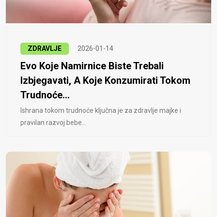
ZDRAVLJE
2026-01-14
Evo Koje Namirnice Biste Trebali
Izbjegavati, A Koje Konzumirati Tokom
Trudnoće...
Ishrana tokom trudnoće ključna je za zdravlje majke i
pravilan razvoj bebe...