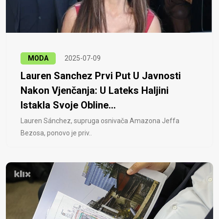
MODA
2025-07-09
Lauren Sanchez Prvi Put U Javnosti
Nakon Vjenčanja: U Lateks Haljini
Istakla Svoje Obline...
Lauren Sánchez, supruga osnivača Amazona Jeffa
Bezosa, ponovo je priv..