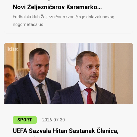
Novi Željezničarov Karamarko...
Fudbalski klub Željezničar ozvaničio je dolazak novog
nogometaša uo..
SPORT
2026-07-30
UEFA Sazvala Hitan Sastanak Članica,