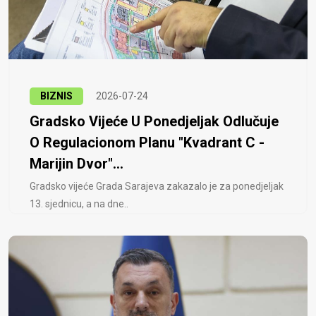
BIZNIS
2026-07-24
Gradsko Vijeće U Ponedjeljak Odlučuje
O Regulacionom Planu "Kvadrant C -
Marijin Dvor"...
Gradsko vijeće Grada Sarajeva zakazalo je za ponedjeljak
13. sjednicu, a na dne..