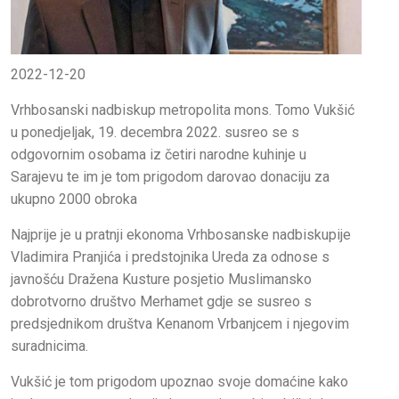
2022-12-20
Vrhbosanski nadbiskup metropolita mons. Tomo Vukšić
u ponedjeljak, 19. decembra 2022. susreo se s
odgovornim osobama iz četiri narodne kuhinje u
Sarajevu te im je tom prigodom darovao donaciju za
ukupno 2000 obroka
Najprije je u pratnji ekonoma Vrhbosanske nadbiskupije
Vladimira Pranjića i predstojnika Ureda za odnose s
javnošću Dražena Kusture posjetio Muslimansko
dobrotvorno društvo Merhamet gdje se susreo s
predsjednikom društva Kenanom Vrbanjcem i njegovim
suradnicima.
Vukšić je tom prigodom upoznao svoje domaćine kako