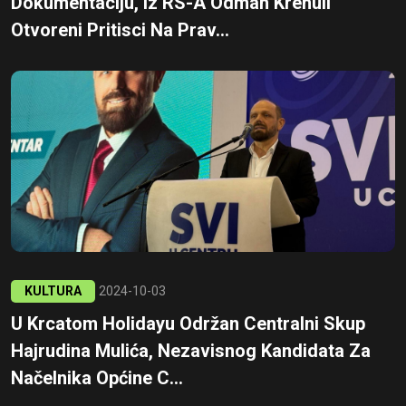
Dokumentaciju, Iz RS-A Odmah Krenuli
Otvoreni Pritisci Na Prav...
KULTURA
2024-10-03
U Krcatom Holidayu Održan Centralni Skup
Hajrudina Mulića, Nezavisnog Kandidata Za
Načelnika Općine C...