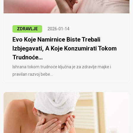
ZDRAVLJE
2026-01-14
Evo Koje Namirnice Biste Trebali
Izbjegavati, A Koje Konzumirati Tokom
Trudnoće...
Ishrana tokom trudnoće ključna je za zdravlje majke i
pravilan razvoj bebe...