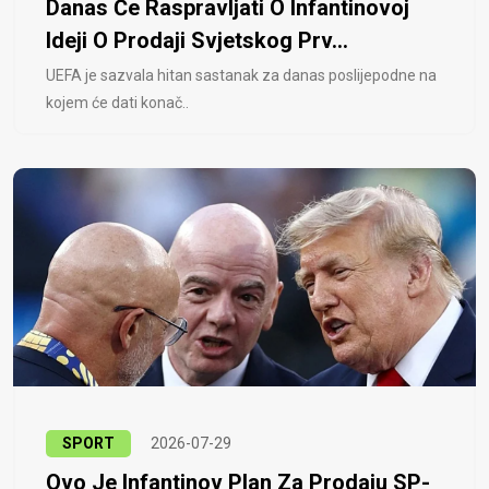
Danas Će Raspravljati O Infantinovoj
Ideji O Prodaji Svjetskog Prv...
UEFA je sazvala hitan sastanak za danas poslijepodne na
kojem će dati konač..
SPORT
2026-07-29
Ovo Je Infantinov Plan Za Prodaju SP-