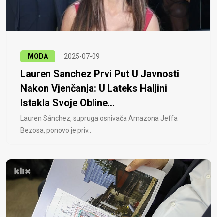
MODA
2025-07-09
Lauren Sanchez Prvi Put U Javnosti
Nakon Vjenčanja: U Lateks Haljini
Istakla Svoje Obline...
Lauren Sánchez, supruga osnivača Amazona Jeffa
Bezosa, ponovo je priv..