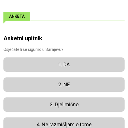
ANKETA
Anketni upitnik
Osjećate li se sigurno u Sarajevu?
1. DA
2. NE
3. Djelimično
4. Ne razmišljam o tome