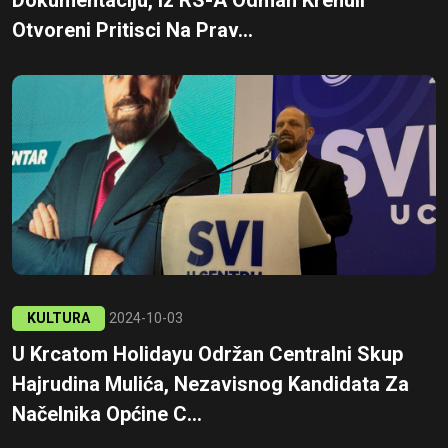
Otvoreni Pritisci Na Prav...
KULTURA
2024-10-03
U Krcatom Holidayu Održan Centralni Skup
Hajrudina Mulića, Nezavisnog Kandidata Za
Načelnika Općine C...