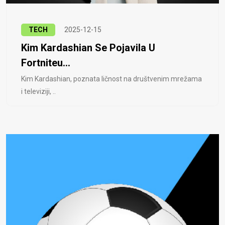
TECH
2025-12-15
Kim Kardashian Se Pojavila U
Fortniteu...
Kim Kardashian, poznata ličnost na društvenim mrežama
i televiziji, ..