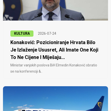
KULTURA
2026-07-24
Konaković: Pozicioniranje Hrvata Bilo
Je Izlaženje Ususret, Ali Imate One Koji
To Ne Cijene I Miješaju...
Ministar vanjskih poslova BiH Elmedin Konaković obratio
se na konferenciji &..