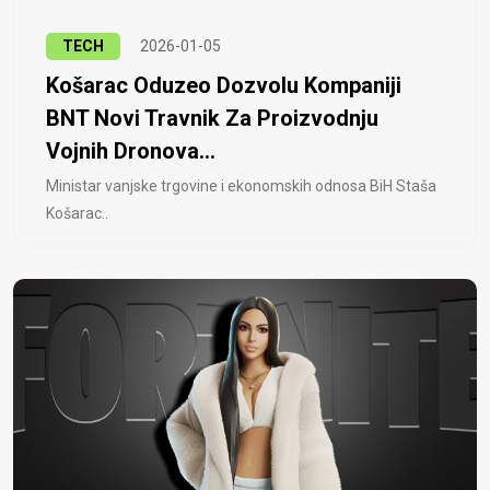
TECH
2026-01-05
Košarac Oduzeo Dozvolu Kompaniji
BNT Novi Travnik Za Proizvodnju
Vojnih Dronova...
Ministar vanjske trgovine i ekonomskih odnosa BiH Staša
Košarac..