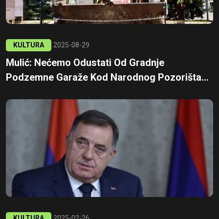
KULTURA
2025-08-29
Mulić: Nećemo Odustati Od Gradnje
Podzemne Garaže Kod Narodnog Pozorišta...
KULTURA
2025-02-26