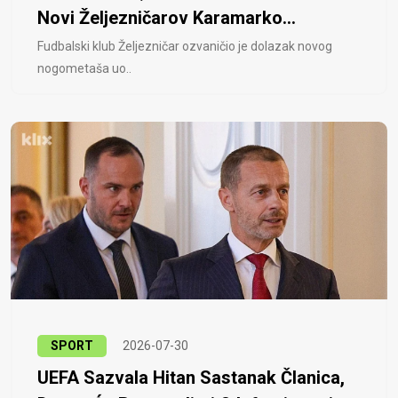
Novi Željezničarov Karamarko...
Fudbalski klub Željezničar ozvaničio je dolazak novog
nogometaša uo..
SPORT
2026-07-30
UEFA Sazvala Hitan Sastanak Članica,