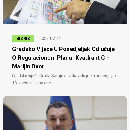
BIZNIS
2026-07-24
Gradsko Vijeće U Ponedjeljak Odlučuje
O Regulacionom Planu "Kvadrant C -
Marijin Dvor"...
Gradsko vijeće Grada Sarajeva zakazalo je za ponedjeljak
13. sjednicu, a na dne..