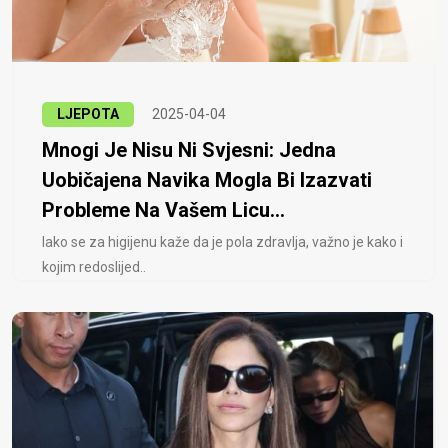
LJEPOTA
2025-04-04
Mnogi Je Nisu Ni Svjesni: Jedna
Uobičajena Navika Mogla Bi Izazvati
Probleme Na Vašem Licu...
Iako se za higijenu kaže da je pola zdravlja, važno je kako i
kojim redoslijed..