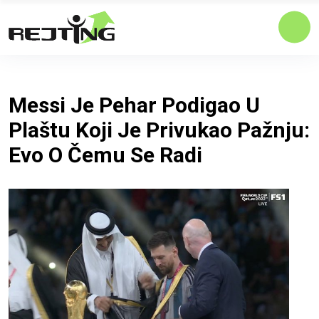
Messi Je Pehar Podigao U
Plaštu Koji Je Privukao Pažnju:
Evo O Čemu Se Radi