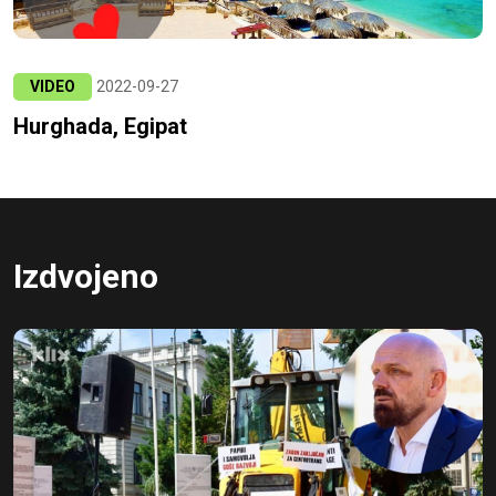
VIDEO
2022-09-27
Hurghada, Egipat
Izdvojeno