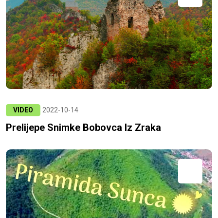
VIDEO
2022-10-14
Prelijepe Snimke Bobovca Iz Zraka