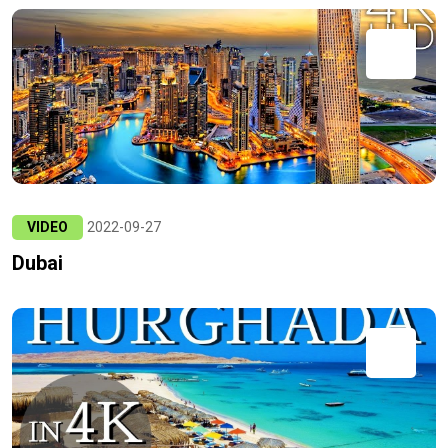
VIDEO
2022-09-27
Dubai