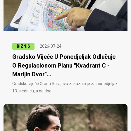
BIZNIS
2026-07-24
Gradsko Vijeće U Ponedjeljak Odlučuje
O Regulacionom Planu "Kvadrant C -
Marijin Dvor"...
Gradsko vijeće Grada Sarajeva zakazalo je za ponedjeljak
13. sjednicu, a na dne..