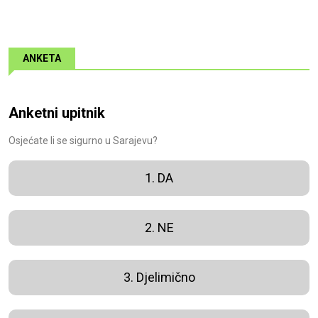
ANKETA
Anketni upitnik
Osjećate li se sigurno u Sarajevu?
1. DA
2. NE
3. Djelimično