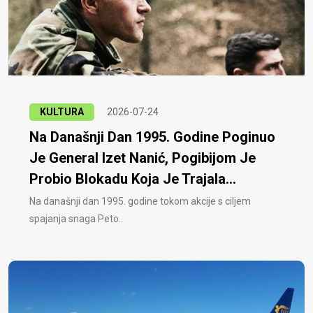
KULTURA
2026-07-24
Na Današnji Dan 1995. Godine Poginuo
Je General Izet Nanić, Pogibijom Je
Probio Blokadu Koja Je Trajala...
Na današnji dan 1995. godine tokom akcije s ciljem
spajanja snaga Peto..