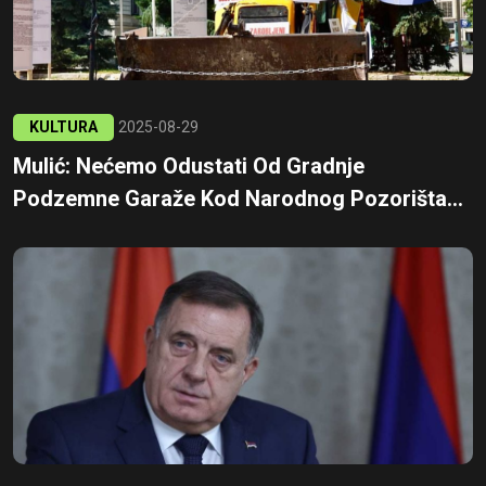
KULTURA
2025-08-29
Mulić: Nećemo Odustati Od Gradnje
Podzemne Garaže Kod Narodnog Pozorišta...