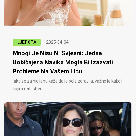
LJEPOTA
2025-04-04
Mnogi Je Nisu Ni Svjesni: Jedna
Uobičajena Navika Mogla Bi Izazvati
Probleme Na Vašem Licu...
Iako se za higijenu kaže da je pola zdravlja, važno je kako i
kojim redoslijed..