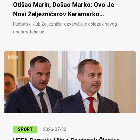
Otišao Marin, Došao Marko: Ovo Je
Novi Željezničarov Karamarko...
Fudbalski klub Željezničar ozvaničio je dolazak novog
nogometaša uo..
SPORT
2026-07-30