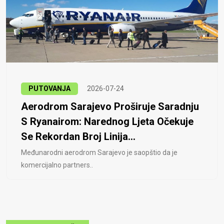
PUTOVANJA
2026-07-24
Aerodrom Sarajevo Proširuje Saradnju
S Ryanairom: Narednog Ljeta Očekuje
Se Rekordan Broj Linija...
Međunarodni aerodrom Sarajevo je saopštio da je
komercijalno partners..