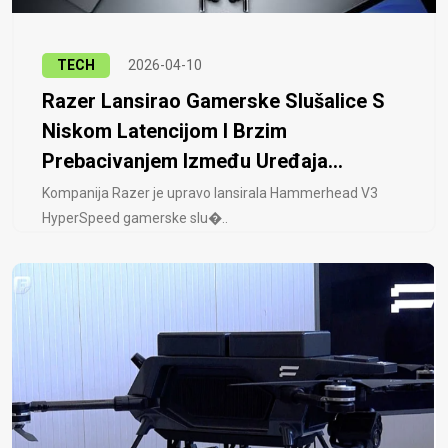
TECH
2026-04-10
Razer Lansirao Gamerske Slušalice S
Niskom Latencijom I Brzim
Prebacivanjem Između Uređaja...
Kompanija Razer je upravo lansirala Hammerhead V3
HyperSpeed ​​gamerske slu�..