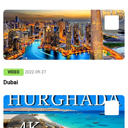
VIDEO
2022-09-27
Dubai