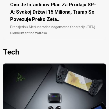
Ovo Je Infantinov Plan Za Prodaju SP-
A: Svakoj Državi 15 Miliona, Trump Se
Povezuje Preko Zeta...
Predsjednik Međunarodne nogometne federacije (FIFA)
Gianni Infantino zatresa..
Tech