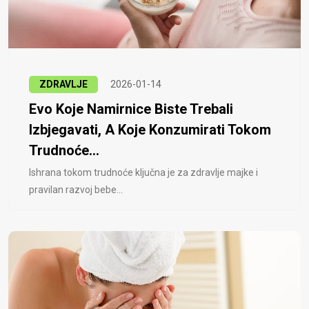
ZDRAVLJE
2026-01-14
Evo Koje Namirnice Biste Trebali
Izbjegavati, A Koje Konzumirati Tokom
Trudnoće...
Ishrana tokom trudnoće ključna je za zdravlje majke i
pravilan razvoj bebe...