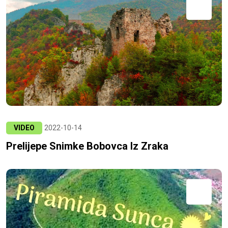
VIDEO
2022-10-14
Prelijepe Snimke Bobovca Iz Zraka