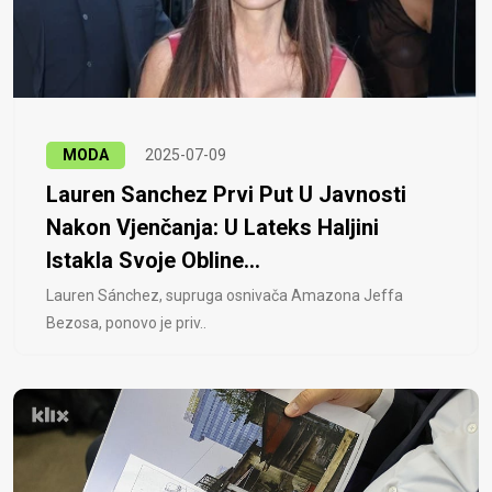
MODA
2025-07-09
Lauren Sanchez Prvi Put U Javnosti
Nakon Vjenčanja: U Lateks Haljini
Istakla Svoje Obline...
Lauren Sánchez, supruga osnivača Amazona Jeffa
Bezosa, ponovo je priv..