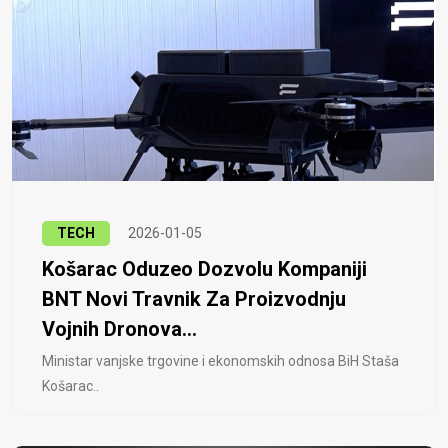
TECH
2026-01-05
Košarac Oduzeo Dozvolu Kompaniji
BNT Novi Travnik Za Proizvodnju
Vojnih Dronova...
Ministar vanjske trgovine i ekonomskih odnosa BiH Staša
Košarac..