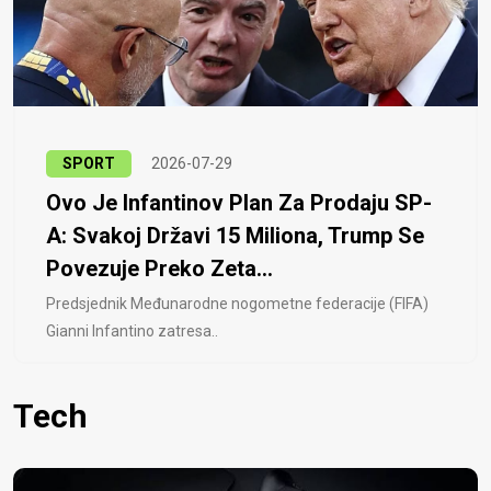
SPORT
2026-07-29
Ovo Je Infantinov Plan Za Prodaju SP-
A: Svakoj Državi 15 Miliona, Trump Se
Povezuje Preko Zeta...
Predsjednik Međunarodne nogometne federacije (FIFA)
Gianni Infantino zatresa..
Tech