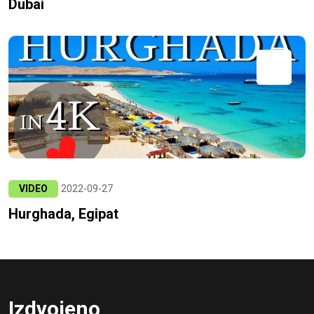
Dubai
VIDEO
2022-09-27
Hurghada, Egipat
Izdvojeno