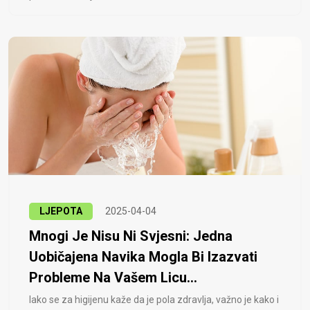
LJEPOTA
2025-04-04
Mnogi Je Nisu Ni Svjesni: Jedna
Uobičajena Navika Mogla Bi Izazvati
Probleme Na Vašem Licu...
Iako se za higijenu kaže da je pola zdravlja, važno je kako i