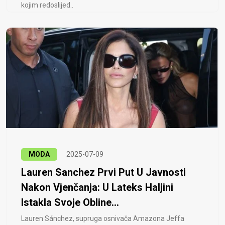
kojim redoslijed..
MODA
2025-07-09
Lauren Sanchez Prvi Put U Javnosti
Nakon Vjenčanja: U Lateks Haljini
Istakla Svoje Obline...
Lauren Sánchez, supruga osnivača Amazona Jeffa