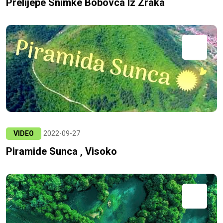
Prelijepe Snimke Bobovca Iz Zraka
VIDEO
2022-09-27
Piramide Sunca , Visoko