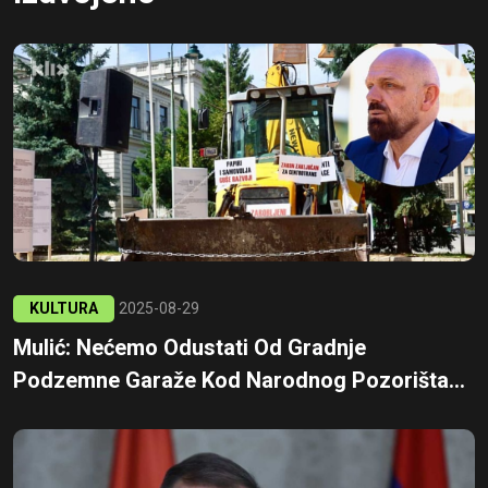
KULTURA
2025-08-29
Mulić: Nećemo Odustati Od Gradnje
Podzemne Garaže Kod Narodnog Pozorišta...