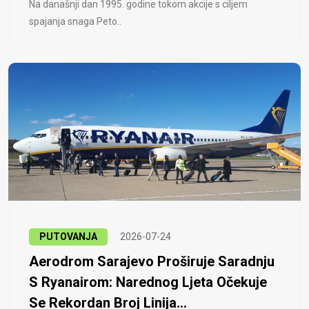
Na današnji dan 1995. godine tokom akcije s ciljem
spajanja snaga Peto..
PUTOVANJA
2026-07-24
Aerodrom Sarajevo Proširuje Saradnju
S Ryanairom: Narednog Ljeta Očekuje
Se Rekordan Broj Linija...