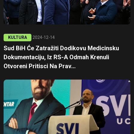
KULTURA
2024-12-14
Sud BiH Će Zatražiti Dodikovu Medicinsku
Dokumentaciju, Iz RS-A Odmah Krenuli
Otvoreni Pritisci Na Prav...