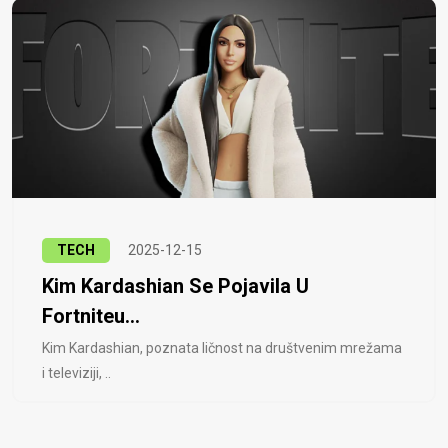
TECH
2025-12-15
Kim Kardashian Se Pojavila U
Fortniteu...
Kim Kardashian, poznata ličnost na društvenim mrežama
i televiziji, ..