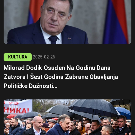
KULTURA
2025-02-26
Milorad Dodik Osuđen Na Godinu Dana
Zatvora I Šest Godina Zabrane Obavljanja
Političke Dužnosti...