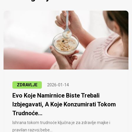
ZDRAVLJE
2026-01-14
Evo Koje Namirnice Biste Trebali
Izbjegavati, A Koje Konzumirati Tokom
Trudnoće...
Ishrana tokom trudnoće ključna je za zdravlje majke i
pravilan razvoj bebe...