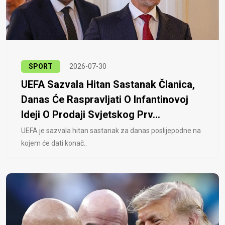
SPORT
2026-07-30
UEFA Sazvala Hitan Sastanak Članica,
Danas Će Raspravljati O Infantinovoj
Ideji O Prodaji Svjetskog Prv...
UEFA je sazvala hitan sastanak za danas poslijepodne na
kojem će dati konač..