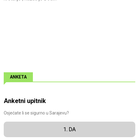
ANKETA
Anketni upitnik
Osjećate li se sigurno u Sarajevu?
1. DA