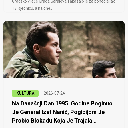
Gradsko vijeće Grada Sarajeva zakazalo je za ponedjeljak
13. sjednicu, a na dne..
KULTURA
2026-07-24
Na Današnji Dan 1995. Godine Poginuo
Je General Izet Nanić, Pogibijom Je
Probio Blokadu Koja Je Trajala...