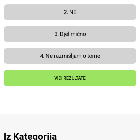
2. NE
3. Djelimično
4. Ne razmišljam o tome
VIDI REZULTATE
Iz Kategorija