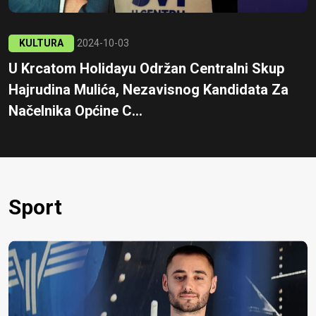
KULTURA
2024-10-03
U Krcatom Holidayu Održan Centralni Skup
Hajrudina Mulića, Nezavisnog Kandidata Za
Načelnika Općine C...
Sport