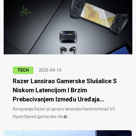
TECH
2026-04-10
Razer Lansirao Gamerske Slušalice S
Niskom Latencijom I Brzim
Prebacivanjem Između Uređaja...
Kompanija Razer je upravo lansirala Hammerhead V3
HyperSpeed ​​gamerske slu�..