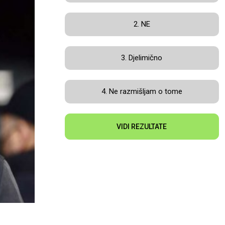
2. NE
3. Djelimično
4. Ne razmišljam o tome
VIDI REZULTATE