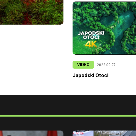
VIDEO
2022-09-27
Japodski Otoci