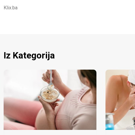
Klix.ba
Iz Kategorija