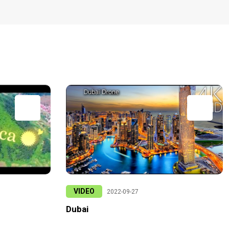
VIDEO
2022-09-27
Dubai