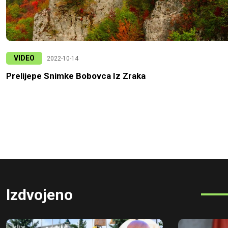
VIDEO
2022-10-14
Prelijepe Snimke Bobovca Iz Zraka
Izdvojeno