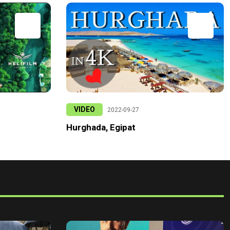
VIDEO
2022-09-27
Hurghada, Egipat