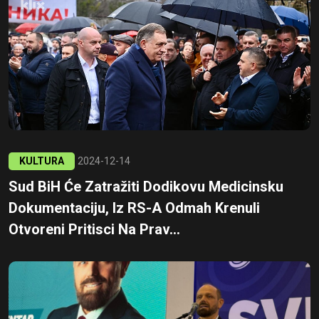
KULTURA
2024-12-14
Sud BiH Će Zatražiti Dodikovu Medicinsku
Dokumentaciju, Iz RS-A Odmah Krenuli
Otvoreni Pritisci Na Prav...