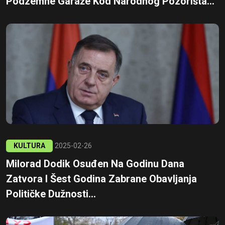
Podzemne Garaže Kod Narodnog Pozorišta...
KULTURA
2025-02-26
Milorad Dodik Osuđen Na Godinu Dana
Zatvora I Šest Godina Zabrane Obavljanja
Političke Dužnosti...