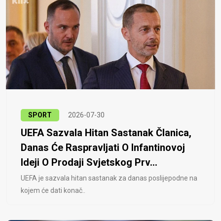
SPORT
2026-07-30
UEFA Sazvala Hitan Sastanak Članica,
Danas Će Raspravljati O Infantinovoj
Ideji O Prodaji Svjetskog Prv...
UEFA je sazvala hitan sastanak za danas poslijepodne na
kojem će dati konač..