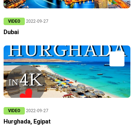
VIDEO
2022-09-27
Dubai
VIDEO
2022-09-27
Hurghada, Egipat