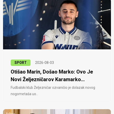
SPORT
2026-08-03
Otišao Marin, Došao Marko: Ovo Je
Novi Željezničarov Karamarko...
Fudbalski klub Željezničar ozvaničio je dolazak novog
nogometaša uo..