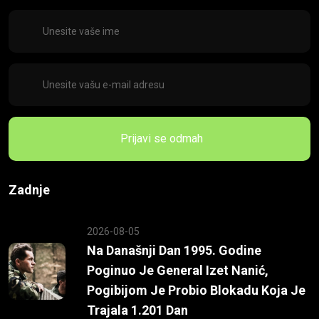
Prijavi se odmah
Zadnje
2026-08-05
Na Današnji Dan 1995. Godine
Poginuo Je General Izet Nanić,
Pogibijom Je Probio Blokadu Koja Je
Trajala 1.201 Dan