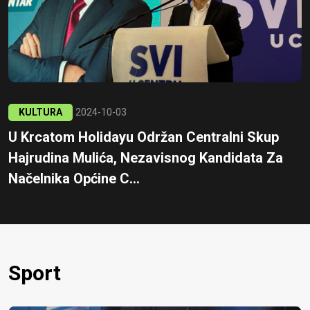
KULTURA
2024-10-03
U Krcatom Holidayu Održan Centralni Skup
Hajrudina Mulića, Nezavisnog Kandidata Za
Načelnika Općine C...
Sport