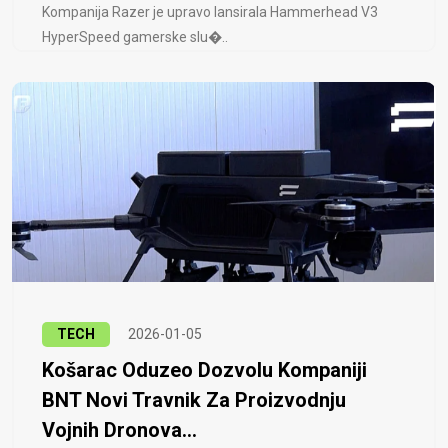
Kompanija Razer je upravo lansirala Hammerhead V3
HyperSpeed ​​gamerske slu�..
TECH
2026-01-05
Košarac Oduzeo Dozvolu Kompaniji
BNT Novi Travnik Za Proizvodnju
Vojnih Dronova...