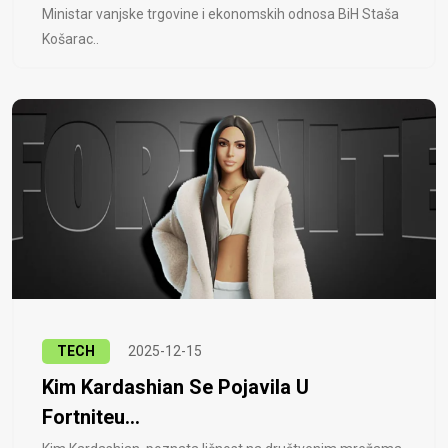
Ministar vanjske trgovine i ekonomskih odnosa BiH Staša
Košarac..
TECH
2025-12-15
Kim Kardashian Se Pojavila U
Fortniteu...