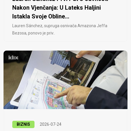
Nakon Vjenčanja: U Lateks Haljini
Istakla Svoje Obline...
Lauren Sánchez, supruga osnivača Amazona Jeffa
Bezosa, ponovo je priv..
BIZNIS
2026-07-24