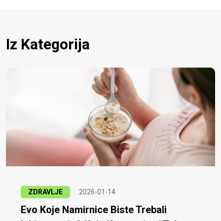
Iz Kategorija
ZDRAVLJE
2026-01-14
Evo Koje Namirnice Biste Trebali