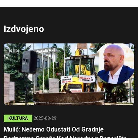
Izdvojeno
KULTURA
2025-08-29
Mulić: Nećemo Odustati Od Gradnje