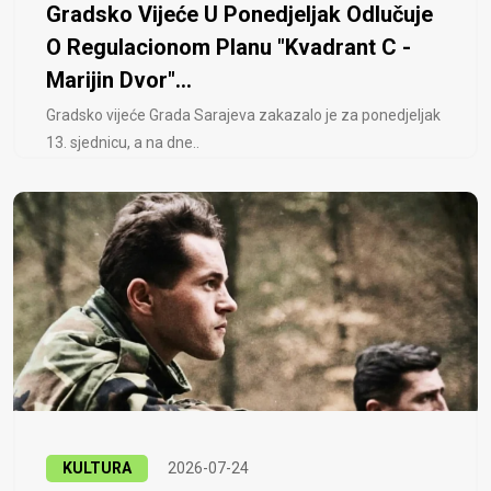
Gradsko Vijeće U Ponedjeljak Odlučuje
O Regulacionom Planu "Kvadrant C -
Marijin Dvor"...
Gradsko vijeće Grada Sarajeva zakazalo je za ponedjeljak
13. sjednicu, a na dne..
KULTURA
2026-07-24