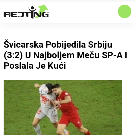
Švicarska Pobijedila Srbiju
(3:2) U Najboljem Meču SP-A I
Poslala Je Kući