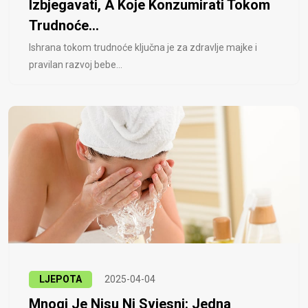
Izbjegavati, A Koje Konzumirati Tokom
Trudnoće...
Ishrana tokom trudnoće ključna je za zdravlje majke i
pravilan razvoj bebe...
LJEPOTA
2025-04-04
Mnogi Je Nisu Ni Svjesni: Jedna