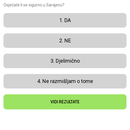
Osjećate li se sigurno u Sarajevu?
1. DA
2. NE
3. Djelimično
4. Ne razmišljam o tome
VIDI REZULTATE