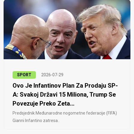
SPORT
2026-07-29
Ovo Je Infantinov Plan Za Prodaju SP-
A: Svakoj Državi 15 Miliona, Trump Se
Povezuje Preko Zeta...
Predsjednik Međunarodne nogometne federacije (FIFA)
Gianni Infantino zatresa..