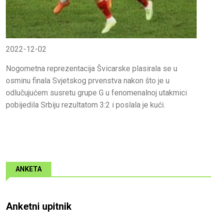
2022-12-02
Nogometna reprezentacija Švicarske plasirala se u
osminu finala Svjetskog prvenstva nakon što je u
odlučujućem susretu grupe G u fenomenalnoj utakmici
pobijedila Srbiju rezultatom 3:2 i poslala je kući.
ANKETA
Anketni upitnik