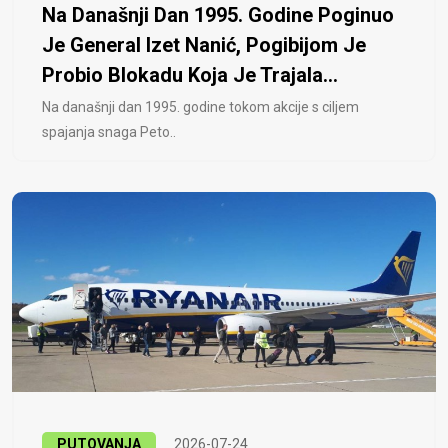
Na Današnji Dan 1995. Godine Poginuo
Je General Izet Nanić, Pogibijom Je
Probio Blokadu Koja Je Trajala...
Na današnji dan 1995. godine tokom akcije s ciljem
spajanja snaga Peto..
PUTOVANJA
2026-07-24