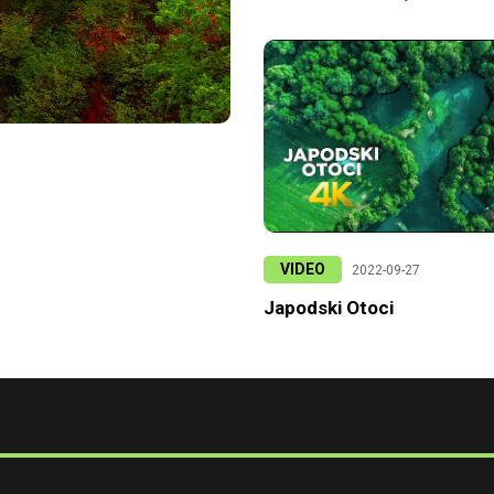
VIDEO
2022-09-27
Japodski Otoci