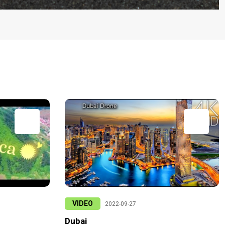
VIDEO
2022-09-27
Dubai