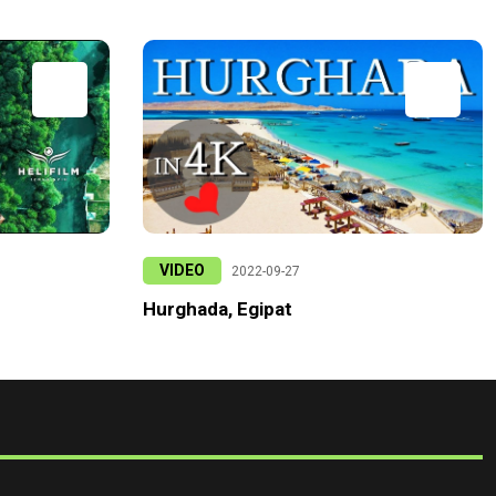
VIDEO
2022-09-27
Hurghada, Egipat