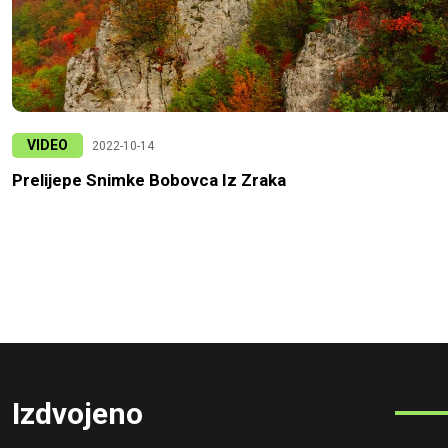
VIDEO
2022-10-14
Prelijepe Snimke Bobovca Iz Zraka
Izdvojeno