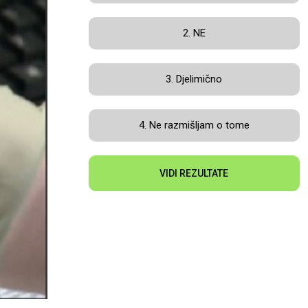
2. NE
3. Djelimično
4. Ne razmišljam o tome
VIDI REZULTATE