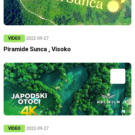
VIDEO
2022-09-27
Piramide Sunca , Visoko
VIDEO
2022-09-27