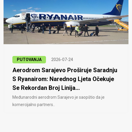
PUTOVANJA
2026-07-24
Aerodrom Sarajevo Proširuje Saradnju
S Ryanairom: Narednog Ljeta Očekuje
Se Rekordan Broj Linija...
Međunarodni aerodrom Sarajevo je saopštio da je
komercijalno partners..