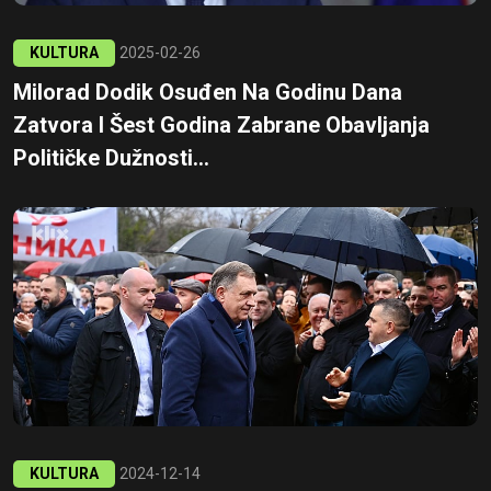
KULTURA
2025-02-26
Milorad Dodik Osuđen Na Godinu Dana
Zatvora I Šest Godina Zabrane Obavljanja
Političke Dužnosti...
KULTURA
2024-12-14