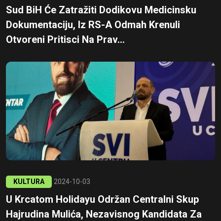
Sud BiH Će Zatražiti Dodikovu Medicinsku
Dokumentaciju, Iz RS-A Odmah Krenuli
Otvoreni Pritisci Na Prav...
KULTURA
2024-10-03
U Krcatom Holidayu Održan Centralni Skup
Hajrudina Mulića, Nezavisnog Kandidata Za