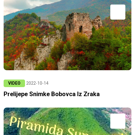
VIDEO
2022-10-14
Prelijepe Snimke Bobovca Iz Zraka