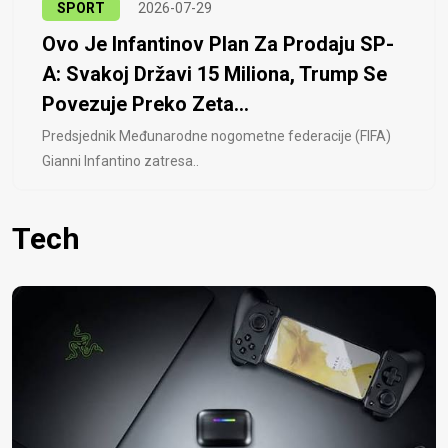
SPORT
2026-07-29
Ovo Je Infantinov Plan Za Prodaju SP-
A: Svakoj Državi 15 Miliona, Trump Se
Povezuje Preko Zeta...
Predsjednik Međunarodne nogometne federacije (FIFA)
Gianni Infantino zatresa..
Tech