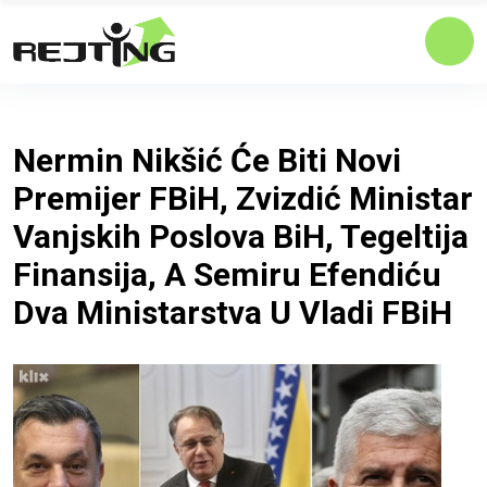
Nermin Nikšić Će Biti Novi
Premijer FBiH, Zvizdić Ministar
Vanjskih Poslova BiH, Tegeltija
Finansija, A Semiru Efendiću
Dva Ministarstva U Vladi FBiH