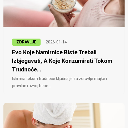
ZDRAVLJE
2026-01-14
Evo Koje Namirnice Biste Trebali
Izbjegavati, A Koje Konzumirati Tokom
Trudnoće...
Ishrana tokom trudnoće ključna je za zdravlje majke i
pravilan razvoj bebe...