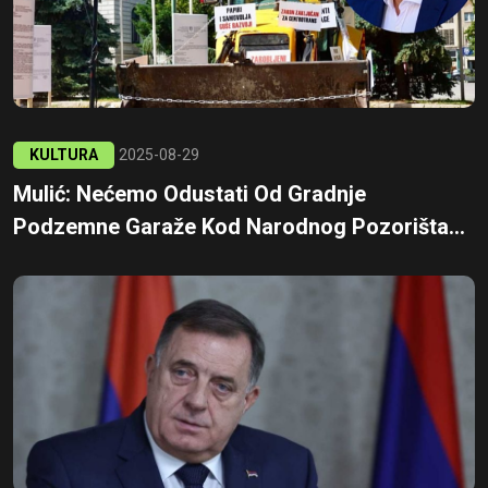
KULTURA
2025-08-29
Mulić: Nećemo Odustati Od Gradnje
Podzemne Garaže Kod Narodnog Pozorišta...