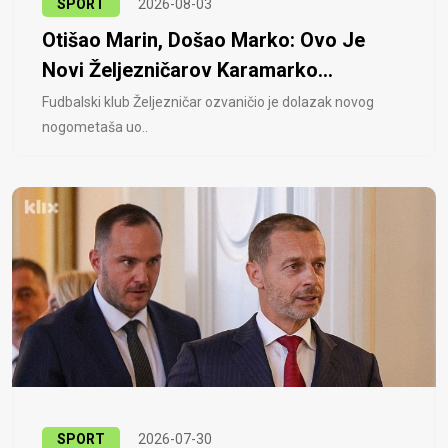
SPORT
2026-08-03
Otišao Marin, Došao Marko: Ovo Je
Novi Željezničarov Karamarko...
Fudbalski klub Željezničar ozvaničio je dolazak novog
nogometaša uo..
SPORT
2026-07-30