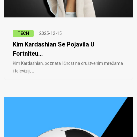
TECH
2025-12-15
Kim Kardashian Se Pojavila U
Fortniteu...
Kim Kardashian, poznata ličnost na društvenim mrežama
i televiziji, ..