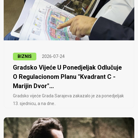
BIZNIS
2026-07-24
Gradsko Vijeće U Ponedjeljak Odlučuje
O Regulacionom Planu "Kvadrant C -
Marijin Dvor"...
Gradsko vijeće Grada Sarajeva zakazalo je za ponedjeljak
13. sjednicu, a na dne..