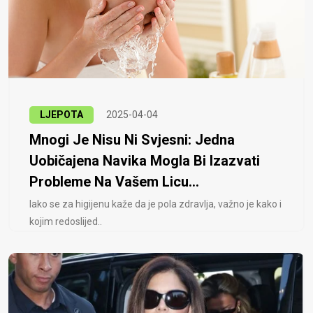
LJEPOTA
2025-04-04
Mnogi Je Nisu Ni Svjesni: Jedna
Uobičajena Navika Mogla Bi Izazvati
Probleme Na Vašem Licu...
Iako se za higijenu kaže da je pola zdravlja, važno je kako i
kojim redoslijed..