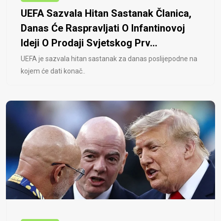
UEFA Sazvala Hitan Sastanak Članica,
Danas Će Raspravljati O Infantinovoj
Ideji O Prodaji Svjetskog Prv...
UEFA je sazvala hitan sastanak za danas poslijepodne na
kojem će dati konač..