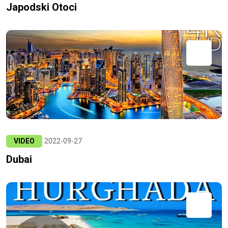
Japodski Otoci
VIDEO
2022-09-27
Dubai