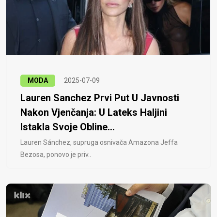
MODA
2025-07-09
Lauren Sanchez Prvi Put U Javnosti
Nakon Vjenčanja: U Lateks Haljini
Istakla Svoje Obline...
Lauren Sánchez, supruga osnivača Amazona Jeffa
Bezosa, ponovo je priv..