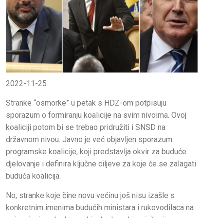
2022-11-25
Stranke “osmorke” u petak s HDZ-om potpisuju
sporazum o formiranju koalicije na svim nivoima. Ovoj
koaliciji potom bi se trebao pridružiti i SNSD na
državnom nivou. Javno je već objavljen sporazum
programske koalicije, koji predstavlja okvir za buduće
djelovanje i definira ključne ciljeve za koje će se zalagati
buduća koalicija.
No, stranke koje čine novu većinu još nisu izašle s
konkretnim imenima budućih ministara i rukovodilaca na