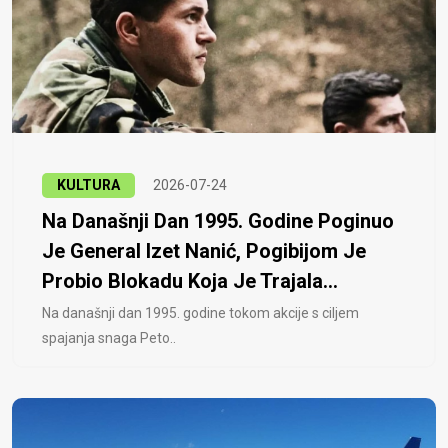
KULTURA
2026-07-24
Na Današnji Dan 1995. Godine Poginuo
Je General Izet Nanić, Pogibijom Je
Probio Blokadu Koja Je Trajala...
Na današnji dan 1995. godine tokom akcije s ciljem
spajanja snaga Peto..