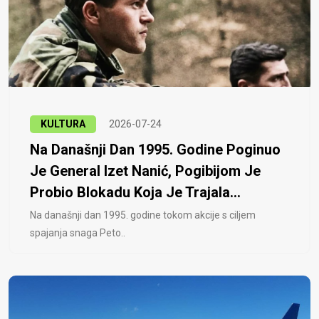
KULTURA
2026-07-24
Na Današnji Dan 1995. Godine Poginuo
Je General Izet Nanić, Pogibijom Je
Probio Blokadu Koja Je Trajala...
Na današnji dan 1995. godine tokom akcije s ciljem
spajanja snaga Peto..