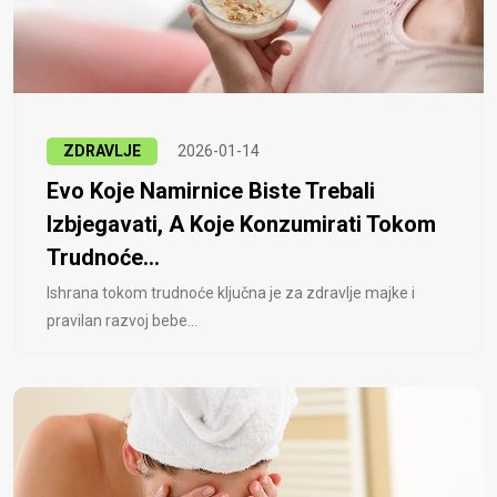
ZDRAVLJE
2026-01-14
Evo Koje Namirnice Biste Trebali
Izbjegavati, A Koje Konzumirati Tokom
Trudnoće...
Ishrana tokom trudnoće ključna je za zdravlje majke i
pravilan razvoj bebe...