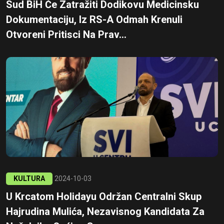
Sud BiH Će Zatražiti Dodikovu Medicinsku
Dokumentaciju, Iz RS-A Odmah Krenuli
Otvoreni Pritisci Na Prav...
KULTURA
2024-10-03
U Krcatom Holidayu Održan Centralni Skup
Hajrudina Mulića, Nezavisnog Kandidata Za