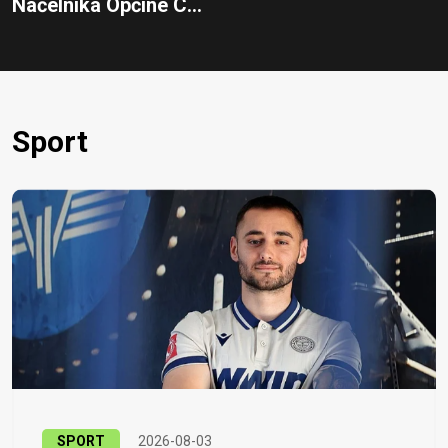
Načelnika Općine C...
Sport
SPORT
2026-08-03