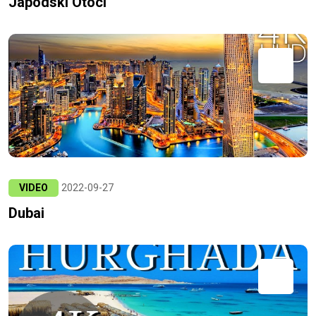
Japodski Otoci
VIDEO
2022-09-27
Dubai