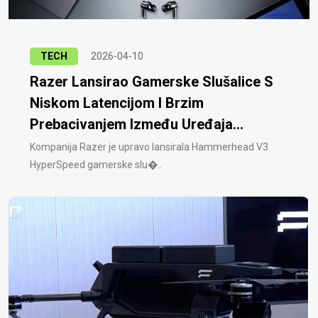
TECH
2026-04-10
Razer Lansirao Gamerske Slušalice S
Niskom Latencijom I Brzim
Prebacivanjem Između Uređaja...
Kompanija Razer je upravo lansirala Hammerhead V3
HyperSpeed ​​gamerske slu�..