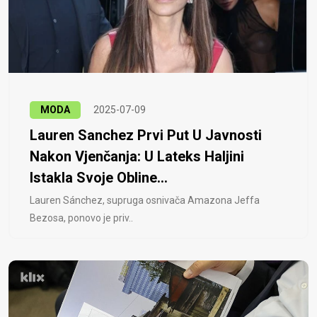
MODA
2025-07-09
Lauren Sanchez Prvi Put U Javnosti
Nakon Vjenčanja: U Lateks Haljini
Istakla Svoje Obline...
Lauren Sánchez, supruga osnivača Amazona Jeffa
Bezosa, ponovo je priv..