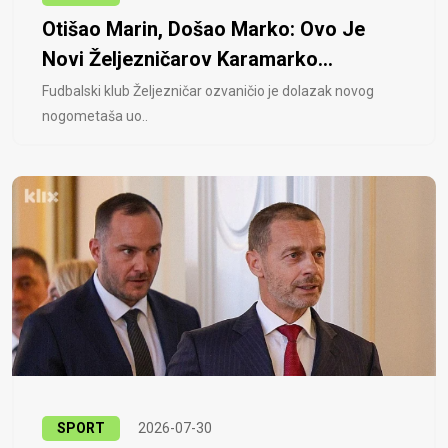
Otišao Marin, Došao Marko: Ovo Je
Novi Željezničarov Karamarko...
Fudbalski klub Željezničar ozvaničio je dolazak novog
nogometaša uo..
SPORT
2026-07-30