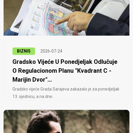
BIZNIS
2026-07-24
Gradsko Vijeće U Ponedjeljak Odlučuje
O Regulacionom Planu "Kvadrant C -
Marijin Dvor"...
Gradsko vijeće Grada Sarajeva zakazalo je za ponedjeljak
13. sjednicu, a na dne..