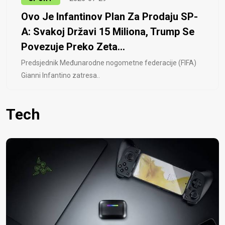
Ovo Je Infantinov Plan Za Prodaju SP-
A: Svakoj Državi 15 Miliona, Trump Se
Povezuje Preko Zeta...
Predsjednik Međunarodne nogometne federacije (FIFA)
Gianni Infantino zatresa..
Tech