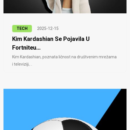
TECH
2025-12-15
Kim Kardashian Se Pojavila U
Fortniteu...
Kim Kardashian, poznata ličnost na društvenim mrežama
i televiziji, ..