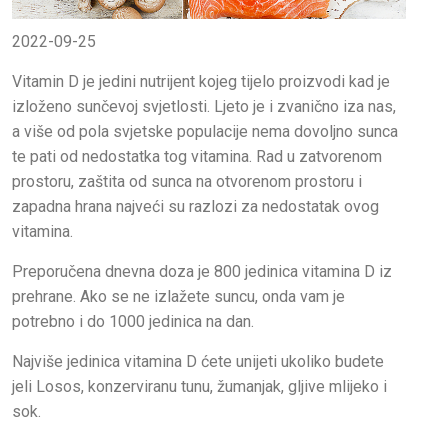
2022-09-25
Vitamin D je jedini nutrijent kojeg tijelo proizvodi kad je
izloženo sunčevoj svjetlosti. Ljeto je i zvanično iza nas,
a više od pola svjetske populacije nema dovoljno sunca
te pati od nedostatka tog vitamina. Rad u zatvorenom
prostoru, zaštita od sunca na otvorenom prostoru i
zapadna hrana najveći su razlozi za nedostatak ovog
vitamina.
Preporučena dnevna doza je 800 jedinica vitamina D iz
prehrane. Ako se ne izlažete suncu, onda vam je
potrebno i do 1000 jedinica na dan.
Najviše jedinica vitamina D ćete unijeti ukoliko budete
jeli Losos, konzerviranu tunu, žumanjak, gljive mlijeko i
sok.