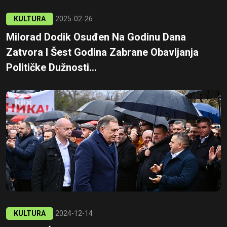
KULTURA
2025-02-26
Milorad Dodik Osuđen Na Godinu Dana
Zatvora I Šest Godina Zabrane Obavljanja
Političke Dužnosti...
KULTURA
2024-12-14