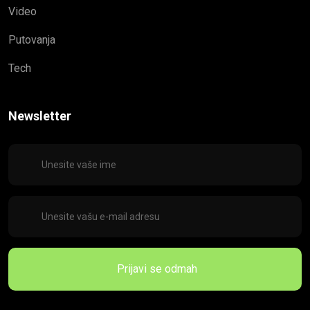
Video
Putovanja
Tech
Newsletter
Prijavi se odmah