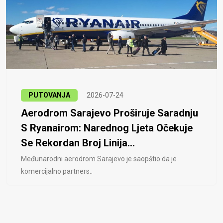
PUTOVANJA
2026-07-24
Aerodrom Sarajevo Proširuje Saradnju
S Ryanairom: Narednog Ljeta Očekuje
Se Rekordan Broj Linija...
Međunarodni aerodrom Sarajevo je saopštio da je
komercijalno partners..