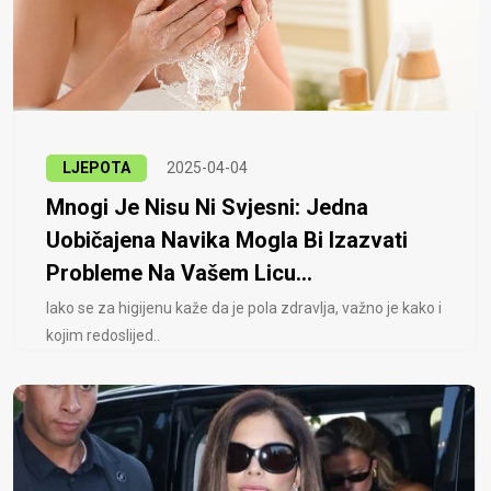
LJEPOTA
2025-04-04
Mnogi Je Nisu Ni Svjesni: Jedna
Uobičajena Navika Mogla Bi Izazvati
Probleme Na Vašem Licu...
Iako se za higijenu kaže da je pola zdravlja, važno je kako i
kojim redoslijed..