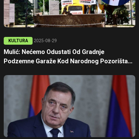
KULTURA
2025-08-29
Mulić: Nećemo Odustati Od Gradnje
Podzemne Garaže Kod Narodnog Pozorišta...