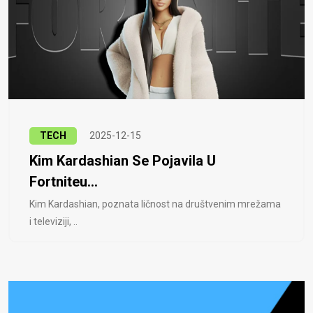
TECH
2025-12-15
Kim Kardashian Se Pojavila U
Fortniteu...
Kim Kardashian, poznata ličnost na društvenim mrežama
i televiziji, ..