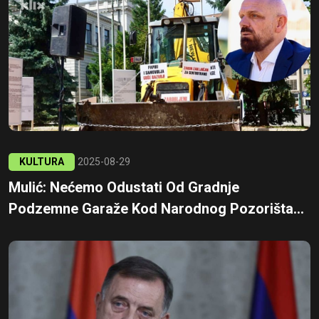
KULTURA
2025-08-29
Mulić: Nećemo Odustati Od Gradnje
Podzemne Garaže Kod Narodnog Pozorišta...