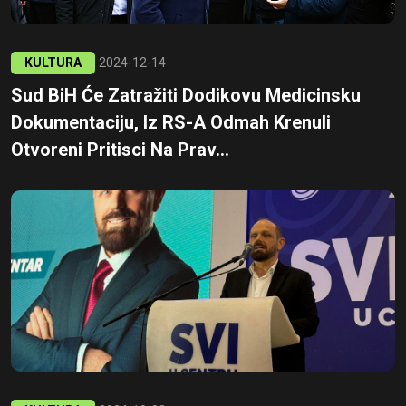
KULTURA
2024-12-14
Sud BiH Će Zatražiti Dodikovu Medicinsku
Dokumentaciju, Iz RS-A Odmah Krenuli
Otvoreni Pritisci Na Prav...