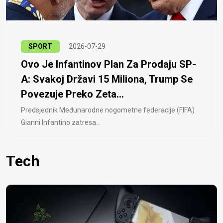
SPORT
2026-07-29
Ovo Je Infantinov Plan Za Prodaju SP-
A: Svakoj Državi 15 Miliona, Trump Se
Povezuje Preko Zeta...
Predsjednik Međunarodne nogometne federacije (FIFA)
Gianni Infantino zatresa..
Tech