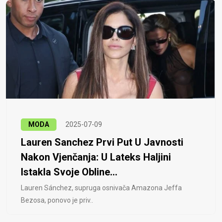
MODA
2025-07-09
Lauren Sanchez Prvi Put U Javnosti
Nakon Vjenčanja: U Lateks Haljini
Istakla Svoje Obline...
Lauren Sánchez, supruga osnivača Amazona Jeffa
Bezosa, ponovo je priv..