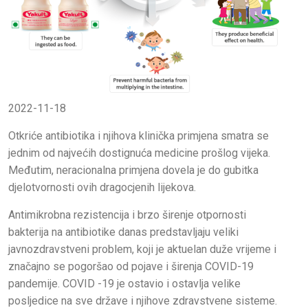
2022-11-18
Otkriće antibiotika i njihova klinička primjena smatra se
jednim od najvećih dostignuća medicine prošlog vijeka.
Međutim, neracionalna primjena dovela je do gubitka
djelotvornosti ovih dragocjenih lijekova.
Antimikrobna rezistencija i brzo širenje otpornosti
bakterija na antibiotike danas predstavljaju veliki
javnozdravstveni problem, koji je aktuelan duže vrijeme i
značajno se pogoršao od pojave i širenja COVID-19
pandemije. COVID -19 je ostavio i ostavlja velike
posljedice na sve države i njihove zdravstvene sisteme.