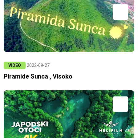
VIDEO
2022-09-27
Piramide Sunca , Visoko