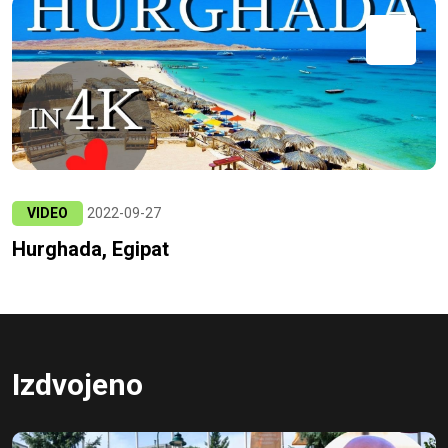
VIDEO
2022-09-27
Hurghada, Egipat
Izdvojeno