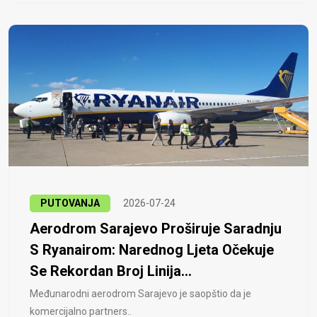
PUTOVANJA
2026-07-24
Aerodrom Sarajevo Proširuje Saradnju
S Ryanairom: Narednog Ljeta Očekuje
Se Rekordan Broj Linija...
Međunarodni aerodrom Sarajevo je saopštio da je
komercijalno partners..