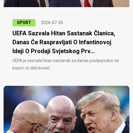
SPORT
2026-07-30
UEFA Sazvala Hitan Sastanak Članica,
Danas Će Raspravljati O Infantinovoj
Ideji O Prodaji Svjetskog Prv...
UEFA je sazvala hitan sastanak za danas poslijepodne na
kojem će dati konač..