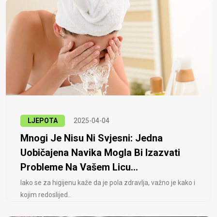
LJEPOTA
2025-04-04
Mnogi Je Nisu Ni Svjesni: Jedna
Uobičajena Navika Mogla Bi Izazvati
Probleme Na Vašem Licu...
Iako se za higijenu kaže da je pola zdravlja, važno je kako i
kojim redoslijed..