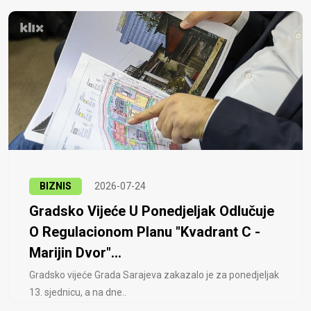
BIZNIS
2026-07-24
Gradsko Vijeće U Ponedjeljak Odlučuje
O Regulacionom Planu "Kvadrant C -
Marijin Dvor"...
Gradsko vijeće Grada Sarajeva zakazalo je za ponedjeljak
13. sjednicu, a na dne..