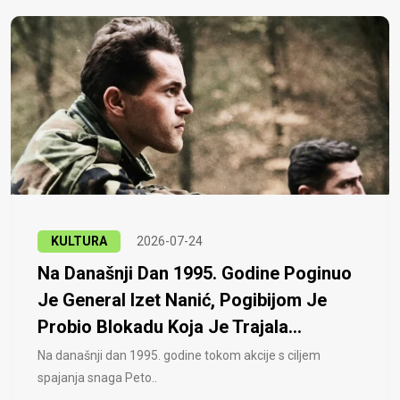
KULTURA
2026-07-24
Na Današnji Dan 1995. Godine Poginuo
Je General Izet Nanić, Pogibijom Je
Probio Blokadu Koja Je Trajala...
Na današnji dan 1995. godine tokom akcije s ciljem
spajanja snaga Peto..