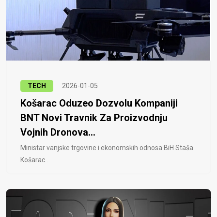
TECH
2026-01-05
Košarac Oduzeo Dozvolu Kompaniji
BNT Novi Travnik Za Proizvodnju
Vojnih Dronova...
Ministar vanjske trgovine i ekonomskih odnosa BiH Staša
Košarac..