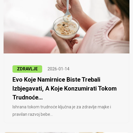
ZDRAVLJE
2026-01-14
Evo Koje Namirnice Biste Trebali
Izbjegavati, A Koje Konzumirati Tokom
Trudnoće...
Ishrana tokom trudnoće ključna je za zdravlje majke i
pravilan razvoj bebe...