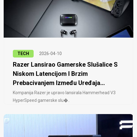
TECH
2026-04-10
Razer Lansirao Gamerske Slušalice S
Niskom Latencijom I Brzim
Prebacivanjem Između Uređaja...
Kompanija Razer je upravo lansirala Hammerhead V3
HyperSpeed ​​gamerske slu�..