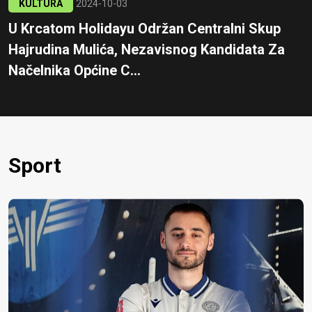
KULTURA
2024-10-03
U Krcatom Holidayu Održan Centralni Skup
Hajrudina Mulića, Nezavisnog Kandidata Za
Načelnika Općine C...
Sport