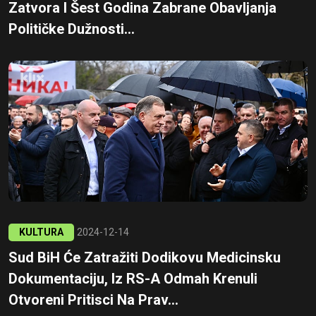
Zatvora I Šest Godina Zabrane Obavljanja
Političke Dužnosti...
KULTURA
2024-12-14
Sud BiH Će Zatražiti Dodikovu Medicinsku
Dokumentaciju, Iz RS-A Odmah Krenuli
Otvoreni Pritisci Na Prav...