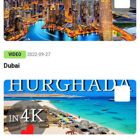
VIDEO
2022-09-27
Dubai