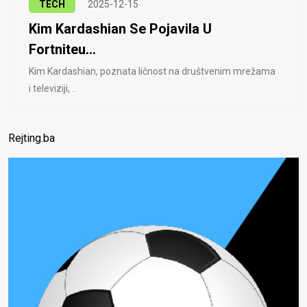
TECH
2025-12-15
Kim Kardashian Se Pojavila U
Fortniteu...
Kim Kardashian, poznata ličnost na društvenim mrežama
i televiziji, ..
Rejting.ba