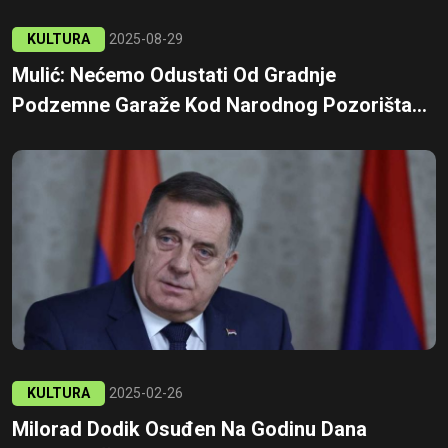
KULTURA
2025-08-29
Mulić: Nećemo Odustati Od Gradnje
Podzemne Garaže Kod Narodnog Pozorišta...
KULTURA
2025-02-26
Milorad Dodik Osuđen Na Godinu Dana