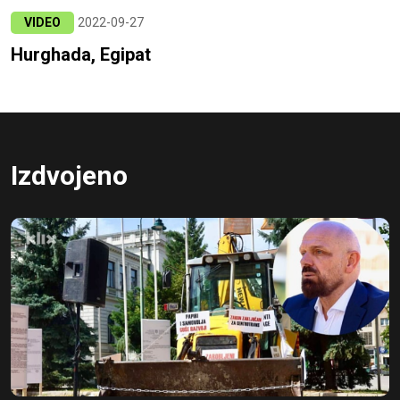
VIDEO
2022-09-27
Hurghada, Egipat
Izdvojeno