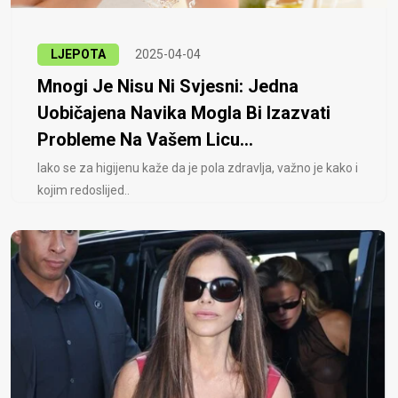
LJEPOTA
2025-04-04
Mnogi Je Nisu Ni Svjesni: Jedna
Uobičajena Navika Mogla Bi Izazvati
Probleme Na Vašem Licu...
Iako se za higijenu kaže da je pola zdravlja, važno je kako i
kojim redoslijed..