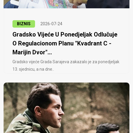
BIZNIS
2026-07-24
Gradsko Vijeće U Ponedjeljak Odlučuje
O Regulacionom Planu "Kvadrant C -
Marijin Dvor"...
Gradsko vijeće Grada Sarajeva zakazalo je za ponedjeljak
13. sjednicu, a na dne..