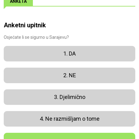
ANKETA
Anketni upitnik
Osjećate li se sigurno u Sarajevu?
1. DA
2. NE
3. Djelimično
4. Ne razmišljam o tome