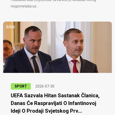
nogometaša uo..
SPORT
2026-07-30
UEFA Sazvala Hitan Sastanak Članica,
Danas Će Raspravljati O Infantinovoj
Ideji O Prodaji Svjetskog Prv...