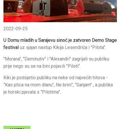
2022-09-25
U Domu mladih u Sarajevu sinoć je zatvoren Demo Stage
festival
uz sjajan nastup Kikija Lesendrića i "Pilota".
"Morana", "Deminutiv" i "Alexandri" zagrijali su publiku
prije nego su se na bini pojavili "Piloti".
Kiki je podsjetio publiku na neke od najvećih hitova -
“Kao ptica na mom dlanu", Ne brini", “Sanjam" , a publika
je horski pjevala s “Pilotima”.