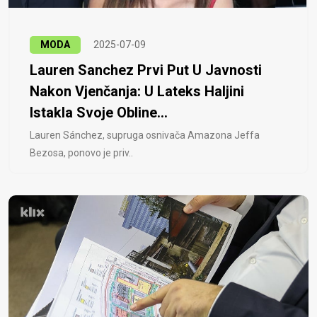
MODA
2025-07-09
Lauren Sanchez Prvi Put U Javnosti
Nakon Vjenčanja: U Lateks Haljini
Istakla Svoje Obline...
Lauren Sánchez, supruga osnivača Amazona Jeffa
Bezosa, ponovo je priv..