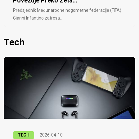
Povezuje Preko Zeta...
Predsjednik Međunarodne nogometne federacije (FIFA)
Gianni Infantino zatresa..
Tech
TECH
2026-04-10