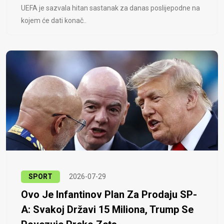
UEFA je sazvala hitan sastanak za danas poslijepodne na
kojem će dati konač..
SPORT
2026-07-29
Ovo Je Infantinov Plan Za Prodaju SP-
A: Svakoj Državi 15 Miliona, Trump Se