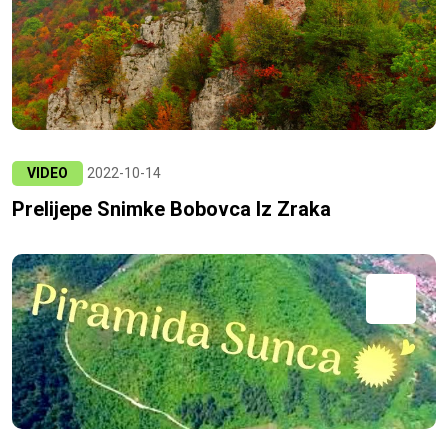
VIDEO
2022-10-14
Prelijepe Snimke Bobovca Iz Zraka