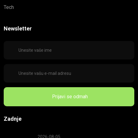
Tech
Newsletter
Prijavi se odmah
Zadnje
2026-08-05