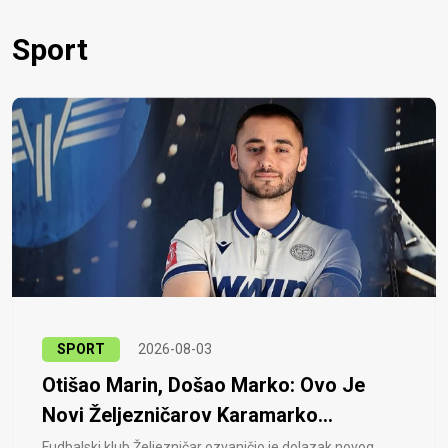
Sport
SPORT
2026-08-03
Otišao Marin, Došao Marko: Ovo Je
Novi Željezničarov Karamarko...
Fudbalski klub Željezničar ozvaničio je dolazak novog