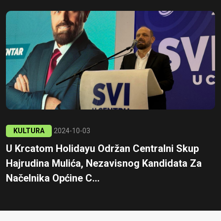
KULTURA
2024-10-03
U Krcatom Holidayu Održan Centralni Skup
Hajrudina Mulića, Nezavisnog Kandidata Za
Načelnika Općine C...