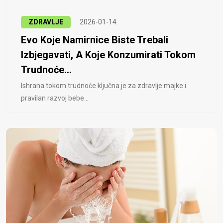
ZDRAVLJE
2026-01-14
Evo Koje Namirnice Biste Trebali
Izbjegavati, A Koje Konzumirati Tokom
Trudnoće...
Ishrana tokom trudnoće ključna je za zdravlje majke i
pravilan razvoj bebe...