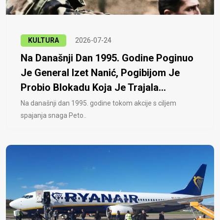
KULTURA
2026-07-24
Na Današnji Dan 1995. Godine Poginuo
Je General Izet Nanić, Pogibijom Je
Probio Blokadu Koja Je Trajala...
Na današnji dan 1995. godine tokom akcije s ciljem
spajanja snaga Peto..