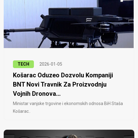
TECH
2026-01-05
Košarac Oduzeo Dozvolu Kompaniji
BNT Novi Travnik Za Proizvodnju
Vojnih Dronova...
Ministar vanjske trgovine i ekonomskih odnosa BiH Staša
Košarac..