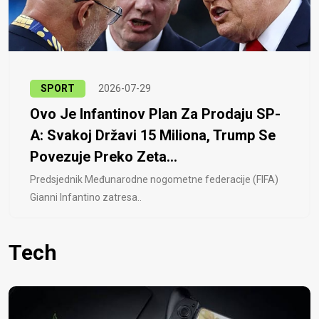
SPORT
2026-07-29
Ovo Je Infantinov Plan Za Prodaju SP-
A: Svakoj Državi 15 Miliona, Trump Se
Povezuje Preko Zeta...
Predsjednik Međunarodne nogometne federacije (FIFA)
Gianni Infantino zatresa..
Tech