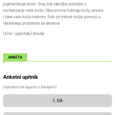
pigmentacije kože. Ovaj sok također pomaže u
revitalizaciji vaše kože. Oba povrća hidriraju kožu iznutra
i čine vašu kožu mekom. Sok od mrkve može pomoći u
riješavanju problema sa aknama.
Izvor: Ljepota&Zdravlje
ANKETA
Anketni upitnik
Osjećate li se sigurno u Sarajevu?
1. DA