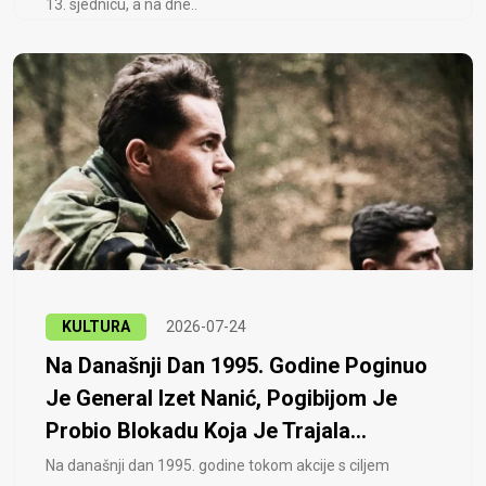
13. sjednicu, a na dne..
KULTURA
2026-07-24
Na Današnji Dan 1995. Godine Poginuo
Je General Izet Nanić, Pogibijom Je
Probio Blokadu Koja Je Trajala...
Na današnji dan 1995. godine tokom akcije s ciljem