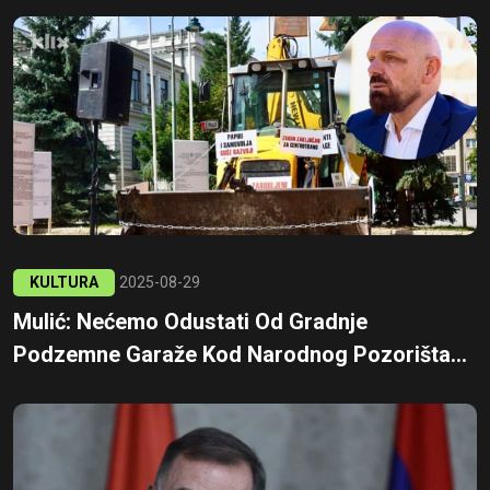
KULTURA
2025-08-29
Mulić: Nećemo Odustati Od Gradnje
Podzemne Garaže Kod Narodnog Pozorišta...