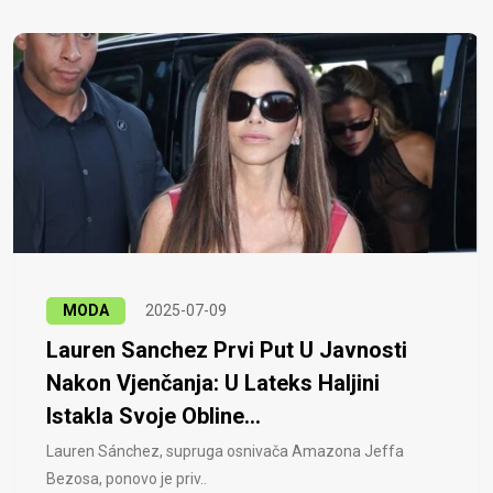
MODA
2025-07-09
Lauren Sanchez Prvi Put U Javnosti
Nakon Vjenčanja: U Lateks Haljini
Istakla Svoje Obline...
Lauren Sánchez, supruga osnivača Amazona Jeffa
Bezosa, ponovo je priv..