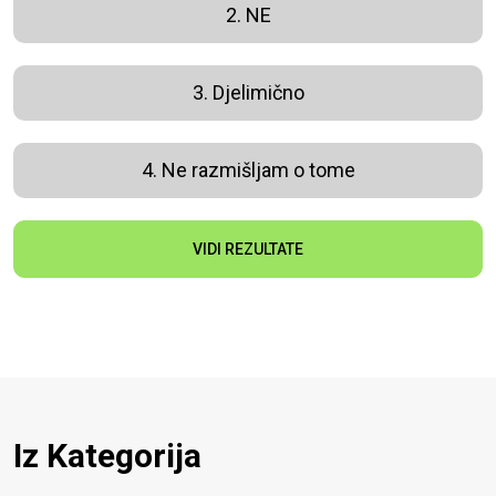
2. NE
3. Djelimično
4. Ne razmišljam o tome
VIDI REZULTATE
Iz Kategorija