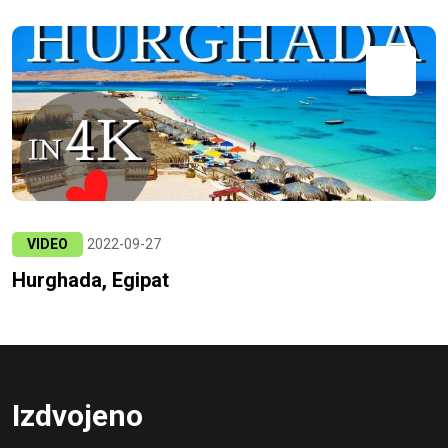
VIDEO
2022-09-27
Hurghada, Egipat
Izdvojeno