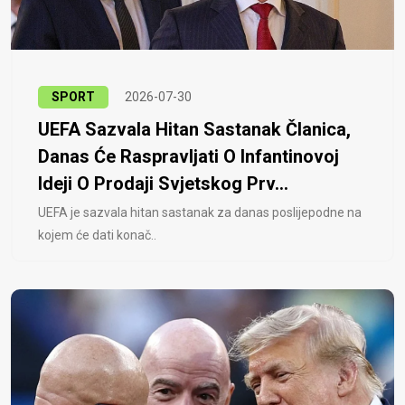
SPORT
2026-07-30
UEFA Sazvala Hitan Sastanak Članica,
Danas Će Raspravljati O Infantinovoj
Ideji O Prodaji Svjetskog Prv...
UEFA je sazvala hitan sastanak za danas poslijepodne na
kojem će dati konač..