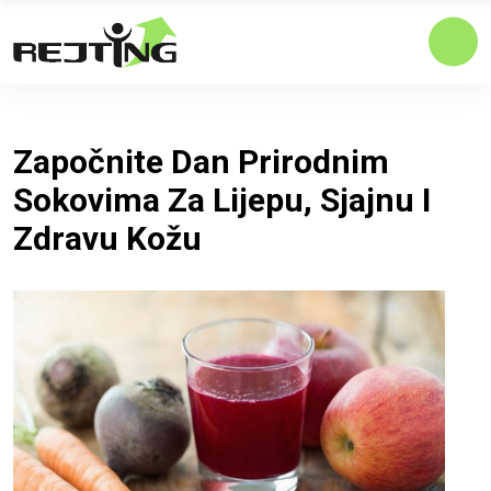
Započnite Dan Prirodnim
Sokovima Za Lijepu, Sjajnu I
Zdravu Kožu