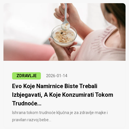
ZDRAVLJE
2026-01-14
Evo Koje Namirnice Biste Trebali
Izbjegavati, A Koje Konzumirati Tokom
Trudnoće...
Ishrana tokom trudnoće ključna je za zdravlje majke i
pravilan razvoj bebe...