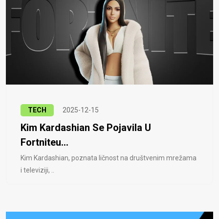
TECH
2025-12-15
Kim Kardashian Se Pojavila U
Fortniteu...
Kim Kardashian, poznata ličnost na društvenim mrežama
i televiziji, ..