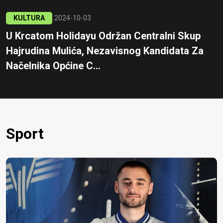
KULTURA
2024-10-03
U Krcatom Holidayu Održan Centralni Skup
Hajrudina Mulića, Nezavisnog Kandidata Za
Načelnika Općine C...
Sport