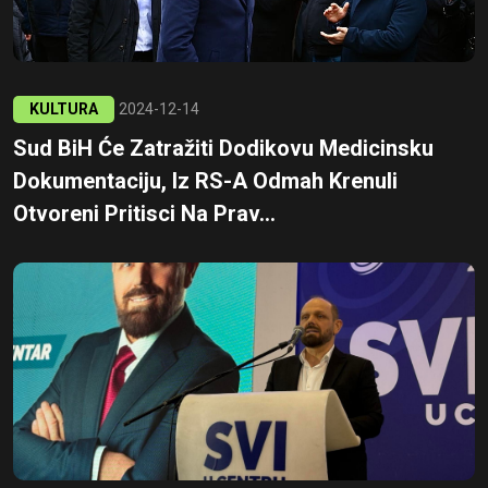
KULTURA
2024-12-14
Sud BiH Će Zatražiti Dodikovu Medicinsku
Dokumentaciju, Iz RS-A Odmah Krenuli
Otvoreni Pritisci Na Prav...