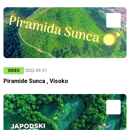
VIDEO
2022-09-27
Piramide Sunca , Visoko