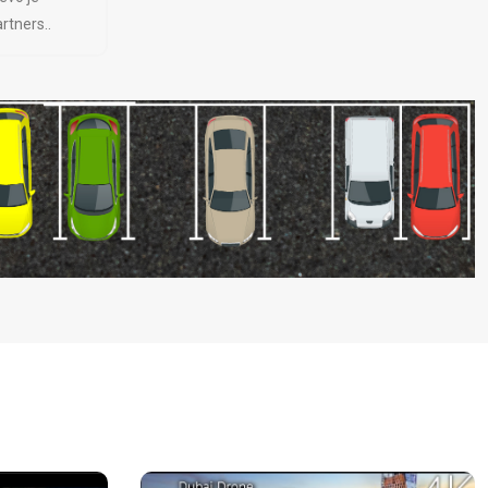
rtners..