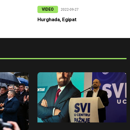
VIDEO
2022-09-27
Hurghada, Egipat