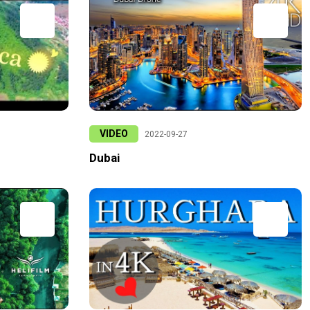
VIDEO
2022-09-27
Dubai