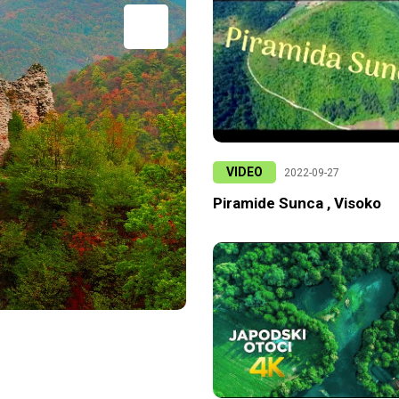
VIDEO
2022-09-27
Piramide Sunca , Visoko