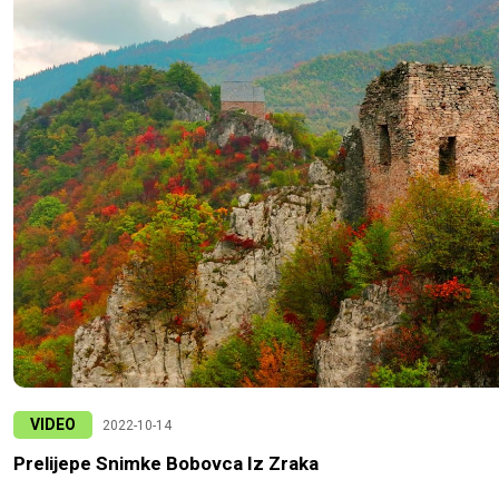
VIDEO
2022-10-14
Prelijepe Snimke Bobovca Iz Zraka