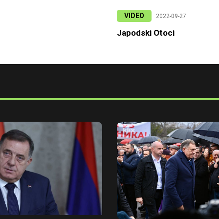
VIDEO
2022-09-27
Japodski Otoci