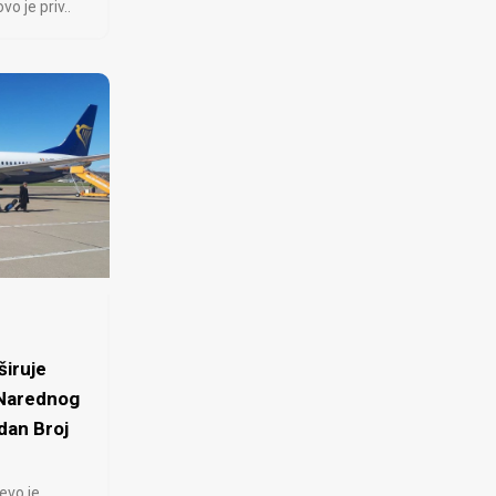
 je priv..
iruje
 Narednog
dan Broj
evo je