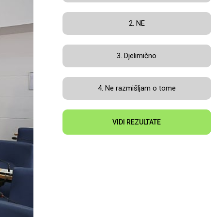
2. NE
3. Djelimično
4. Ne razmišljam o tome
VIDI REZULTATE