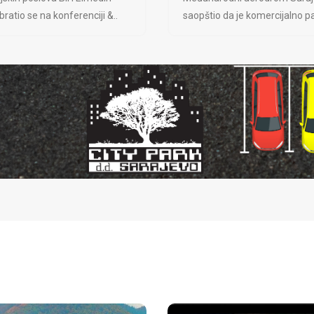
ratio se na konferenciji &..
saopštio da je komercijalno pa