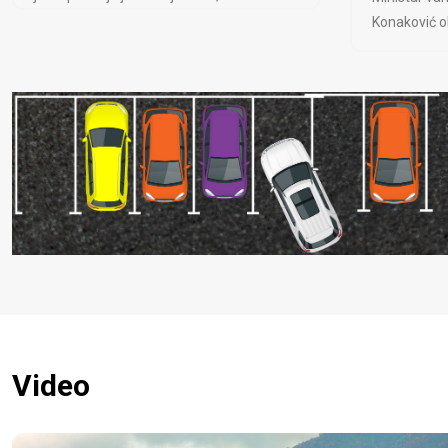
Konaković ob
Video