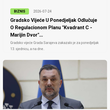
BIZNIS
2026-07-24
Gradsko Vijeće U Ponedjeljak Odlučuje
O Regulacionom Planu "Kvadrant C -
Marijin Dvor"...
Gradsko vijeće Grada Sarajeva zakazalo je za ponedjeljak
13. sjednicu, a na dne..