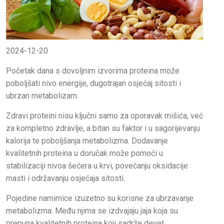
2024-12-20
Početak dana s dovoljnim izvorima proteina može
poboljšati nivo energije, dugotrajan osjećaj sitosti i
ubrzan metabolizam.
Zdravi proteini nisu ključni samo za oporavak mišića, već
za kompletno zdravlje, a bitan su faktor i u sagorijevanju
kalorija te poboljšanja metabolizma. Dodavanje
kvalitetnih proteina u doručak može pomoći u
stabilizaciji nivoa šećera u krvi, povećanju oksidacije
masti i održavanju osjećaja sitosti.
Pojedine namirnice izuzetno su korisne za ubrzavanje
metabolizma. Među njima se izdvajaju jaja koja su
prepuna kvalitetnih proteina koji sadrže devet