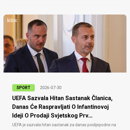
SPORT
2026-07-30
UEFA Sazvala Hitan Sastanak Članica,
Danas Će Raspravljati O Infantinovoj
Ideji O Prodaji Svjetskog Prv...
UEFA je sazvala hitan sastanak za danas poslijepodne na