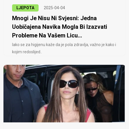
LJEPOTA
2025-04-04
Mnogi Je Nisu Ni Svjesni: Jedna
Uobičajena Navika Mogla Bi Izazvati
Probleme Na Vašem Licu...
Iako se za higijenu kaže da je pola zdravlja, važno je kako i
kojim redoslijed..