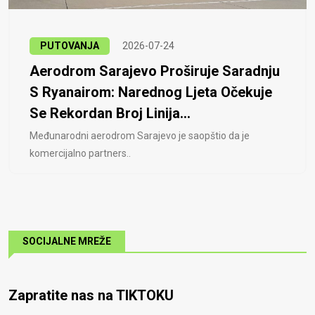
PUTOVANJA
2026-07-24
Aerodrom Sarajevo Proširuje Saradnju
S Ryanairom: Narednog Ljeta Očekuje
Se Rekordan Broj Linija...
Međunarodni aerodrom Sarajevo je saopštio da je
komercijalno partners..
SOCIJALNE MREŽE
Zapratite nas na TIKTOKU