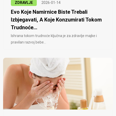
ZDRAVLJE
2026-01-14
Evo Koje Namirnice Biste Trebali
Izbjegavati, A Koje Konzumirati Tokom
Trudnoće...
Ishrana tokom trudnoće ključna je za zdravlje majke i
pravilan razvoj bebe...