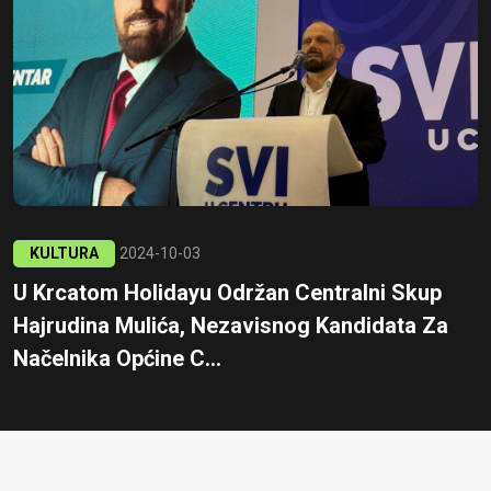
KULTURA
2024-10-03
U Krcatom Holidayu Održan Centralni Skup
Hajrudina Mulića, Nezavisnog Kandidata Za
Načelnika Općine C...