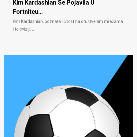
Kim Kardashian Se Pojavila U
Fortniteu...
Kim Kardashian, poznata ličnost na društvenim mrežama
i televiziji, ..