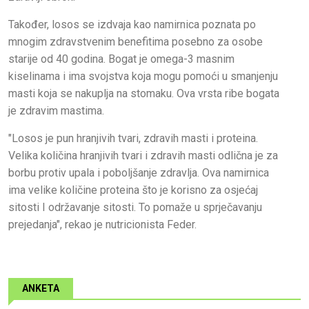
Također, losos se izdvaja kao namirnica poznata po
mnogim zdravstvenim benefitima posebno za osobe
starije od 40 godina. Bogat je omega-3 masnim
kiselinama i ima svojstva koja mogu pomoći u smanjenju
masti koja se nakuplja na stomaku. Ova vrsta ribe bogata
je zdravim mastima.
"Losos je pun hranjivih tvari, zdravih masti i proteina.
Velika količina hranjivih tvari i zdravih masti odlična je za
borbu protiv upala i poboljšanje zdravlja. Ova namirnica
ima velike količine proteina što je korisno za osjećaj
sitosti I održavanje sitosti. To pomaže u sprječavanju
prejedanja", rekao je nutricionista Feder.
ANKETA