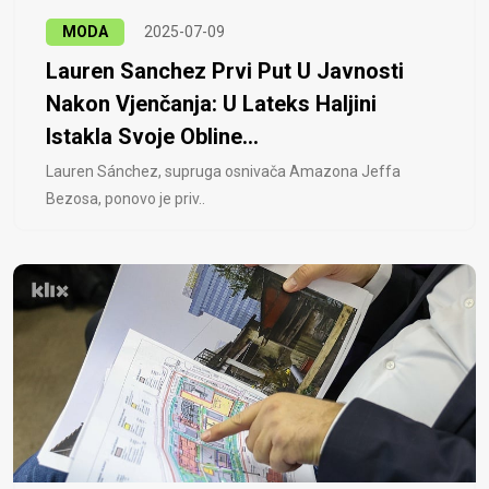
MODA
2025-07-09
Lauren Sanchez Prvi Put U Javnosti
Nakon Vjenčanja: U Lateks Haljini
Istakla Svoje Obline...
Lauren Sánchez, supruga osnivača Amazona Jeffa
Bezosa, ponovo je priv..