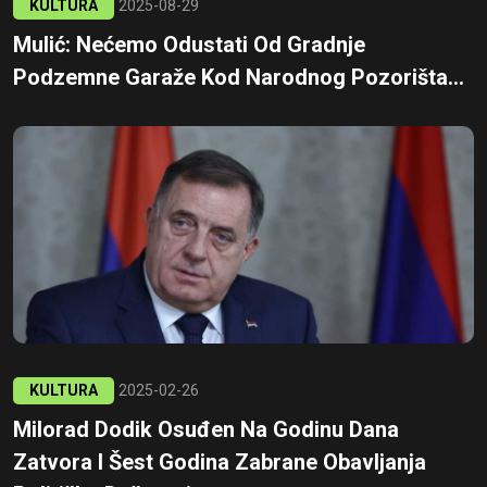
KULTURA
2025-08-29
Mulić: Nećemo Odustati Od Gradnje
Podzemne Garaže Kod Narodnog Pozorišta...
KULTURA
2025-02-26
Milorad Dodik Osuđen Na Godinu Dana
Zatvora I Šest Godina Zabrane Obavljanja