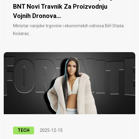
BNT Novi Travnik Za Proizvodnju
Vojnih Dronova...
Ministar vanjske trgovine i ekonomskih odnosa BiH Staša
Košarac..
TECH
2025-12-15