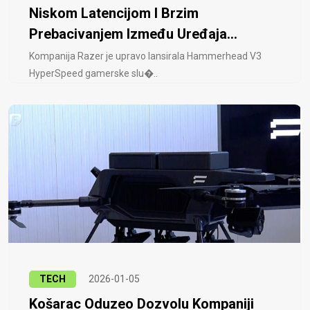
Niskom Latencijom I Brzim
Prebacivanjem Između Uređaja...
Kompanija Razer je upravo lansirala Hammerhead V3
HyperSpeed ​​gamerske slu�..
TECH
2026-01-05
Košarac Oduzeo Dozvolu Kompaniji