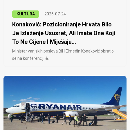
KULTURA
2026-07-24
Konaković: Pozicioniranje Hrvata Bilo
Je Izlaženje Ususret, Ali Imate One Koji
To Ne Cijene I Miješaju...
Ministar vanjskih poslova BiH Elmedin Konaković obratio
se na konferenciji &..