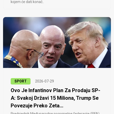
kojem će dati konač..
SPORT
2026-07-29
Ovo Je Infantinov Plan Za Prodaju SP-
A: Svakoj Državi 15 Miliona, Trump Se
Povezuje Preko Zeta...
Predsjednik Međunarodne nogometne federacije (FIFA)