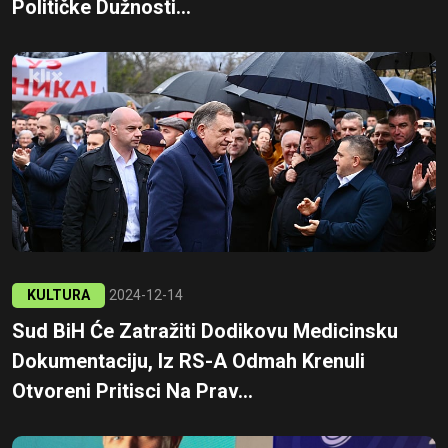
Političke Dužnosti...
KULTURA
2024-12-14
Sud BiH Će Zatražiti Dodikovu Medicinsku
Dokumentaciju, Iz RS-A Odmah Krenuli
Otvoreni Pritisci Na Prav...