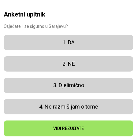
Anketni upitnik
Osjećate li se sigurno u Sarajevu?
1. DA
2. NE
3. Djelimično
4. Ne razmišljam o tome
VIDI REZULTATE