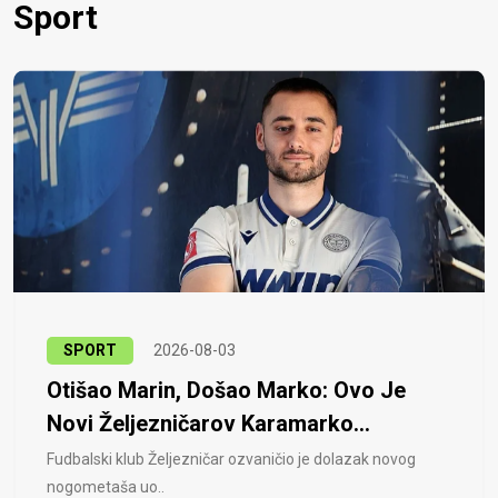
Sport
SPORT
2026-08-03
Otišao Marin, Došao Marko: Ovo Je
Novi Željezničarov Karamarko...
Fudbalski klub Željezničar ozvaničio je dolazak novog
nogometaša uo..