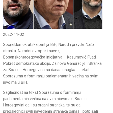
2022-11-02
Socijaldemokratska partija BiH, Narod i pravda, Naša
stranka, Narodni evropski savez,
Bosanskohercegovačka inicijativa – Kasumović Fuad,
Pokret demokratske akcije, Za nove Generacije i Stranka
za Bosnu i Hercegovinu su danas usaglasili tekst
Sporazuma o formiranju parlamentarnih većina na svim
nivoima u BiH.
Saglasnost na tekst Sporazuma o formiranju
parlamentarnih većina na svim niovima u Bosni i
Hercegovini dali su organi stranaka, te su ga
predsjednici svih navedenih stranaka danas i potpisali.