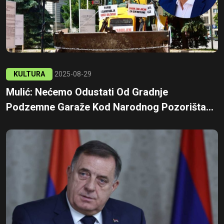
KULTURA
2025-08-29
Mulić: Nećemo Odustati Od Gradnje
Podzemne Garaže Kod Narodnog Pozorišta...