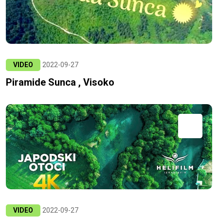
VIDEO
2022-09-27
Piramide Sunca , Visoko
VIDEO
2022-09-27