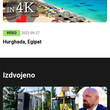
VIDEO
2022-09-27
Hurghada, Egipat
Izdvojeno