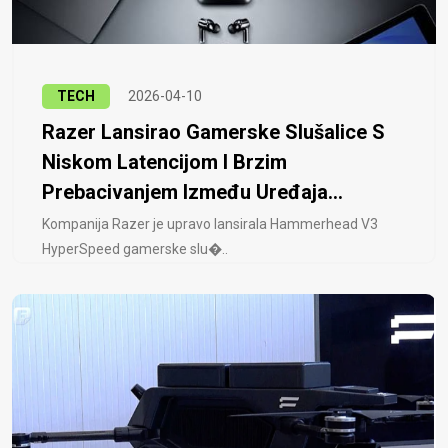
TECH
2026-04-10
Razer Lansirao Gamerske Slušalice S
Niskom Latencijom I Brzim
Prebacivanjem Između Uređaja...
Kompanija Razer je upravo lansirala Hammerhead V3
HyperSpeed ​​gamerske slu�..