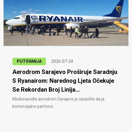
PUTOVANJA
2026-07-24
Aerodrom Sarajevo Proširuje Saradnju
S Ryanairom: Narednog Ljeta Očekuje
Se Rekordan Broj Linija...
Međunarodni aerodrom Sarajevo je saopštio da je
komercijalno partners..