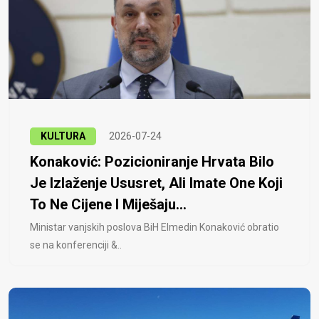
KULTURA
2026-07-24
Konaković: Pozicioniranje Hrvata Bilo
Je Izlaženje Ususret, Ali Imate One Koji
To Ne Cijene I Miješaju...
Ministar vanjskih poslova BiH Elmedin Konaković obratio
se na konferenciji &..