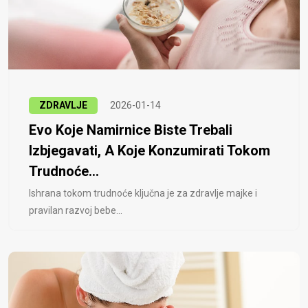
ZDRAVLJE
2026-01-14
Evo Koje Namirnice Biste Trebali
Izbjegavati, A Koje Konzumirati Tokom
Trudnoće...
Ishrana tokom trudnoće ključna je za zdravlje majke i
pravilan razvoj bebe...