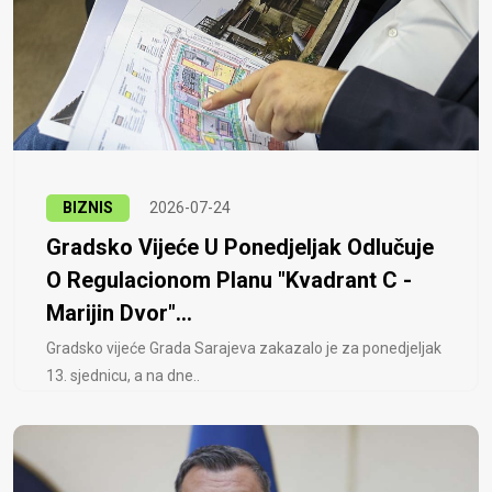
BIZNIS
2026-07-24
Gradsko Vijeće U Ponedjeljak Odlučuje
O Regulacionom Planu "Kvadrant C -
Marijin Dvor"...
Gradsko vijeće Grada Sarajeva zakazalo je za ponedjeljak
13. sjednicu, a na dne..