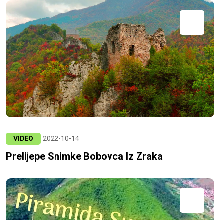
VIDEO
2022-10-14
Prelijepe Snimke Bobovca Iz Zraka