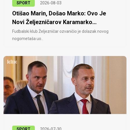
SPORT
2026-08-03
Otišao Marin, Došao Marko: Ovo Je
Novi Željezničarov Karamarko...
Fudbalski klub Željezničar ozvaničio je dolazak novog
nogometaša uo..
SPORT
2026-07-30