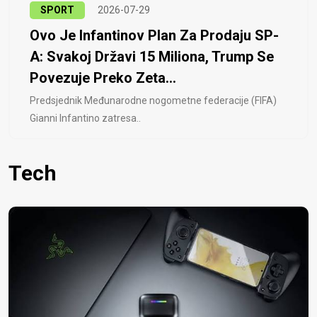
SPORT
2026-07-29
Ovo Je Infantinov Plan Za Prodaju SP-
A: Svakoj Državi 15 Miliona, Trump Se
Povezuje Preko Zeta...
Predsjednik Međunarodne nogometne federacije (FIFA)
Gianni Infantino zatresa..
Tech