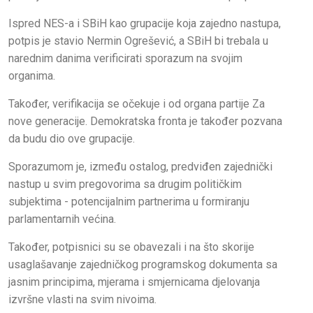
Ispred NES-a i SBiH kao grupacije koja zajedno nastupa,
potpis je stavio Nermin Ogrešević, a SBiH bi trebala u
narednim danima verificirati sporazum na svojim
organima.
Također, verifikacija se očekuje i od organa partije Za
nove generacije. Demokratska fronta je također pozvana
da budu dio ove grupacije.
Sporazumom je, između ostalog, predviđen zajednički
nastup u svim pregovorima sa drugim političkim
subjektima - potencijalnim partnerima u formiranju
parlamentarnih većina.
Također, potpisnici su se obavezali i na što skorije
usaglašavanje zajedničkog programskog dokumenta sa
jasnim principima, mjerama i smjernicama djelovanja
izvršne vlasti na svim nivoima.