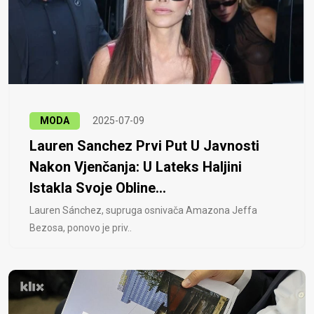
MODA
2025-07-09
Lauren Sanchez Prvi Put U Javnosti
Nakon Vjenčanja: U Lateks Haljini
Istakla Svoje Obline...
Lauren Sánchez, supruga osnivača Amazona Jeffa
Bezosa, ponovo je priv..