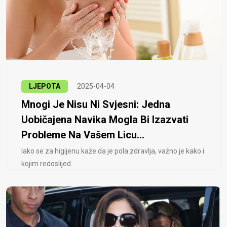
LJEPOTA
2025-04-04
Mnogi Je Nisu Ni Svjesni: Jedna
Uobičajena Navika Mogla Bi Izazvati
Probleme Na Vašem Licu...
Iako se za higijenu kaže da je pola zdravlja, važno je kako i
kojim redoslijed..