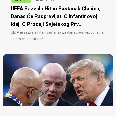
UEFA Sazvala Hitan Sastanak Članica,
Danas Će Raspravljati O Infantinovoj
Ideji O Prodaji Svjetskog Prv...
UEFA je sazvala hitan sastanak za danas poslijepodne na
kojem će dati konač..