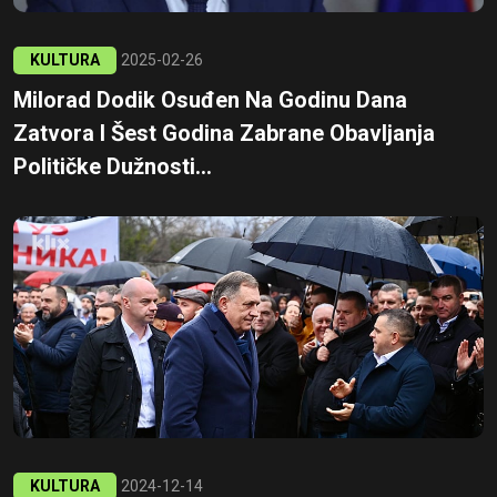
KULTURA
2025-02-26
Milorad Dodik Osuđen Na Godinu Dana
Zatvora I Šest Godina Zabrane Obavljanja
Političke Dužnosti...
KULTURA
2024-12-14