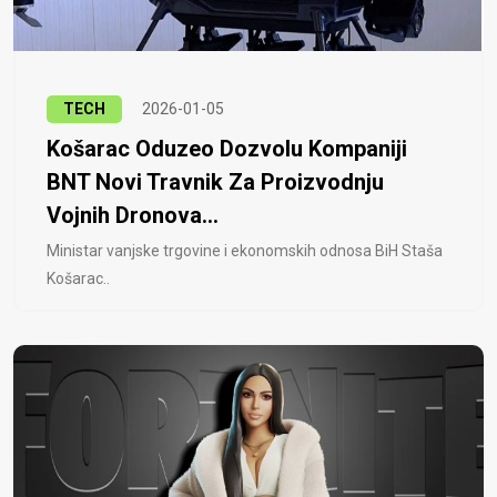
TECH
2026-01-05
Košarac Oduzeo Dozvolu Kompaniji
BNT Novi Travnik Za Proizvodnju
Vojnih Dronova...
Ministar vanjske trgovine i ekonomskih odnosa BiH Staša
Košarac..