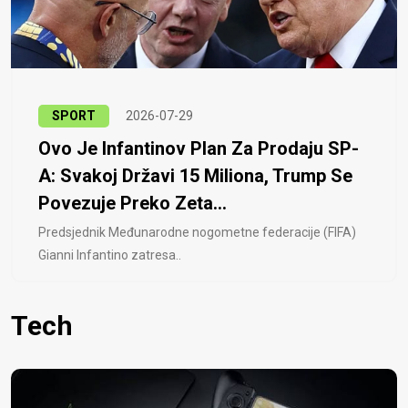
SPORT
2026-07-29
Ovo Je Infantinov Plan Za Prodaju SP-
A: Svakoj Državi 15 Miliona, Trump Se
Povezuje Preko Zeta...
Predsjednik Međunarodne nogometne federacije (FIFA)
Gianni Infantino zatresa..
Tech