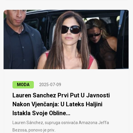
MODA
2025-07-09
Lauren Sanchez Prvi Put U Javnosti
Nakon Vjenčanja: U Lateks Haljini
Istakla Svoje Obline...
Lauren Sánchez, supruga osnivača Amazona Jeffa
Bezosa, ponovo je priv..