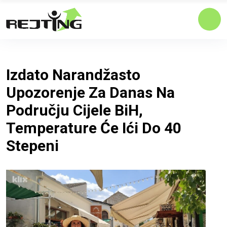
Izdato Narandžasto
Upozorenje Za Danas Na
Području Cijele BiH,
Temperature Će Ići Do 40
Stepeni