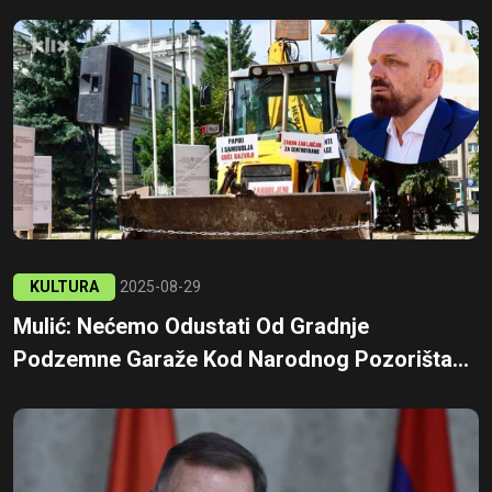
KULTURA
2025-08-29
Mulić: Nećemo Odustati Od Gradnje
Podzemne Garaže Kod Narodnog Pozorišta...