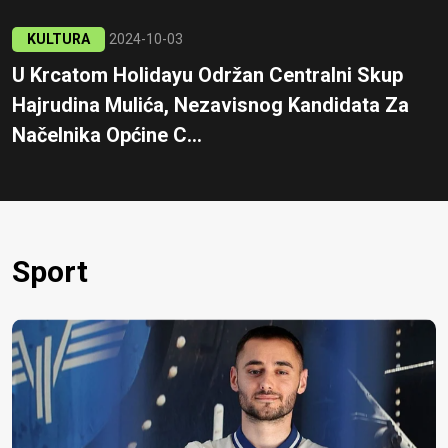
KULTURA
2024-10-03
U Krcatom Holidayu Održan Centralni Skup
Hajrudina Mulića, Nezavisnog Kandidata Za
Načelnika Općine C...
Sport