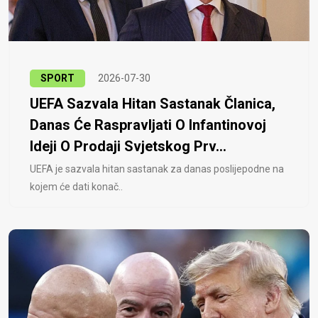
SPORT
2026-07-30
UEFA Sazvala Hitan Sastanak Članica,
Danas Će Raspravljati O Infantinovoj
Ideji O Prodaji Svjetskog Prv...
UEFA je sazvala hitan sastanak za danas poslijepodne na
kojem će dati konač..