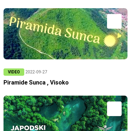
VIDEO
2022-09-27
Piramide Sunca , Visoko