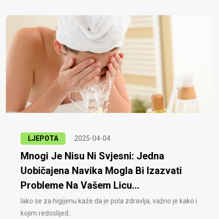
LJEPOTA
2025-04-04
Mnogi Je Nisu Ni Svjesni: Jedna
Uobičajena Navika Mogla Bi Izazvati
Probleme Na Vašem Licu...
Iako se za higijenu kaže da je pola zdravlja, važno je kako i
kojim redoslijed..