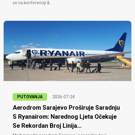
se na konferenciji &..
PUTOVANJA
2026-07-24
Aerodrom Sarajevo Proširuje Saradnju
S Ryanairom: Narednog Ljeta Očekuje
Se Rekordan Broj Linija...