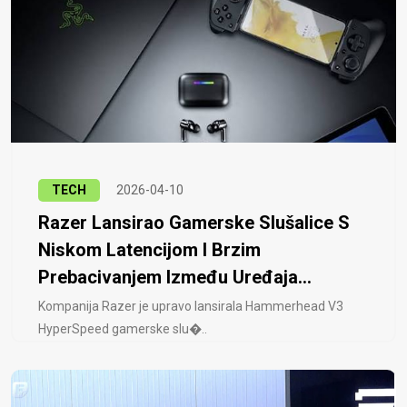
TECH
2026-04-10
Razer Lansirao Gamerske Slušalice S
Niskom Latencijom I Brzim
Prebacivanjem Između Uređaja...
Kompanija Razer je upravo lansirala Hammerhead V3
HyperSpeed ​​gamerske slu�..