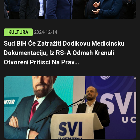
KULTURA
2024-12-14
Sud BiH Će Zatražiti Dodikovu Medicinsku
Dokumentaciju, Iz RS-A Odmah Krenuli
Otvoreni Pritisci Na Prav...