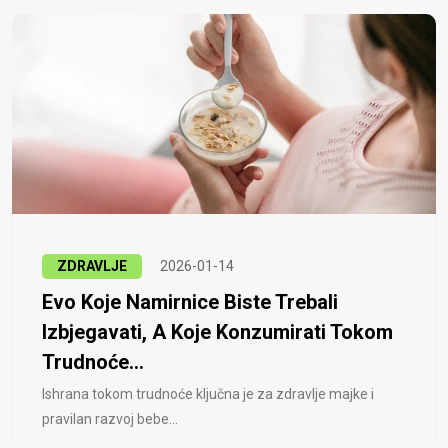
ZDRAVLJE
2026-01-14
Evo Koje Namirnice Biste Trebali
Izbjegavati, A Koje Konzumirati Tokom
Trudnoće...
Ishrana tokom trudnoće ključna je za zdravlje majke i
pravilan razvoj bebe...