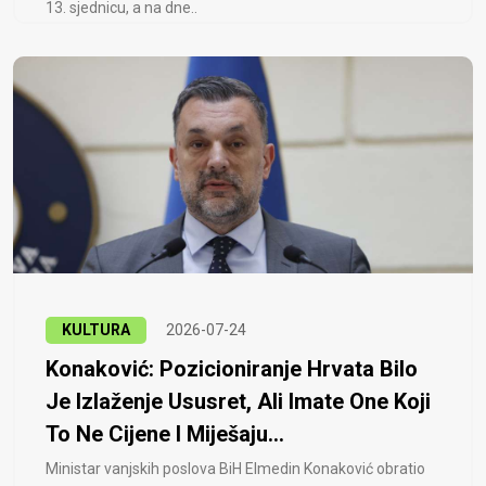
13. sjednicu, a na dne..
KULTURA
2026-07-24
Konaković: Pozicioniranje Hrvata Bilo
Je Izlaženje Ususret, Ali Imate One Koji
To Ne Cijene I Miješaju...
Ministar vanjskih poslova BiH Elmedin Konaković obratio