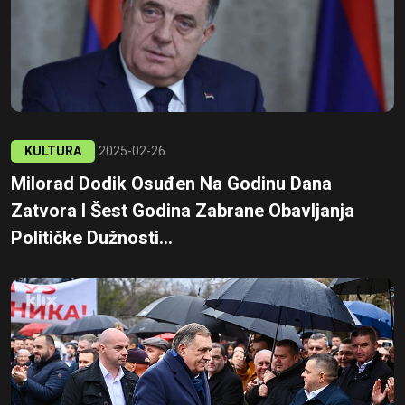
KULTURA
2025-02-26
Milorad Dodik Osuđen Na Godinu Dana
Zatvora I Šest Godina Zabrane Obavljanja
Političke Dužnosti...