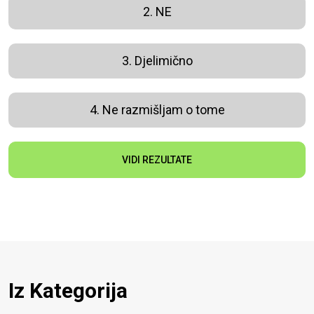
2. NE
3. Djelimično
4. Ne razmišljam o tome
VIDI REZULTATE
Iz Kategorija