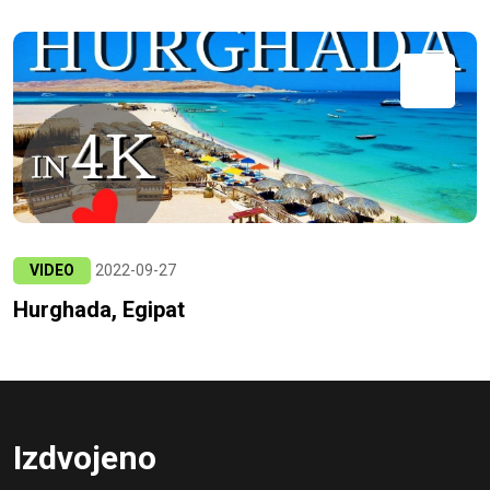
VIDEO
2022-09-27
Hurghada, Egipat
Izdvojeno