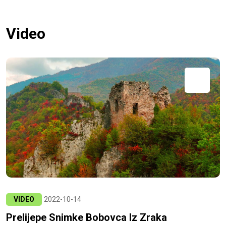
Video
VIDEO
2022-10-14
Prelijepe Snimke Bobovca Iz Zraka