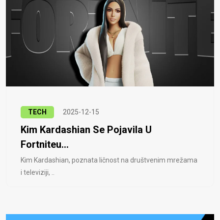
TECH
2025-12-15
Kim Kardashian Se Pojavila U
Fortniteu...
Kim Kardashian, poznata ličnost na društvenim mrežama
i televiziji, ..