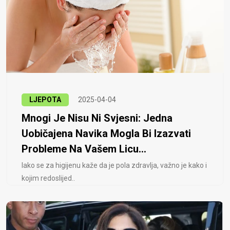
LJEPOTA
2025-04-04
Mnogi Je Nisu Ni Svjesni: Jedna
Uobičajena Navika Mogla Bi Izazvati
Probleme Na Vašem Licu...
Iako se za higijenu kaže da je pola zdravlja, važno je kako i
kojim redoslijed..