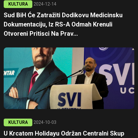
KULTURA
2024-12-14
Sud BiH Će Zatražiti Dodikovu Medicinsku
Dokumentaciju, Iz RS-A Odmah Krenuli
Otvoreni Pritisci Na Prav...
KULTURA
2024-10-03
U Krcatom Holidayu Održan Centralni Skup