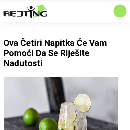
Ova Četiri Napitka Će Vam
Pomoći Da Se Riješite
Nadutosti