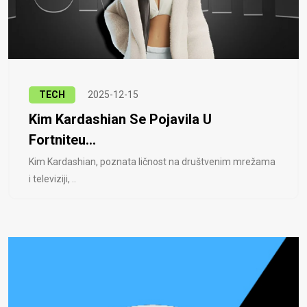
TECH
2025-12-15
Kim Kardashian Se Pojavila U
Fortniteu...
Kim Kardashian, poznata ličnost na društvenim mrežama
i televiziji, ..