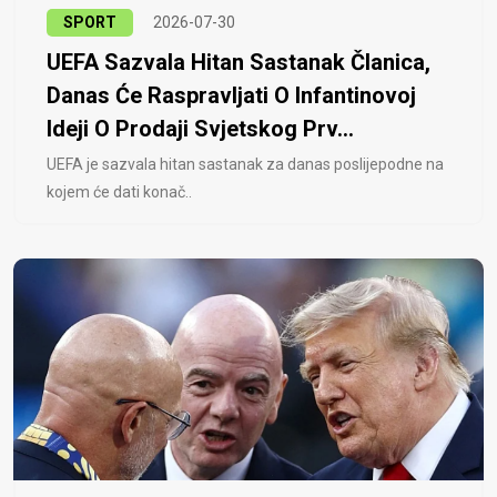
SPORT
2026-07-30
UEFA Sazvala Hitan Sastanak Članica,
Danas Će Raspravljati O Infantinovoj
Ideji O Prodaji Svjetskog Prv...
UEFA je sazvala hitan sastanak za danas poslijepodne na
kojem će dati konač..