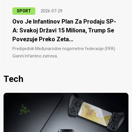
SPORT
2026-07-29
Ovo Je Infantinov Plan Za Prodaju SP-
A: Svakoj Državi 15 Miliona, Trump Se
Povezuje Preko Zeta...
Predsjednik Međunarodne nogometne federacije (FIFA)
Gianni Infantino zatresa..
Tech