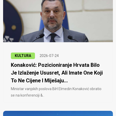
KULTURA
2026-07-24
Konaković: Pozicioniranje Hrvata Bilo
Je Izlaženje Ususret, Ali Imate One Koji
To Ne Cijene I Miješaju...
Ministar vanjskih poslova BiH Elmedin Konaković obratio
se na konferenciji &..