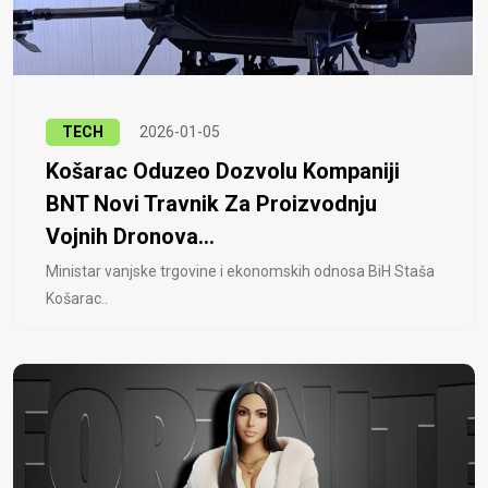
TECH
2026-01-05
Košarac Oduzeo Dozvolu Kompaniji
BNT Novi Travnik Za Proizvodnju
Vojnih Dronova...
Ministar vanjske trgovine i ekonomskih odnosa BiH Staša
Košarac..