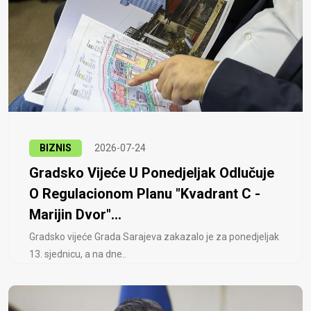
BIZNIS
2026-07-24
Gradsko Vijeće U Ponedjeljak Odlučuje
O Regulacionom Planu "Kvadrant C -
Marijin Dvor"...
Gradsko vijeće Grada Sarajeva zakazalo je za ponedjeljak
13. sjednicu, a na dne..