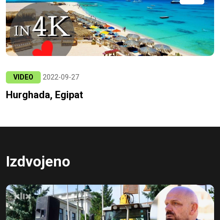
VIDEO
2022-09-27
Hurghada, Egipat
Izdvojeno