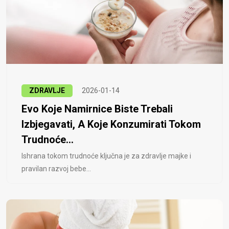
ZDRAVLJE
2026-01-14
Evo Koje Namirnice Biste Trebali
Izbjegavati, A Koje Konzumirati Tokom
Trudnoće...
Ishrana tokom trudnoće ključna je za zdravlje majke i
pravilan razvoj bebe...