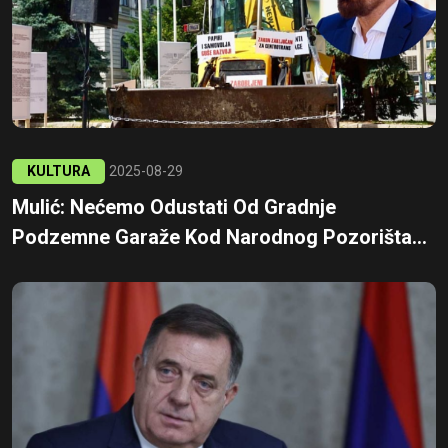
KULTURA
2025-08-29
Mulić: Nećemo Odustati Od Gradnje
Podzemne Garaže Kod Narodnog Pozorišta...