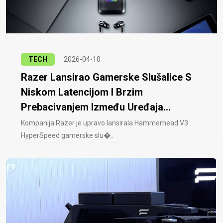
TECH
2026-04-10
Razer Lansirao Gamerske Slušalice S
Niskom Latencijom I Brzim
Prebacivanjem Između Uređaja...
Kompanija Razer je upravo lansirala Hammerhead V3
HyperSpeed ​​gamerske slu�..