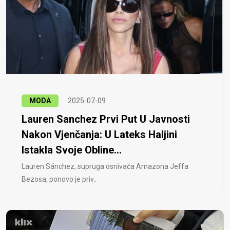
MODA
2025-07-09
Lauren Sanchez Prvi Put U Javnosti
Nakon Vjenčanja: U Lateks Haljini
Istakla Svoje Obline...
Lauren Sánchez, supruga osnivača Amazona Jeffa
Bezosa, ponovo je priv..