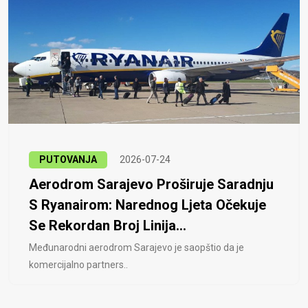
PUTOVANJA
2026-07-24
Aerodrom Sarajevo Proširuje Saradnju
S Ryanairom: Narednog Ljeta Očekuje
Se Rekordan Broj Linija...
Međunarodni aerodrom Sarajevo je saopštio da je
komercijalno partners..