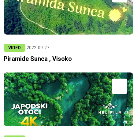
VIDEO
2022-09-27
Piramide Sunca , Visoko