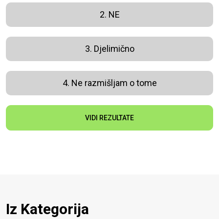
2. NE
3. Djelimično
4. Ne razmišljam o tome
VIDI REZULTATE
Iz Kategorija