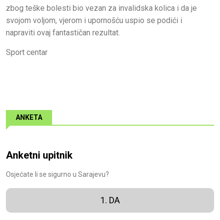
zbog teške bolesti bio vezan za invalidska kolica i da je
svojom voljom, vjerom i upornošću uspio se podići i
napraviti ovaj fantastičan rezultat.
Sport centar
ANKETA
Anketni upitnik
Osjećate li se sigurno u Sarajevu?
1. DA