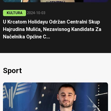
KULTURA
2024-10-03
U Krcatom Holidayu Održan Centralni Skup
Hajrudina Mulića, Nezavisnog Kandidata Za
Načelnika Općine C...
Sport