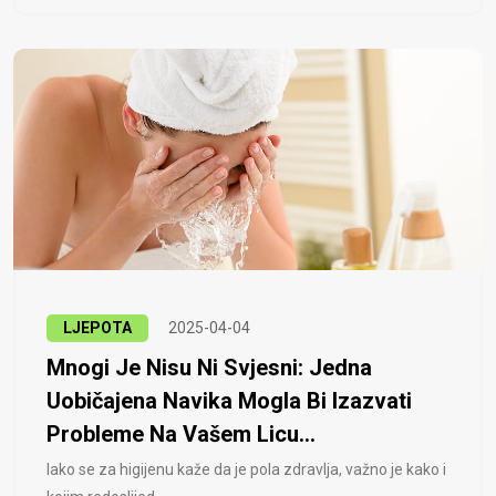
LJEPOTA
2025-04-04
Mnogi Je Nisu Ni Svjesni: Jedna
Uobičajena Navika Mogla Bi Izazvati
Probleme Na Vašem Licu...
Iako se za higijenu kaže da je pola zdravlja, važno je kako i