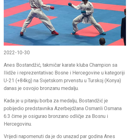
2022-10-30
Anes Bostandžić, takmičar karate kluba Champion sa
Ilidže i reprezentativac Bosne i Hercegovine u kategoriji
U-21 (+84kg) na Svjetskom prvenstu u Turskoj (Konya)
danas je osvojio bronzanu medalju.
Kada je u pitanju borba za medalju, Bostandžić je
pobijedio predstavnika Azerbejdžana Osmanli Osmana
6:3 čime je osigurao bronzano odličje za Bosnu i
Hercegovinu.
Vrijedi napomenuti da je do unazad par godina Anes