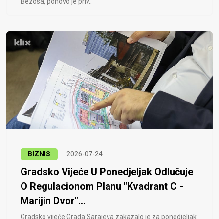
Bezosa, ponovo je priv..
BIZNIS
2026-07-24
Gradsko Vijeće U Ponedjeljak Odlučuje
O Regulacionom Planu "Kvadrant C -
Marijin Dvor"...
Gradsko vijeće Grada Sarajeva zakazalo je za ponedjeljak