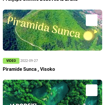
VIDEO
2022-09-27
Piramide Sunca , Visoko