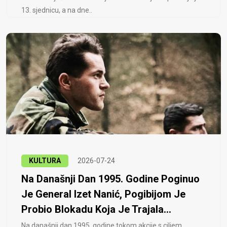
13. sjednicu, a na dne..
KULTURA
2026-07-24
Na Današnji Dan 1995. Godine Poginuo
Je General Izet Nanić, Pogibijom Je
Probio Blokadu Koja Je Trajala...
Na današnji dan 1995. godine tokom akcije s ciljem