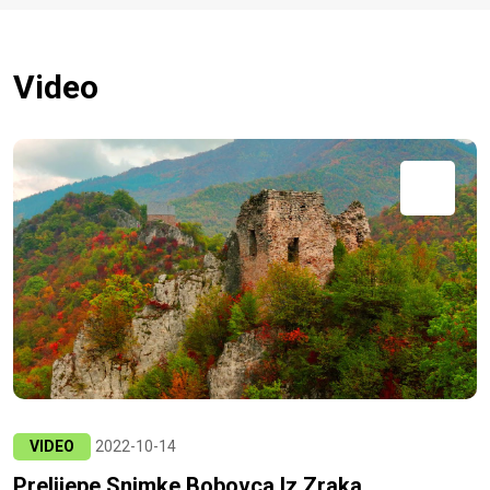
Video
VIDEO
2022-10-14
Prelijepe Snimke Bobovca Iz Zraka