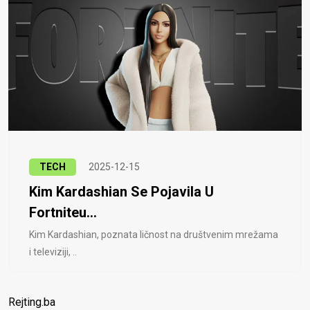
TECH
2025-12-15
Kim Kardashian Se Pojavila U
Fortniteu...
Kim Kardashian, poznata ličnost na društvenim mrežama
i televiziji, ..
Rejting.ba