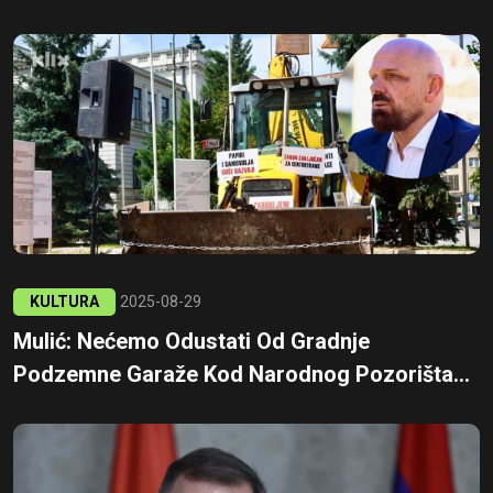
KULTURA
2025-08-29
Mulić: Nećemo Odustati Od Gradnje
Podzemne Garaže Kod Narodnog Pozorišta...