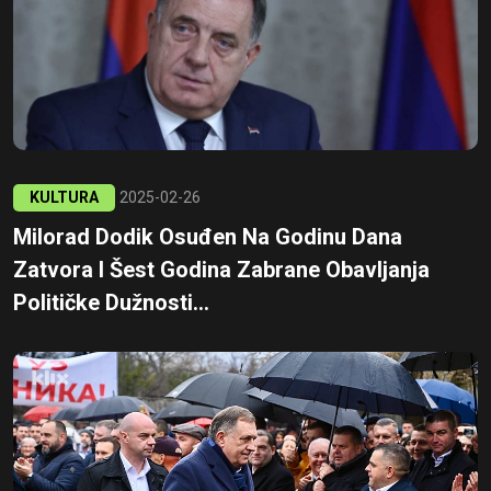
KULTURA
2025-02-26
Milorad Dodik Osuđen Na Godinu Dana
Zatvora I Šest Godina Zabrane Obavljanja
Političke Dužnosti...