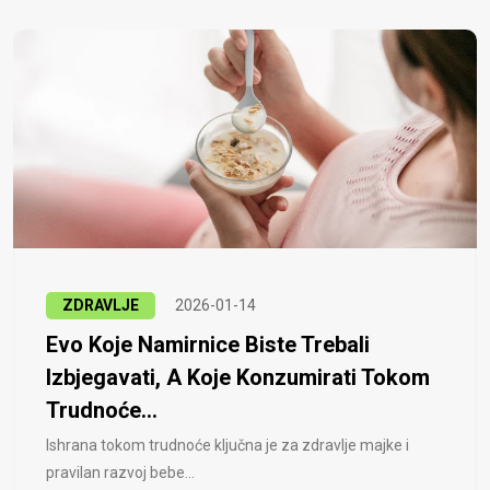
ZDRAVLJE
2026-01-14
Evo Koje Namirnice Biste Trebali
Izbjegavati, A Koje Konzumirati Tokom
Trudnoće...
Ishrana tokom trudnoće ključna je za zdravlje majke i
pravilan razvoj bebe...