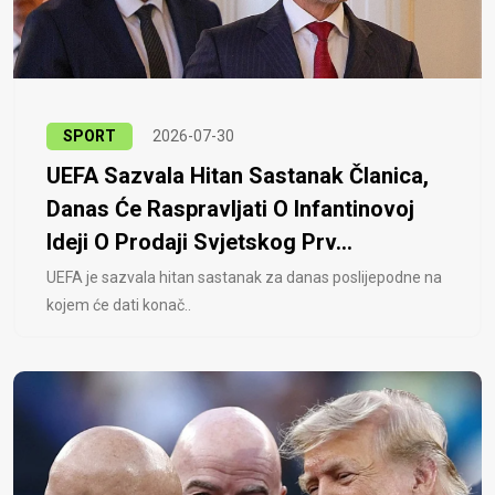
SPORT
2026-07-30
UEFA Sazvala Hitan Sastanak Članica,
Danas Će Raspravljati O Infantinovoj
Ideji O Prodaji Svjetskog Prv...
UEFA je sazvala hitan sastanak za danas poslijepodne na
kojem će dati konač..