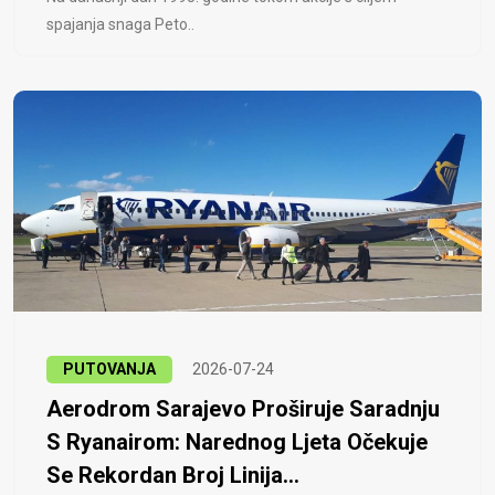
spajanja snaga Peto..
PUTOVANJA
2026-07-24
Aerodrom Sarajevo Proširuje Saradnju
S Ryanairom: Narednog Ljeta Očekuje
Se Rekordan Broj Linija...