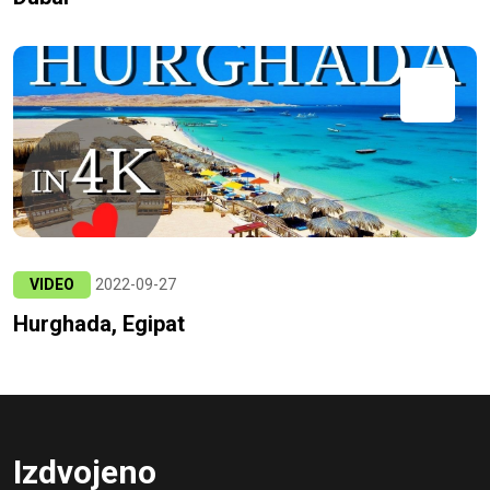
VIDEO
2022-09-27
Hurghada, Egipat
Izdvojeno