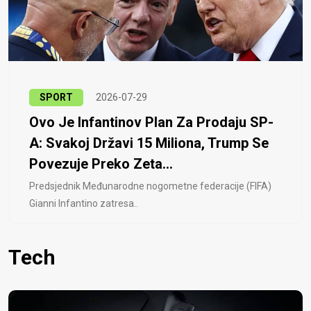
SPORT
2026-07-29
Ovo Je Infantinov Plan Za Prodaju SP-
A: Svakoj Državi 15 Miliona, Trump Se
Povezuje Preko Zeta...
Predsjednik Međunarodne nogometne federacije (FIFA)
Gianni Infantino zatresa..
Tech