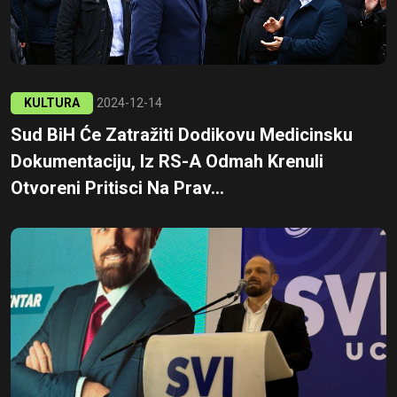
KULTURA
2024-12-14
Sud BiH Će Zatražiti Dodikovu Medicinsku
Dokumentaciju, Iz RS-A Odmah Krenuli
Otvoreni Pritisci Na Prav...