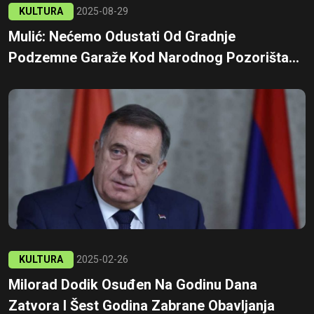
KULTURA
2025-08-29
Mulić: Nećemo Odustati Od Gradnje
Podzemne Garaže Kod Narodnog Pozorišta...
KULTURA
2025-02-26
Milorad Dodik Osuđen Na Godinu Dana
Zatvora I Šest Godina Zabrane Obavljanja