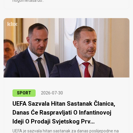
nogometaša uo..
SPORT
2026-07-30
UEFA Sazvala Hitan Sastanak Članica,
Danas Će Raspravljati O Infantinovoj
Ideji O Prodaji Svjetskog Prv...
UEFA je sazvala hitan sastanak za danas poslijepodne na