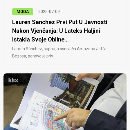
MODA
2025-07-09
Lauren Sanchez Prvi Put U Javnosti
Nakon Vjenčanja: U Lateks Haljini
Istakla Svoje Obline...
Lauren Sánchez, supruga osnivača Amazona Jeffa
Bezosa, ponovo je priv..