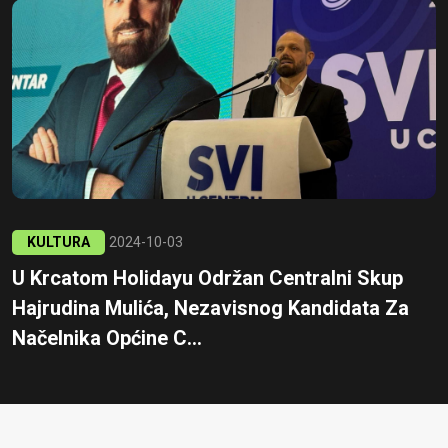
KULTURA
2024-10-03
U Krcatom Holidayu Održan Centralni Skup
Hajrudina Mulića, Nezavisnog Kandidata Za
Načelnika Općine C...