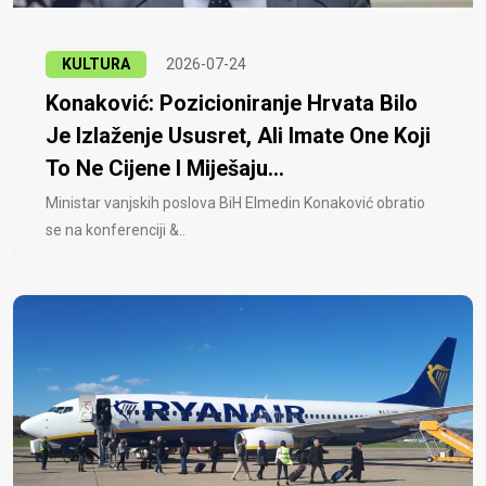
KULTURA
2026-07-24
Konaković: Pozicioniranje Hrvata Bilo
Je Izlaženje Ususret, Ali Imate One Koji
To Ne Cijene I Miješaju...
Ministar vanjskih poslova BiH Elmedin Konaković obratio
se na konferenciji &..