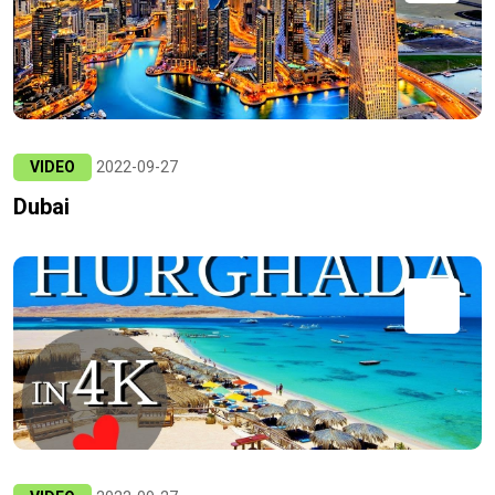
VIDEO
2022-09-27
Dubai