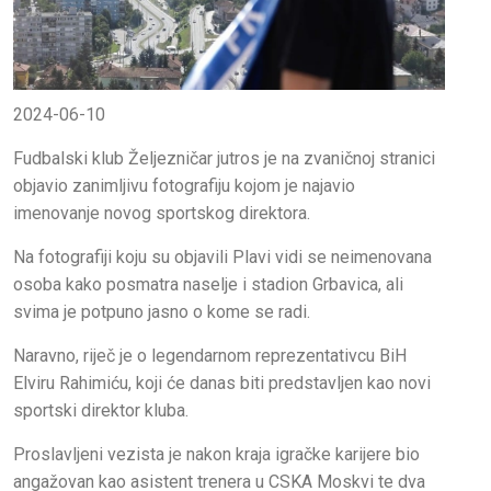
2024-06-10
Fudbalski klub Željezničar jutros je na zvaničnoj stranici
objavio zanimljivu fotografiju kojom je najavio
imenovanje novog sportskog direktora.
Na fotografiji koju su objavili Plavi vidi se neimenovana
osoba kako posmatra naselje i stadion Grbavica, ali
svima je potpuno jasno o kome se radi.
Naravno, riječ je o legendarnom reprezentativcu BiH
Elviru Rahimiću, koji će danas biti predstavljen kao novi
sportski direktor kluba.
Proslavljeni vezista je nakon kraja igračke karijere bio
angažovan kao asistent trenera u CSKA Moskvi te dva