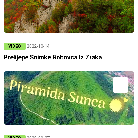
VIDEO
2022-10-14
Prelijepe Snimke Bobovca Iz Zraka