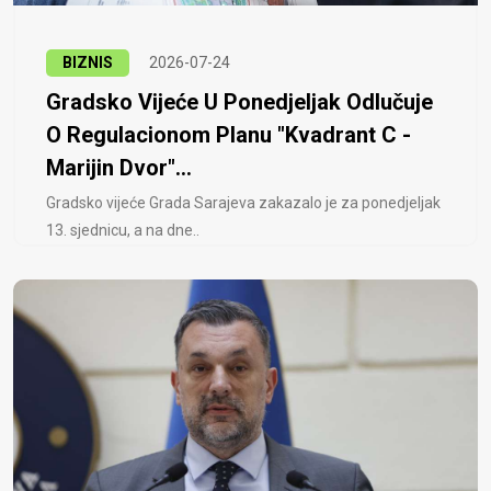
BIZNIS
2026-07-24
Gradsko Vijeće U Ponedjeljak Odlučuje
O Regulacionom Planu "Kvadrant C -
Marijin Dvor"...
Gradsko vijeće Grada Sarajeva zakazalo je za ponedjeljak
13. sjednicu, a na dne..