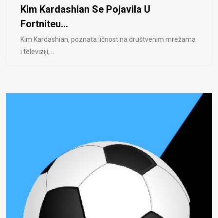
Kim Kardashian Se Pojavila U
Fortniteu...
Kim Kardashian, poznata ličnost na društvenim mrežama
i televiziji, ..