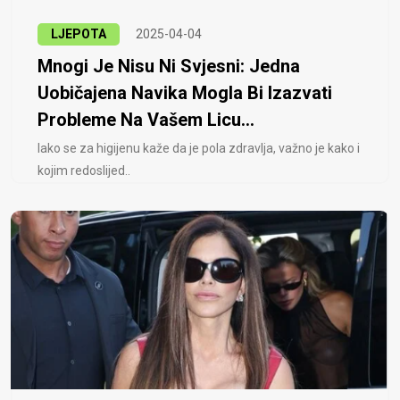
LJEPOTA
2025-04-04
Mnogi Je Nisu Ni Svjesni: Jedna
Uobičajena Navika Mogla Bi Izazvati
Probleme Na Vašem Licu...
Iako se za higijenu kaže da je pola zdravlja, važno je kako i
kojim redoslijed..