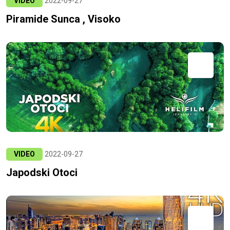
VIDEO
2022-09-27
Piramide Sunca , Visoko
VIDEO
2022-09-27
Japodski Otoci