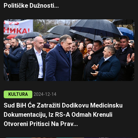
Političke Dužnosti...
KULTURA
2024-12-14
Sud BiH Će Zatražiti Dodikovu Medicinsku
Dokumentaciju, Iz RS-A Odmah Krenuli
Otvoreni Pritisci Na Prav...