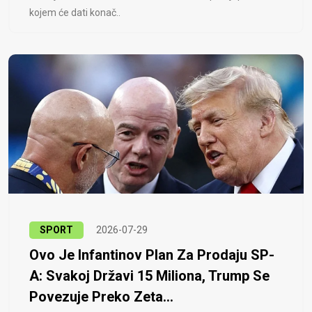
kojem će dati konač..
SPORT
2026-07-29
Ovo Je Infantinov Plan Za Prodaju SP-
A: Svakoj Državi 15 Miliona, Trump Se
Povezuje Preko Zeta...