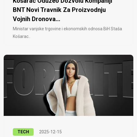
Košarac Oduzeo Dozvolu Kompaniji
BNT Novi Travnik Za Proizvodnju
Vojnih Dronova...
Ministar vanjske trgovine i ekonomskih odnosa BiH Staša
Košarac..
TECH
2025-12-15