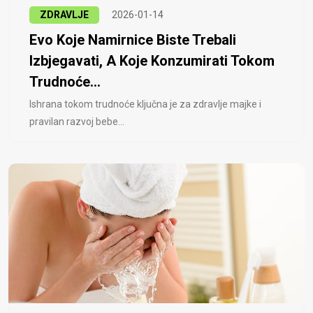
ZDRAVLJE
2026-01-14
Evo Koje Namirnice Biste Trebali
Izbjegavati, A Koje Konzumirati Tokom
Trudnoće...
Ishrana tokom trudnoće ključna je za zdravlje majke i
pravilan razvoj bebe...