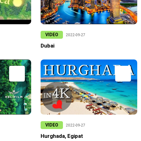
VIDEO
2022-09-27
Dubai
VIDEO
2022-09-27
Hurghada, Egipat