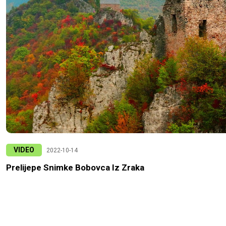
VIDEO
2022-10-14
Prelijepe Snimke Bobovca Iz Zraka