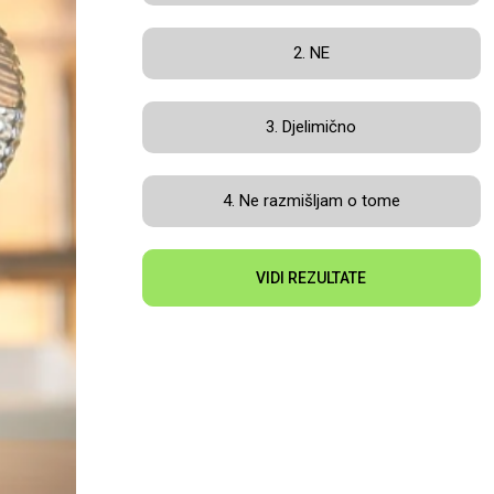
2. NE
3. Djelimično
4. Ne razmišljam o tome
VIDI REZULTATE