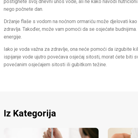
postignete svoj dnevni unos vode, ali ne kako navodi nutricioni
nego počnete dan.
Držanje flaše s vodom na noćnom ormariću može djelovati kao su
zdravlja. Također, može vam pomoći da se osjećate budnijima.
energije.
Iako je voda važna za zdravlje, ona neće pomoći da izgubite ki
ispijanje vode ujutro povećava osjećaj sitosti, morat ćete biti 
povećanim osjećajem sitosti ili gubitkom težine.
Iz Kategorija