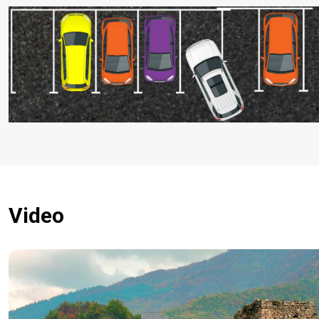
Video