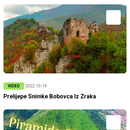
VIDEO
2022-10-14
Prelijepe Snimke Bobovca Iz Zraka