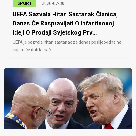
SPORT
2026-07-30
UEFA Sazvala Hitan Sastanak Članica,
Danas Će Raspravljati O Infantinovoj
Ideji O Prodaji Svjetskog Prv...
UEFA je sazvala hitan sastanak za danas poslijepodne na
kojem će dati konač..