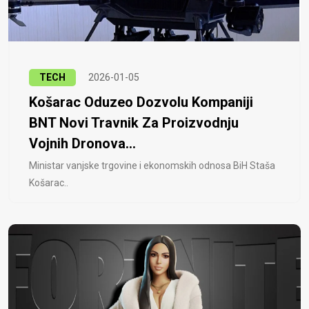
TECH
2026-01-05
Košarac Oduzeo Dozvolu Kompaniji
BNT Novi Travnik Za Proizvodnju
Vojnih Dronova...
Ministar vanjske trgovine i ekonomskih odnosa BiH Staša
Košarac..