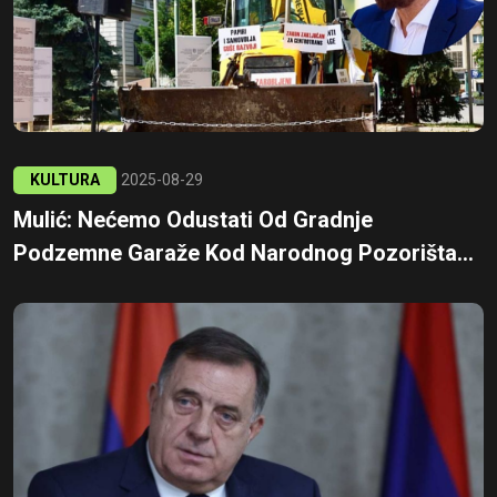
KULTURA
2025-08-29
Mulić: Nećemo Odustati Od Gradnje
Podzemne Garaže Kod Narodnog Pozorišta...