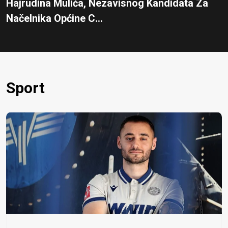
Hajrudina Mulića, Nezavisnog Kandidata Za
Načelnika Općine C...
Sport