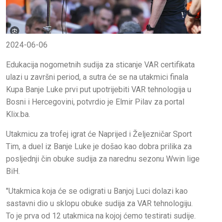
2024-06-06
Edukacija nogometnih sudija za sticanje VAR certifikata
ulazi u završni period, a sutra će se na utakmici finala
Kupa Banje Luke prvi put upotrijebiti VAR tehnologija u
Bosni i Hercegovini, potvrdio je Elmir Pilav za portal
Klix.ba.
Utakmicu za trofej igrat će Naprijed i Željezničar Sport
Tim, a duel iz Banje Luke je došao kao dobra prilika za
posljednji čin obuke sudija za narednu sezonu Wwin lige
BiH.
"Utakmica koja će se odigrati u Banjoj Luci dolazi kao
sastavni dio u sklopu obuke sudija za VAR tehnologiju.
To je prva od 12 utakmica na kojoj ćemo testirati sudije.