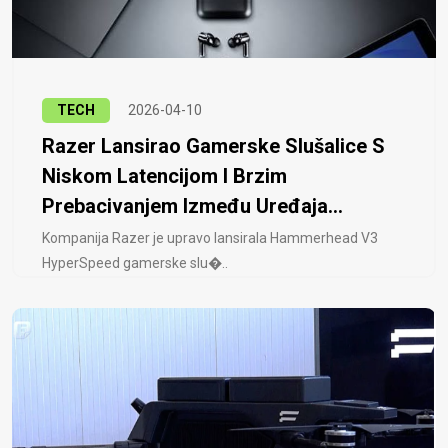
TECH
2026-04-10
Razer Lansirao Gamerske Slušalice S
Niskom Latencijom I Brzim
Prebacivanjem Između Uređaja...
Kompanija Razer je upravo lansirala Hammerhead V3
HyperSpeed ​​gamerske slu�..