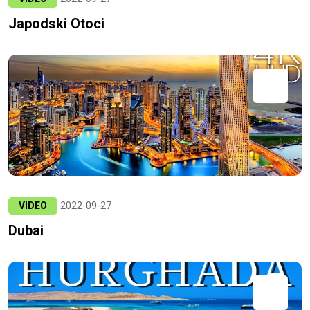
Japodski Otoci
VIDEO
2022-09-27
Dubai