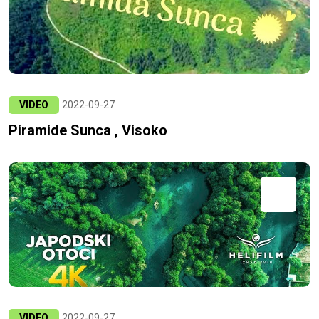
VIDEO
2022-09-27
Piramide Sunca , Visoko
VIDEO
2022-09-27