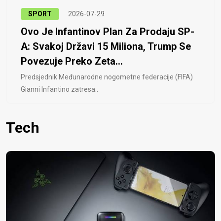
SPORT
2026-07-29
Ovo Je Infantinov Plan Za Prodaju SP-
A: Svakoj Državi 15 Miliona, Trump Se
Povezuje Preko Zeta...
Predsjednik Međunarodne nogometne federacije (FIFA)
Gianni Infantino zatresa..
Tech