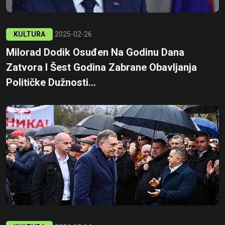
KULTURA
2025-02-26
Milorad Dodik Osuđen Na Godinu Dana
Zatvora I Šest Godina Zabrane Obavljanja
Političke Dužnosti...