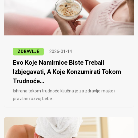
ZDRAVLJE
2026-01-14
Evo Koje Namirnice Biste Trebali
Izbjegavati, A Koje Konzumirati Tokom
Trudnoće...
Ishrana tokom trudnoće ključna je za zdravlje majke i
pravilan razvoj bebe...