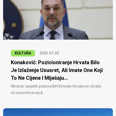
KULTURA
2026-07-24
Konaković: Pozicioniranje Hrvata Bilo
Je Izlaženje Ususret, Ali Imate One Koji
To Ne Cijene I Miješaju...
Ministar vanjskih poslova BiH Elmedin Konaković obratio
se na konferenciji &..