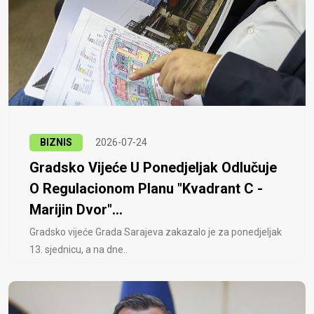
BIZNIS
2026-07-24
Gradsko Vijeće U Ponedjeljak Odlučuje
O Regulacionom Planu "Kvadrant C -
Marijin Dvor"...
Gradsko vijeće Grada Sarajeva zakazalo je za ponedjeljak
13. sjednicu, a na dne..