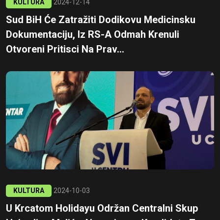
KULTURA
2024-12-14
Sud BiH Će Zatražiti Dodikovu Medicinsku
Dokumentaciju, Iz RS-A Odmah Krenuli
Otvoreni Pritisci Na Prav...
KULTURA
2024-10-03
U Krcatom Holidayu Održan Centralni Skup