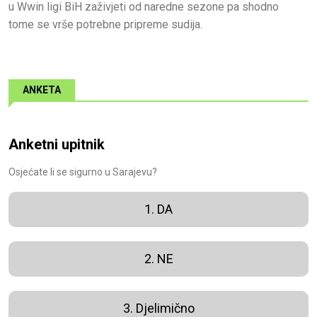
u Wwin ligi BiH zaživjeti od naredne sezone pa shodno
tome se vrše potrebne pripreme sudija.
ANKETA
Anketni upitnik
Osjećate li se sigurno u Sarajevu?
1. DA
2. NE
3. Djelimično