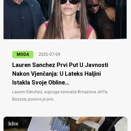
MODA
2025-07-09
Lauren Sanchez Prvi Put U Javnosti
Nakon Vjenčanja: U Lateks Haljini
Istakla Svoje Obline...
Lauren Sánchez, supruga osnivača Amazona Jeffa
Bezosa, ponovo je priv..