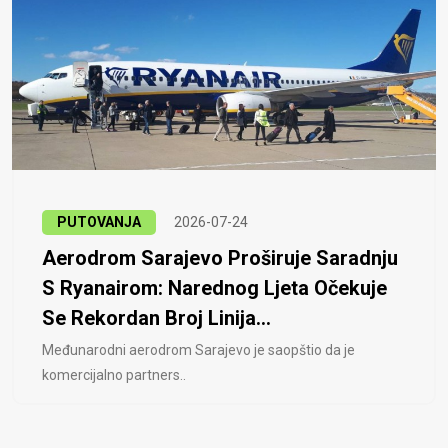
PUTOVANJA
2026-07-24
Aerodrom Sarajevo Proširuje Saradnju
S Ryanairom: Narednog Ljeta Očekuje
Se Rekordan Broj Linija...
Međunarodni aerodrom Sarajevo je saopštio da je
komercijalno partners..