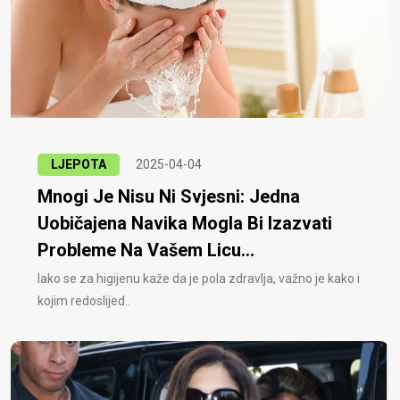
LJEPOTA
2025-04-04
Mnogi Je Nisu Ni Svjesni: Jedna
Uobičajena Navika Mogla Bi Izazvati
Probleme Na Vašem Licu...
Iako se za higijenu kaže da je pola zdravlja, važno je kako i
kojim redoslijed..