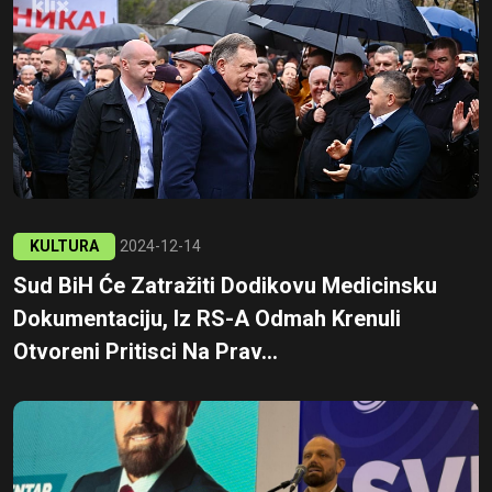
KULTURA
2024-12-14
Sud BiH Će Zatražiti Dodikovu Medicinsku
Dokumentaciju, Iz RS-A Odmah Krenuli
Otvoreni Pritisci Na Prav...