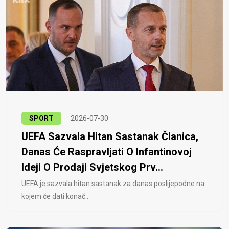
SPORT
2026-07-30
UEFA Sazvala Hitan Sastanak Članica,
Danas Će Raspravljati O Infantinovoj
Ideji O Prodaji Svjetskog Prv...
UEFA je sazvala hitan sastanak za danas poslijepodne na
kojem će dati konač..