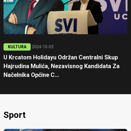
KULTURA
2024-10-03
U Krcatom Holidayu Održan Centralni Skup
Hajrudina Mulića, Nezavisnog Kandidata Za
Načelnika Općine C...
Sport