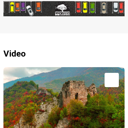
Video