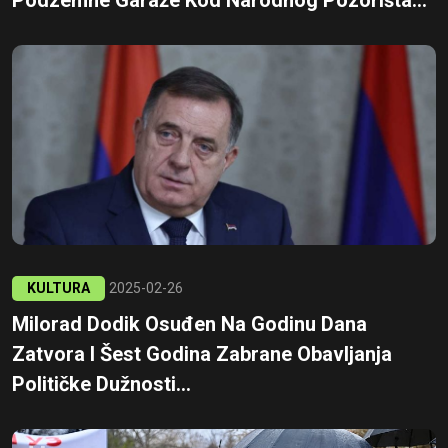
Podzemne Garaže Kod Narodnog Pozorišta...
KULTURA
2025-02-26
Milorad Dodik Osuđen Na Godinu Dana
Zatvora I Šest Godina Zabrane Obavljanja
Političke Dužnosti...