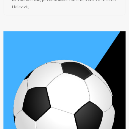
i televiziji, ..