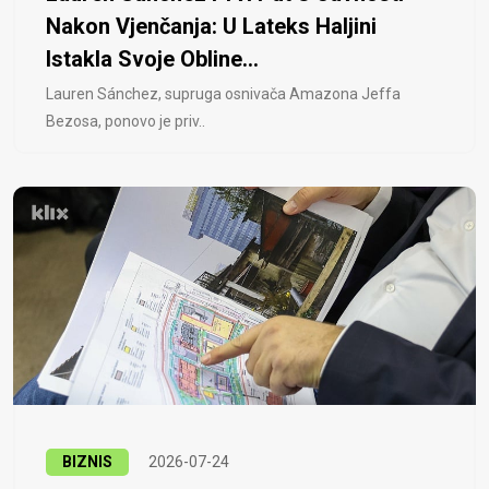
Nakon Vjenčanja: U Lateks Haljini
Istakla Svoje Obline...
Lauren Sánchez, supruga osnivača Amazona Jeffa
Bezosa, ponovo je priv..
BIZNIS
2026-07-24