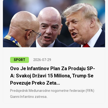
SPORT
2026-07-29
Ovo Je Infantinov Plan Za Prodaju SP-
A: Svakoj Državi 15 Miliona, Trump Se
Povezuje Preko Zeta...
Predsjednik Međunarodne nogometne federacije (FIFA)
Gianni Infantino zatresa..