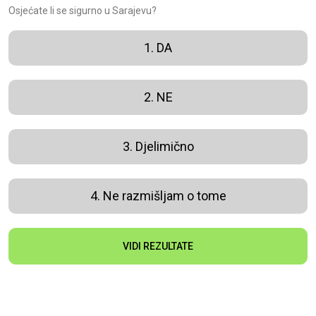
Osjećate li se sigurno u Sarajevu?
1. DA
2. NE
3. Djelimično
4. Ne razmišljam o tome
VIDI REZULTATE