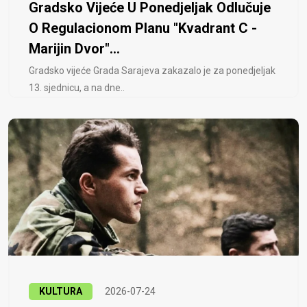
Gradsko Vijeće U Ponedjeljak Odlučuje
O Regulacionom Planu "Kvadrant C -
Marijin Dvor"...
Gradsko vijeće Grada Sarajeva zakazalo je za ponedjeljak
13. sjednicu, a na dne..
KULTURA
2026-07-24