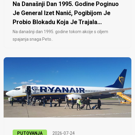
Na Današnji Dan 1995. Godine Poginuo
Je General Izet Nanić, Pogibijom Je
Probio Blokadu Koja Je Trajala...
Na današnji dan 1995. godine tokom akcije s ciljem
spajanja snaga Peto..
PUTOVANJA
2026-07-24