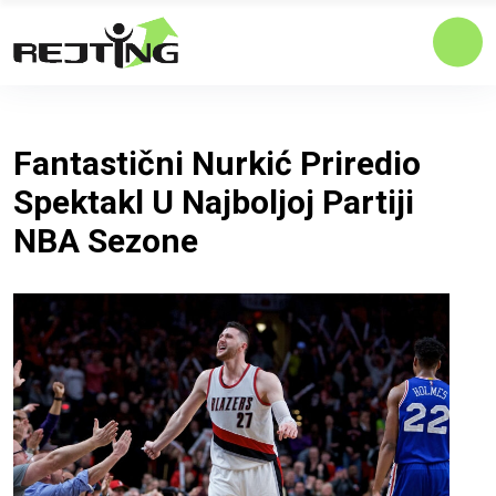
Fantastični Nurkić Priredio
Spektakl U Najboljoj Partiji
NBA Sezone