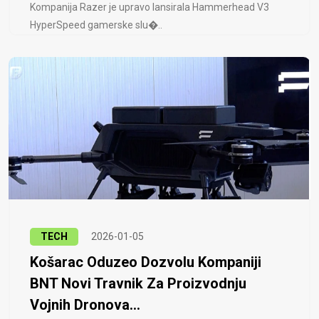
Kompanija Razer je upravo lansirala Hammerhead V3
HyperSpeed ​​gamerske slu�..
TECH
2026-01-05
Košarac Oduzeo Dozvolu Kompaniji
BNT Novi Travnik Za Proizvodnju
Vojnih Dronova...