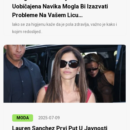
Uobičajena Navika Mogla Bi Izazvati
Probleme Na Vašem Licu...
Iako se za higijenu kaže da je pola zdravlja, važno je kako i
kojim redoslijed..
MODA
2025-07-09
Lauren Sanchez Prvi Put U Javnosti