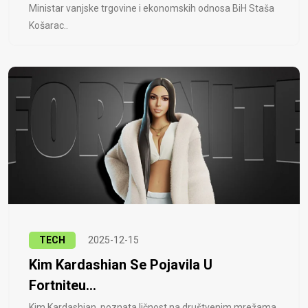
Ministar vanjske trgovine i ekonomskih odnosa BiH Staša
Košarac..
TECH
2025-12-15
Kim Kardashian Se Pojavila U
Fortniteu...
Kim Kardashian, poznata ličnost na društvenim mrežama