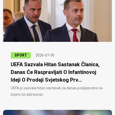
SPORT
2026-07-30
UEFA Sazvala Hitan Sastanak Članica,
Danas Će Raspravljati O Infantinovoj
Ideji O Prodaji Svjetskog Prv...
UEFA je sazvala hitan sastanak za danas poslijepodne na
kojem će dati konač..