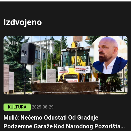
Izdvojeno
KULTURA
2025-08-29
Mulić: Nećemo Odustati Od Gradnje
Podzemne Garaže Kod Narodnog Pozorišta...