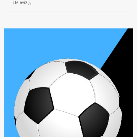
i televiziji, ..