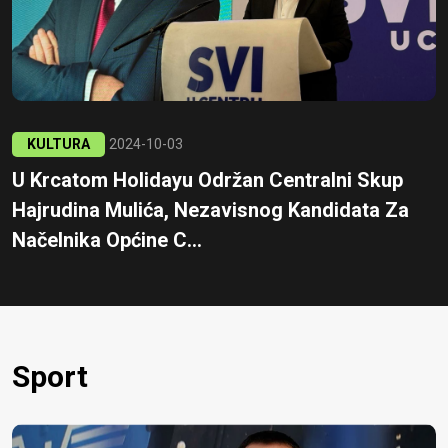
KULTURA
2024-10-03
U Krcatom Holidayu Održan Centralni Skup
Hajrudina Mulića, Nezavisnog Kandidata Za
Načelnika Općine C...
Sport