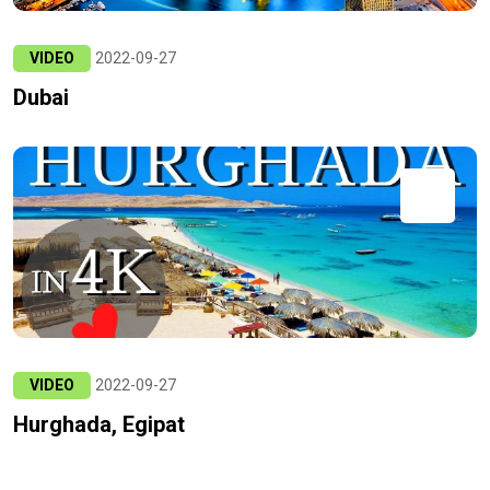
VIDEO
2022-09-27
Dubai
VIDEO
2022-09-27
Hurghada, Egipat