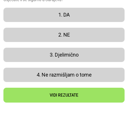
1. DA
2. NE
3. Djelimično
4. Ne razmišljam o tome
VIDI REZULTATE