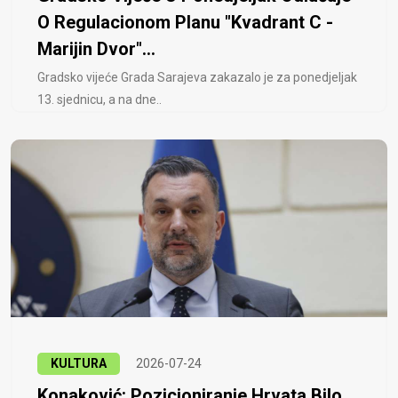
O Regulacionom Planu "Kvadrant C -
Marijin Dvor"...
Gradsko vijeće Grada Sarajeva zakazalo je za ponedjeljak
13. sjednicu, a na dne..
KULTURA
2026-07-24
Konaković: Pozicioniranje Hrvata Bilo