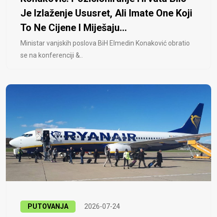
Je Izlaženje Ususret, Ali Imate One Koji
To Ne Cijene I Miješaju...
Ministar vanjskih poslova BiH Elmedin Konaković obratio
se na konferenciji &..
PUTOVANJA
2026-07-24