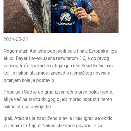
2024-05-23
Nogometaši Atalante pobijedili su u finalu Evropske lige
ekipu Bayer Leverkusena rezultatom 3:0, a do prvog
velikog trofeja u karijeri stigao je i naš Sead Kolašinac,
koji je nakon utakmice iznenadio njemačkog novinara
pitanjem koje je postavio.
Popularni Seo je odigrao izvanredno prvo poluvrijeme,
ali je već na startu drugog dijela morao napustiti teren
nakon što se povrijedio.
Ipak, Atalanta je zasluženo slavila i naš igrač se okitio
vrijednim trofejom. Nakon utakmice govorio je za