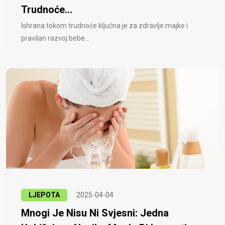
Trudnoće...
Ishrana tokom trudnoće ključna je za zdravlje majke i
pravilan razvoj bebe...
LJEPOTA
2025-04-04
Mnogi Je Nisu Ni Svjesni: Jedna