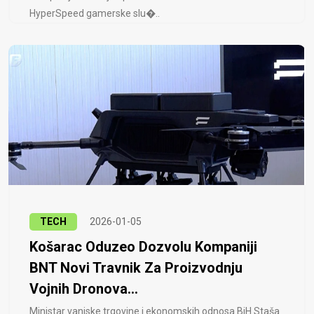
HyperSpeed ​​gamerske slu�..
TECH
2026-01-05
Košarac Oduzeo Dozvolu Kompaniji
BNT Novi Travnik Za Proizvodnju
Vojnih Dronova...
Ministar vanjske trgovine i ekonomskih odnosa BiH Staša