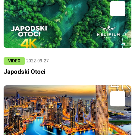
VIDEO
2022-09-27
Japodski Otoci