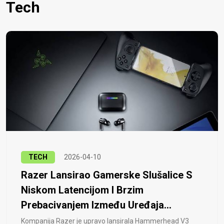
Tech
TECH
2026-04-10
Razer Lansirao Gamerske Slušalice S
Niskom Latencijom I Brzim
Prebacivanjem Između Uređaja...
Kompanija Razer je upravo lansirala Hammerhead V3