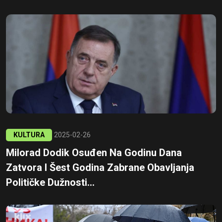
KULTURA
2025-02-26
Milorad Dodik Osuđen Na Godinu Dana
Zatvora I Šest Godina Zabrane Obavljanja
Političke Dužnosti...