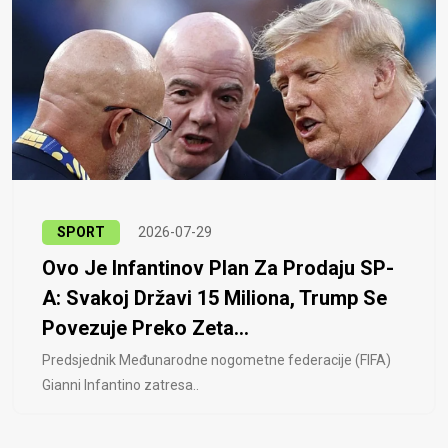
SPORT
2026-07-29
Ovo Je Infantinov Plan Za Prodaju SP-
A: Svakoj Državi 15 Miliona, Trump Se
Povezuje Preko Zeta...
Predsjednik Međunarodne nogometne federacije (FIFA)
Gianni Infantino zatresa..