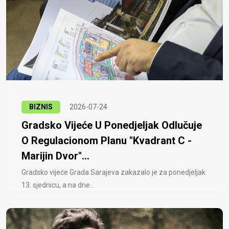
BIZNIS
2026-07-24
Gradsko Vijeće U Ponedjeljak Odlučuje
O Regulacionom Planu "Kvadrant C -
Marijin Dvor"...
Gradsko vijeće Grada Sarajeva zakazalo je za ponedjeljak
13. sjednicu, a na dne..