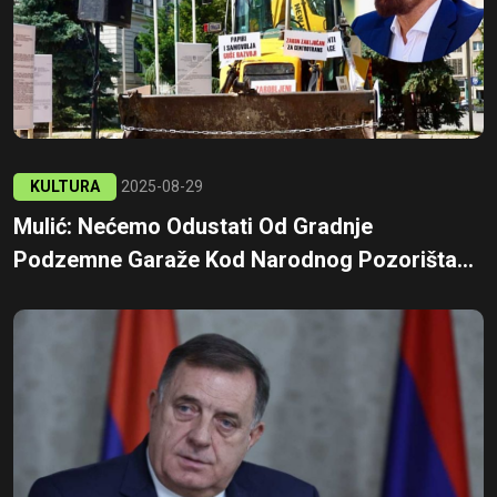
KULTURA
2025-08-29
Mulić: Nećemo Odustati Od Gradnje
Podzemne Garaže Kod Narodnog Pozorišta...