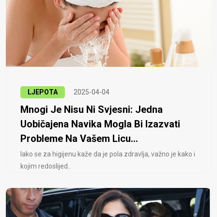
LJEPOTA
2025-04-04
Mnogi Je Nisu Ni Svjesni: Jedna
Uobičajena Navika Mogla Bi Izazvati
Probleme Na Vašem Licu...
Iako se za higijenu kaže da je pola zdravlja, važno je kako i
kojim redoslijed..