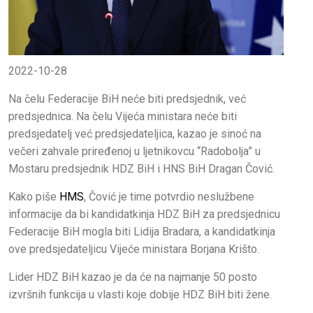
2022-10-28
Na čelu Federacije BiH neće biti predsjednik, već
predsjednica. Na čelu Vijeća ministara neće biti
predsjedatelj već predsjedateljica, kazao je sinoć na
večeri zahvale priređenoj u ljetnikovcu “Radobolja” u
Mostaru predsjednik HDZ BiH i HNS BiH Dragan Čović.
Kako piše
HMS
, Čović je time potvrdio neslužbene
informacije da bi kandidatkinja HDZ BiH za predsjednicu
Federacije BiH mogla biti Lidija Bradara, a kandidatkinja
ove predsjedateljicu Vijeće ministara Borjana Krišto.
Lider HDZ BiH kazao je da će na najmanje 50 posto
izvršnih funkcija u vlasti koje dobije HDZ BiH biti žene.