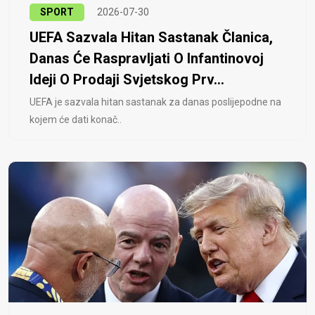
SPORT
2026-07-30
UEFA Sazvala Hitan Sastanak Članica,
Danas Će Raspravljati O Infantinovoj
Ideji O Prodaji Svjetskog Prv...
UEFA je sazvala hitan sastanak za danas poslijepodne na
kojem će dati konač..