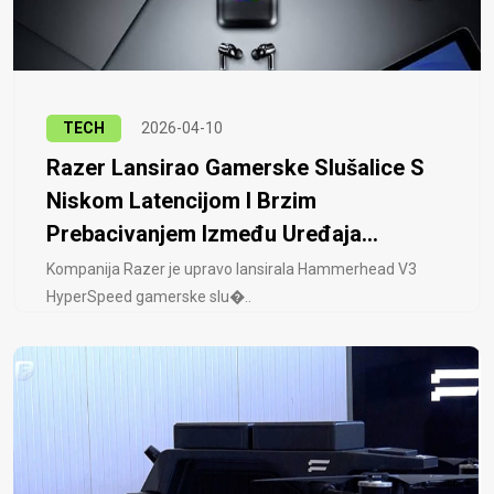
TECH
2026-04-10
Razer Lansirao Gamerske Slušalice S
Niskom Latencijom I Brzim
Prebacivanjem Između Uređaja...
Kompanija Razer je upravo lansirala Hammerhead V3
HyperSpeed ​​gamerske slu�..