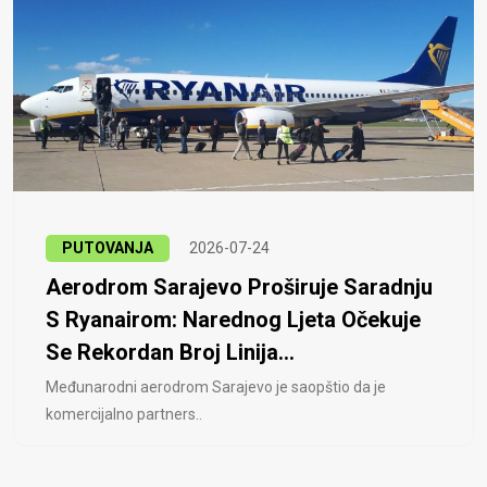
PUTOVANJA
2026-07-24
Aerodrom Sarajevo Proširuje Saradnju
S Ryanairom: Narednog Ljeta Očekuje
Se Rekordan Broj Linija...
Međunarodni aerodrom Sarajevo je saopštio da je
komercijalno partners..