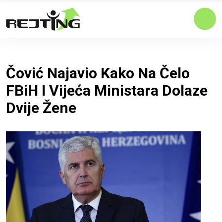
Čović Najavio Kako Na Čelo
FBiH I Vijeća Ministara Dolaze
Dvije Žene