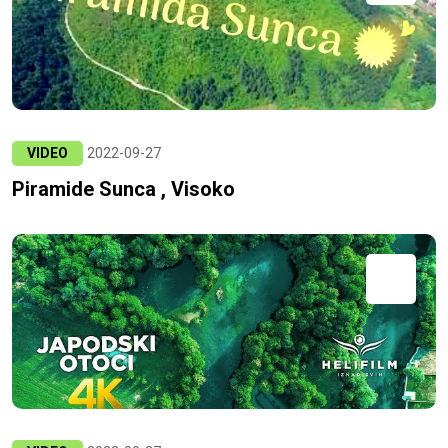
VIDEO
2022-09-27
Piramide Sunca , Visoko