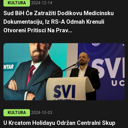
KULTURA
2024-12-14
Sud BiH Će Zatražiti Dodikovu Medicinsku
Dokumentaciju, Iz RS-A Odmah Krenuli
Otvoreni Pritisci Na Prav...
KULTURA
2024-10-03
U Krcatom Holidayu Održan Centralni Skup