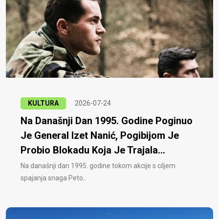
KULTURA
2026-07-24
Na Današnji Dan 1995. Godine Poginuo
Je General Izet Nanić, Pogibijom Je
Probio Blokadu Koja Je Trajala...
Na današnji dan 1995. godine tokom akcije s ciljem
spajanja snaga Peto..