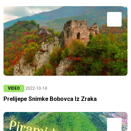
VIDEO
2022-10-14
Prelijepe Snimke Bobovca Iz Zraka