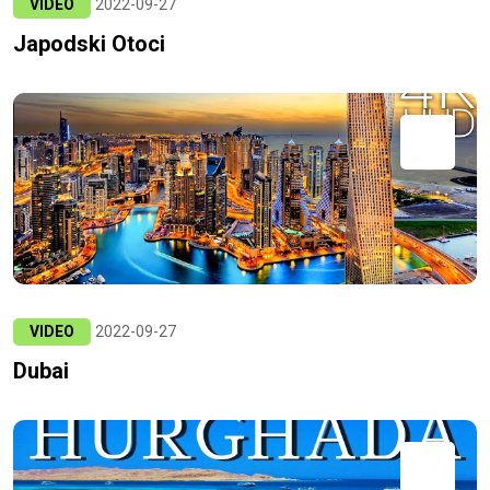
VIDEO
2022-09-27
Japodski Otoci
VIDEO
2022-09-27
Dubai