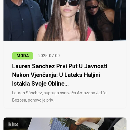
MODA
2025-07-09
Lauren Sanchez Prvi Put U Javnosti
Nakon Vjenčanja: U Lateks Haljini
Istakla Svoje Obline...
Lauren Sánchez, supruga osnivača Amazona Jeffa
Bezosa, ponovo je priv..