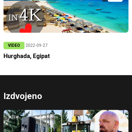
VIDEO
2022-09-27
Hurghada, Egipat
Izdvojeno