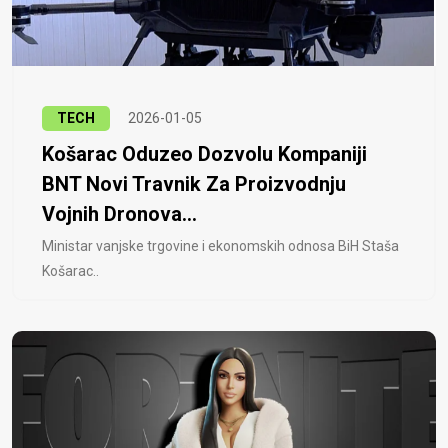
TECH
2026-01-05
Košarac Oduzeo Dozvolu Kompaniji
BNT Novi Travnik Za Proizvodnju
Vojnih Dronova...
Ministar vanjske trgovine i ekonomskih odnosa BiH Staša
Košarac..