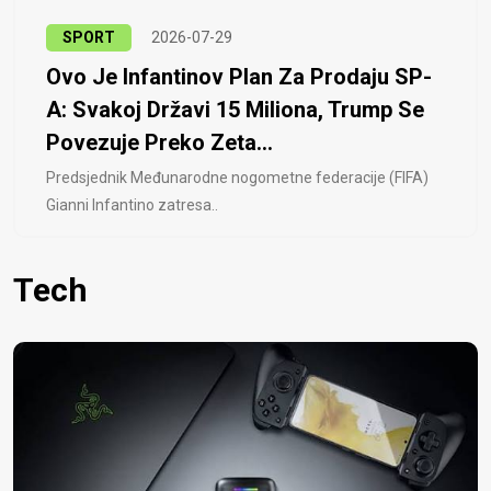
SPORT
2026-07-29
Ovo Je Infantinov Plan Za Prodaju SP-
A: Svakoj Državi 15 Miliona, Trump Se
Povezuje Preko Zeta...
Predsjednik Međunarodne nogometne federacije (FIFA)
Gianni Infantino zatresa..
Tech