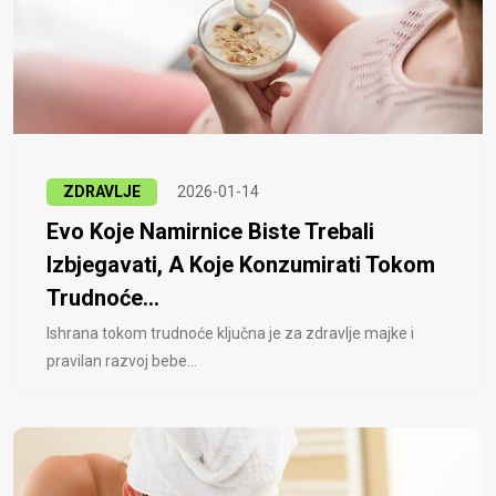
ZDRAVLJE
2026-01-14
Evo Koje Namirnice Biste Trebali
Izbjegavati, A Koje Konzumirati Tokom
Trudnoće...
Ishrana tokom trudnoće ključna je za zdravlje majke i
pravilan razvoj bebe...