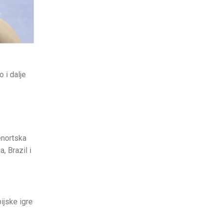
 i dalje
enortska
, Brazil i
ijske igre