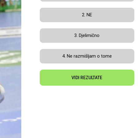
2. NE
3. Djelimično
4. Ne razmišljam o tome
VIDI REZULTATE