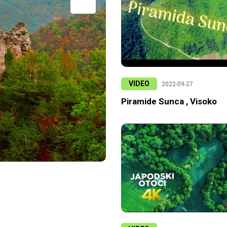
VIDEO
2022-09-27
Piramide Sunca , Visoko