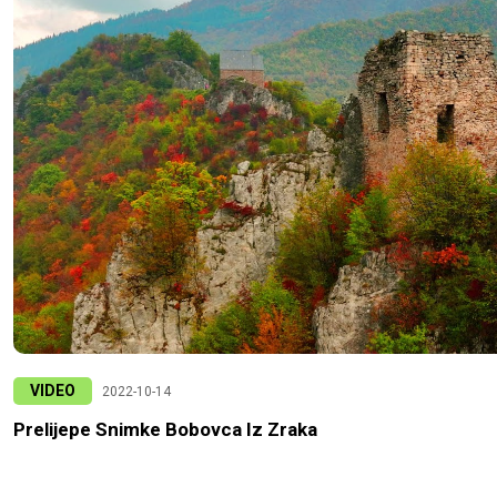
VIDEO
2022-10-14
Prelijepe Snimke Bobovca Iz Zraka