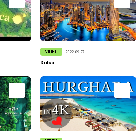
VIDEO
2022-09-27
Dubai