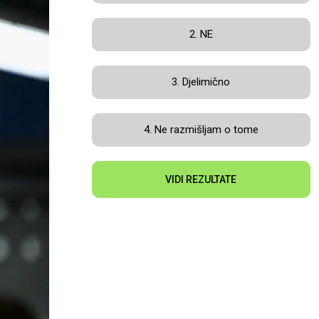
2. NE
3. Djelimično
4. Ne razmišljam o tome
VIDI REZULTATE