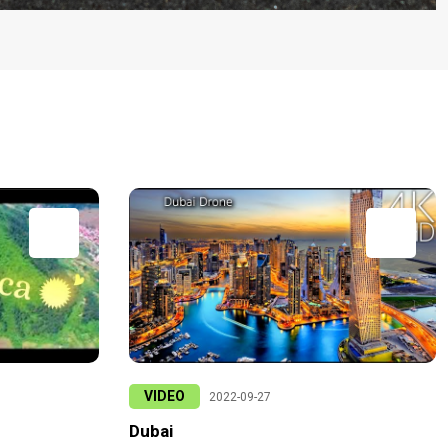
VIDEO
2022-09-27
Dubai