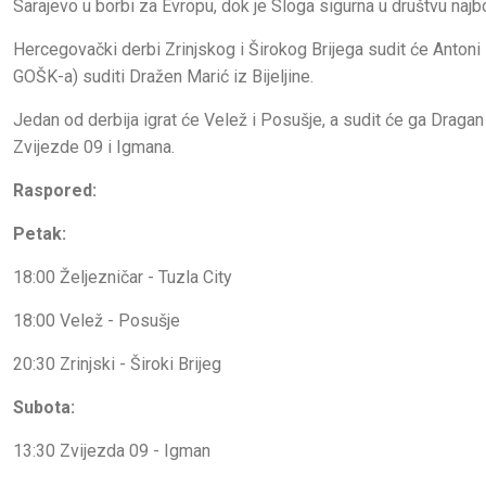
Sarajevo u borbi za Evropu, dok je Sloga sigurna u društvu najbo
Hercegovački derbi Zrinjskog i Širokog Brijega sudit će Antoni B
GOŠK-a) suditi Dražen Marić iz Bijeljine.
Jedan od derbija igrat će Velež i Posušje, a sudit će ga Draga
Zvijezde 09 i Igmana.
Raspored:
Petak:
18:00 Željezničar - Tuzla City
18:00 Velež - Posušje
20:30 Zrinjski - Široki Brijeg
Subota:
13:30 Zvijezda 09 - Igman