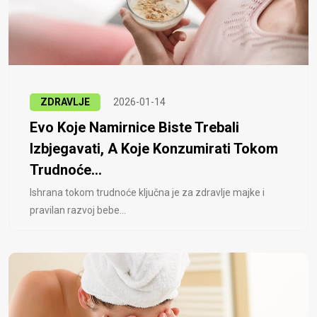
ZDRAVLJE
2026-01-14
Evo Koje Namirnice Biste Trebali
Izbjegavati, A Koje Konzumirati Tokom
Trudnoće...
Ishrana tokom trudnoće ključna je za zdravlje majke i
pravilan razvoj bebe...