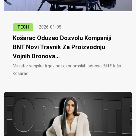
TECH
2026-01-05
Košarac Oduzeo Dozvolu Kompaniji
BNT Novi Travnik Za Proizvodnju
Vojnih Dronova...
Ministar vanjske trgovine i ekonomskih odnosa BiH Staša
Košarac..