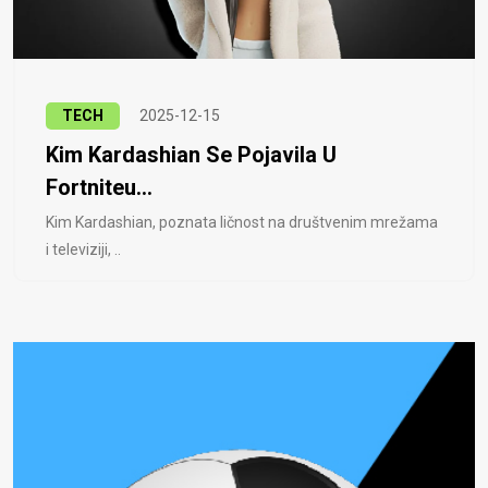
TECH
2025-12-15
Kim Kardashian Se Pojavila U
Fortniteu...
Kim Kardashian, poznata ličnost na društvenim mrežama
i televiziji, ..