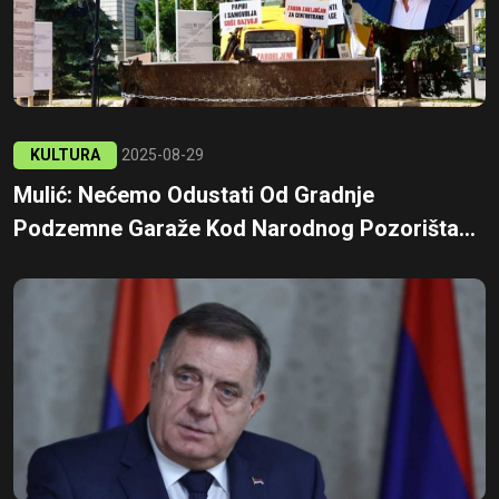
KULTURA
2025-08-29
Mulić: Nećemo Odustati Od Gradnje
Podzemne Garaže Kod Narodnog Pozorišta...