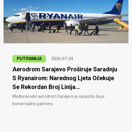
PUTOVANJA
2026-07-24
Aerodrom Sarajevo Proširuje Saradnju
S Ryanairom: Narednog Ljeta Očekuje
Se Rekordan Broj Linija...
Međunarodni aerodrom Sarajevo je saopštio da je
komercijalno partners..