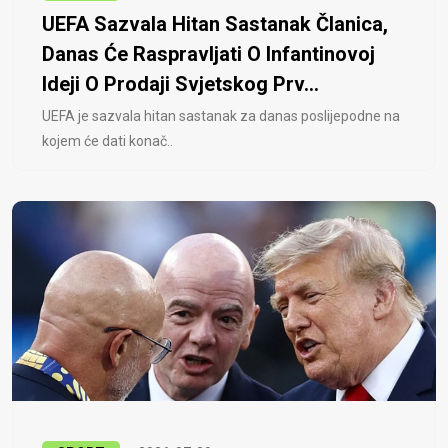
UEFA Sazvala Hitan Sastanak Članica,
Danas Će Raspravljati O Infantinovoj
Ideji O Prodaji Svjetskog Prv...
UEFA je sazvala hitan sastanak za danas poslijepodne na
kojem će dati konač..