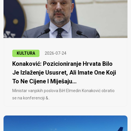
KULTURA
2026-07-24
Konaković: Pozicioniranje Hrvata Bilo
Je Izlaženje Ususret, Ali Imate One Koji
To Ne Cijene I Miješaju...
Ministar vanjskih poslova BiH Elmedin Konaković obratio
se na konferenciji &..