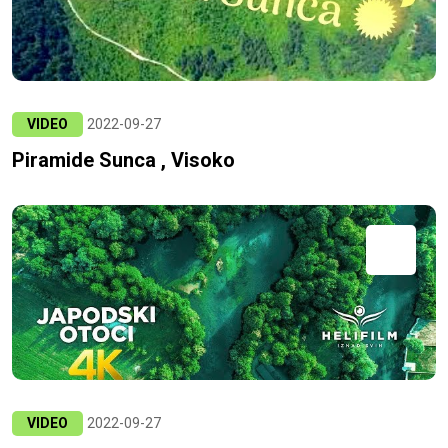
VIDEO
2022-09-27
Piramide Sunca , Visoko
VIDEO
2022-09-27