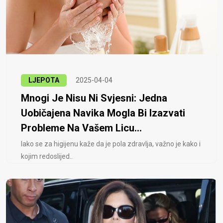
LJEPOTA
2025-04-04
Mnogi Je Nisu Ni Svjesni: Jedna
Uobičajena Navika Mogla Bi Izazvati
Probleme Na Vašem Licu...
Iako se za higijenu kaže da je pola zdravlja, važno je kako i
kojim redoslijed..