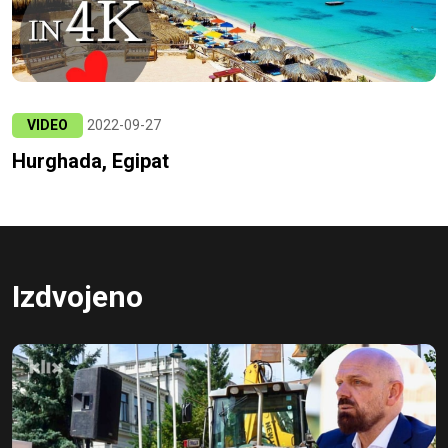
VIDEO
2022-09-27
Hurghada, Egipat
Izdvojeno