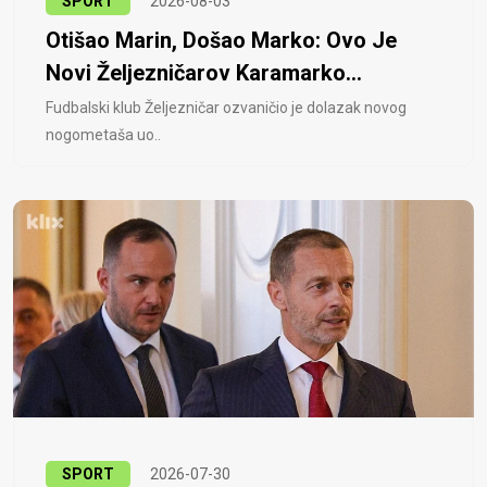
SPORT
2026-08-03
Otišao Marin, Došao Marko: Ovo Je
Novi Željezničarov Karamarko...
Fudbalski klub Željezničar ozvaničio je dolazak novog
nogometaša uo..
SPORT
2026-07-30