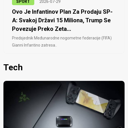
SPORT
2026-07-29
Ovo Je Infantinov Plan Za Prodaju SP-
A: Svakoj Državi 15 Miliona, Trump Se
Povezuje Preko Zeta...
Predsjednik Međunarodne nogometne federacije (FIFA)
Gianni Infantino zatresa..
Tech