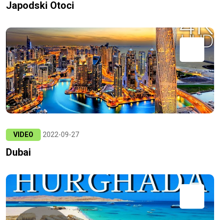
Japodski Otoci
VIDEO
2022-09-27
Dubai