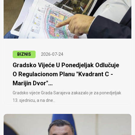
BIZNIS
2026-07-24
Gradsko Vijeće U Ponedjeljak Odlučuje
O Regulacionom Planu "Kvadrant C -
Marijin Dvor"...
Gradsko vijeće Grada Sarajeva zakazalo je za ponedjeljak
13. sjednicu, a na dne..