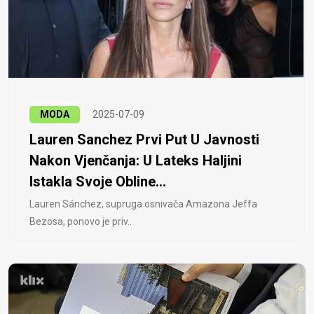
MODA
2025-07-09
Lauren Sanchez Prvi Put U Javnosti
Nakon Vjenčanja: U Lateks Haljini
Istakla Svoje Obline...
Lauren Sánchez, supruga osnivača Amazona Jeffa
Bezosa, ponovo je priv..