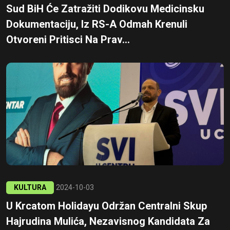
Sud BiH Će Zatražiti Dodikovu Medicinsku
Dokumentaciju, Iz RS-A Odmah Krenuli
Otvoreni Pritisci Na Prav...
KULTURA
2024-10-03
U Krcatom Holidayu Održan Centralni Skup
Hajrudina Mulića, Nezavisnog Kandidata Za