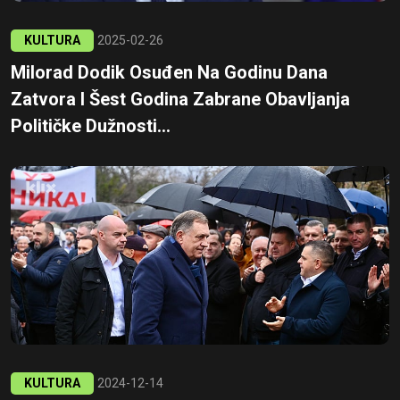
KULTURA
2025-02-26
Milorad Dodik Osuđen Na Godinu Dana
Zatvora I Šest Godina Zabrane Obavljanja
Političke Dužnosti...
KULTURA
2024-12-14