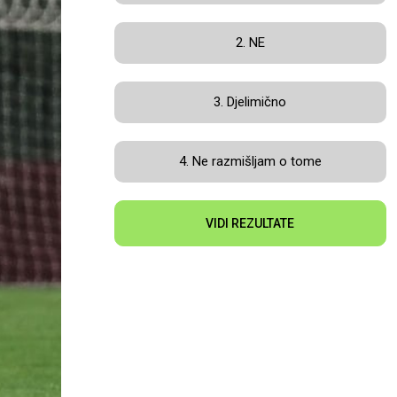
2. NE
3. Djelimično
4. Ne razmišljam o tome
VIDI REZULTATE