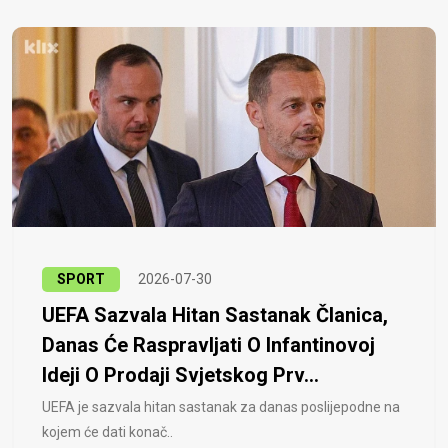
SPORT
2026-07-30
UEFA Sazvala Hitan Sastanak Članica,
Danas Će Raspravljati O Infantinovoj
Ideji O Prodaji Svjetskog Prv...
UEFA je sazvala hitan sastanak za danas poslijepodne na
kojem će dati konač..