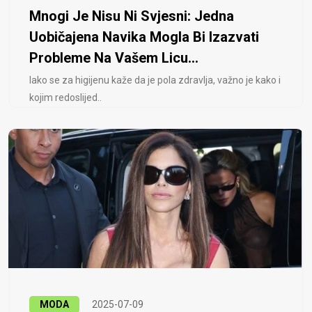
Mnogi Je Nisu Ni Svjesni: Jedna
Uobičajena Navika Mogla Bi Izazvati
Probleme Na Vašem Licu...
Iako se za higijenu kaže da je pola zdravlja, važno je kako i
kojim redoslijed..
MODA
2025-07-09