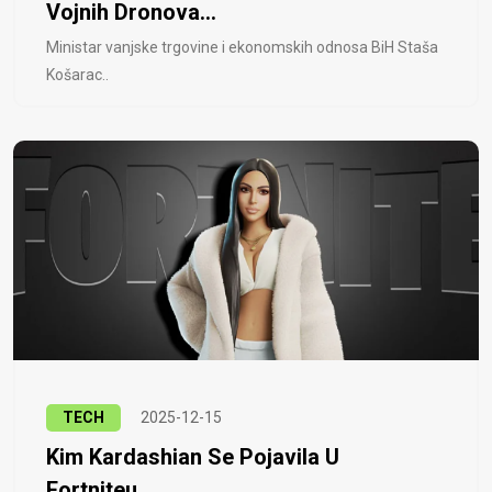
Vojnih Dronova...
Ministar vanjske trgovine i ekonomskih odnosa BiH Staša
Košarac..
TECH
2025-12-15
Kim Kardashian Se Pojavila U
Fortniteu...