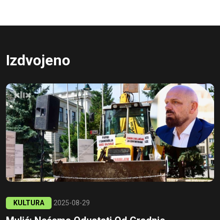
Izdvojeno
KULTURA
2025-08-29