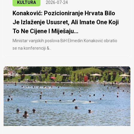
KULTURA
2026-07-24
Konaković: Pozicioniranje Hrvata Bilo
Je Izlaženje Ususret, Ali Imate One Koji
To Ne Cijene I Miješaju...
Ministar vanjskih poslova BiH Elmedin Konaković obratio
se na konferenciji &..