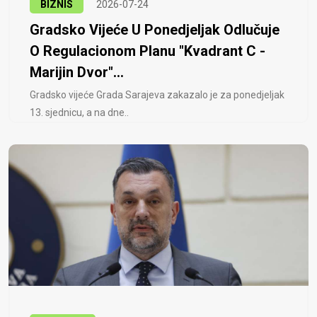
BIZNIS
2026-07-24
Gradsko Vijeće U Ponedjeljak Odlučuje
O Regulacionom Planu "Kvadrant C -
Marijin Dvor"...
Gradsko vijeće Grada Sarajeva zakazalo je za ponedjeljak
13. sjednicu, a na dne..