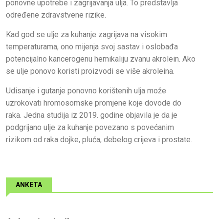
ponovne upotrebe i zagrijavanja ulja. To predstavlja
određene zdravstvene rizike.
Kad god se ulje za kuhanje zagrijava na visokim
temperaturama, ono mijenja svoj sastav i oslobađa
potencijalno kancerogenu hemikaliju zvanu akrolein. Ako
se ulje ponovo koristi proizvodi se više akroleina.
Udisanje i gutanje ponovno korištenih ulja može
uzrokovati hromosomske promjene koje dovode do
raka. Jedna studija iz 2019. godine objavila je da je
podgrijano ulje za kuhanje povezano s povećanim
rizikom od raka dojke, pluća, debelog crijeva i prostate.
ANKETA