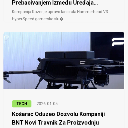
Prebacivanjem Između Uređaja...
Kompanija Razer je upravo lansirala Hammerhead V3
HyperSpeed ​​gamerske slu�..
TECH
2026-01-05
Košarac Oduzeo Dozvolu Kompaniji
BNT Novi Travnik Za Proizvodnju