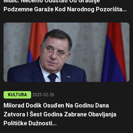
Mulić: Nećemo Odustati Od Gradnje
Podzemne Garaže Kod Narodnog Pozorišta...
KULTURA
2025-02-26
Milorad Dodik Osuđen Na Godinu Dana
Zatvora I Šest Godina Zabrane Obavljanja
Političke Dužnosti...