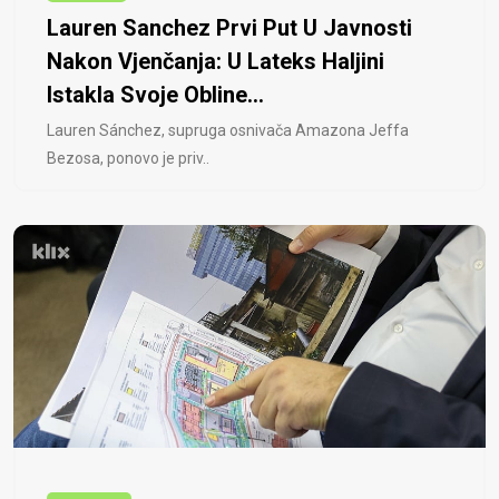
Lauren Sanchez Prvi Put U Javnosti
Nakon Vjenčanja: U Lateks Haljini
Istakla Svoje Obline...
Lauren Sánchez, supruga osnivača Amazona Jeffa
Bezosa, ponovo je priv..