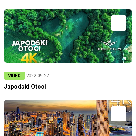
VIDEO
2022-09-27
Japodski Otoci