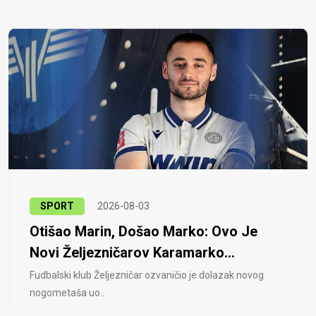
SPORT
2026-08-03
Otišao Marin, Došao Marko: Ovo Je
Novi Željezničarov Karamarko...
Fudbalski klub Željezničar ozvaničio je dolazak novog
nogometaša uo..