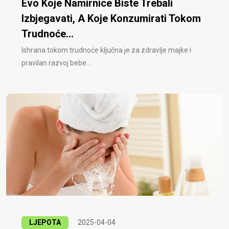
Evo Koje Namirnice Biste Trebali
Izbjegavati, A Koje Konzumirati Tokom
Trudnoće...
Ishrana tokom trudnoće ključna je za zdravlje majke i
pravilan razvoj bebe...
LJEPOTA
2025-04-04