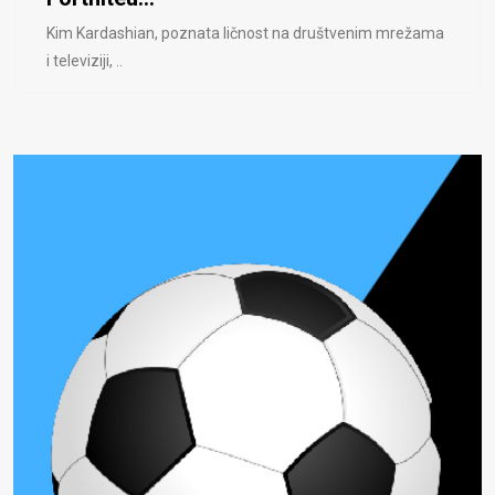
Kim Kardashian, poznata ličnost na društvenim mrežama
i televiziji, ..