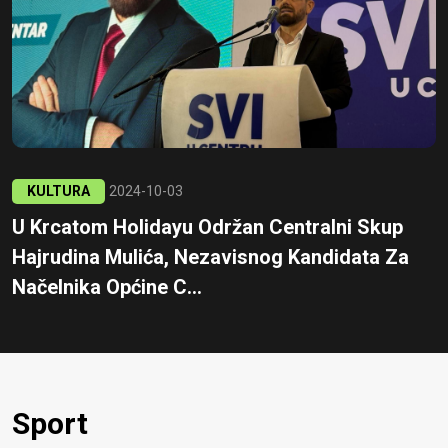
KULTURA
2024-10-03
U Krcatom Holidayu Održan Centralni Skup
Hajrudina Mulića, Nezavisnog Kandidata Za
Načelnika Općine C...
Sport