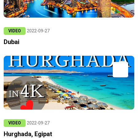
VIDEO
2022-09-27
Dubai
VIDEO
2022-09-27
Hurghada, Egipat