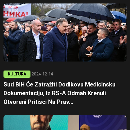
KULTURA
2024-12-14
Sud BiH Će Zatražiti Dodikovu Medicinsku
Dokumentaciju, Iz RS-A Odmah Krenuli
Otvoreni Pritisci Na Prav...