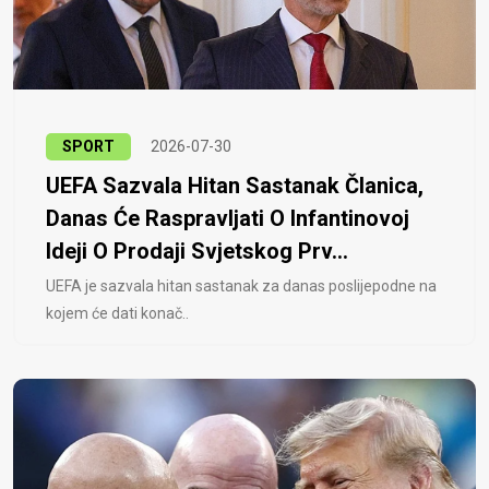
SPORT
2026-07-30
UEFA Sazvala Hitan Sastanak Članica,
Danas Će Raspravljati O Infantinovoj
Ideji O Prodaji Svjetskog Prv...
UEFA je sazvala hitan sastanak za danas poslijepodne na
kojem će dati konač..