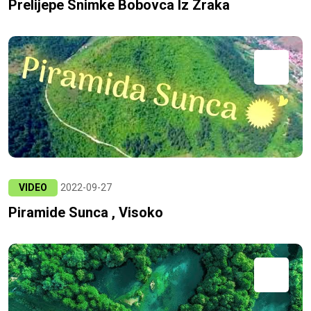
Prelijepe Snimke Bobovca Iz Zraka
VIDEO
2022-09-27
Piramide Sunca , Visoko