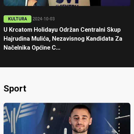
KULTURA
2024-10-03
U Krcatom Holidayu Održan Centralni Skup
Hajrudina Mulića, Nezavisnog Kandidata Za
Načelnika Općine C...
Sport