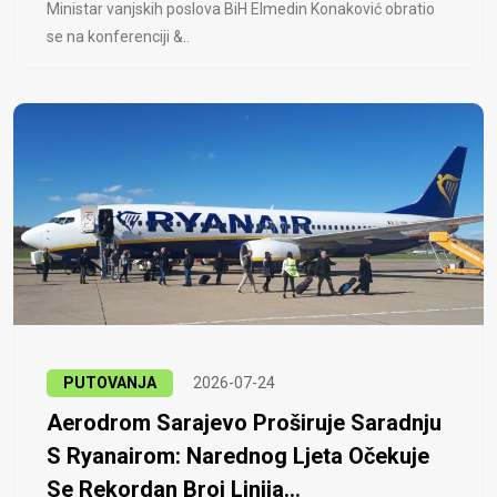
Ministar vanjskih poslova BiH Elmedin Konaković obratio
se na konferenciji &..
PUTOVANJA
2026-07-24
Aerodrom Sarajevo Proširuje Saradnju
S Ryanairom: Narednog Ljeta Očekuje
Se Rekordan Broj Linija...