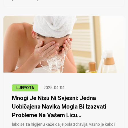
LJEPOTA
2025-04-04
Mnogi Je Nisu Ni Svjesni: Jedna
Uobičajena Navika Mogla Bi Izazvati
Probleme Na Vašem Licu...
Iako se za higijenu kaže da je pola zdravlja, važno je kako i