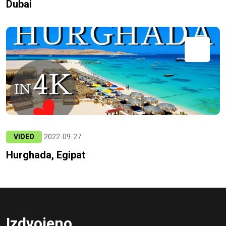
Dubai
VIDEO
2022-09-27
Hurghada, Egipat
Izdvojeno