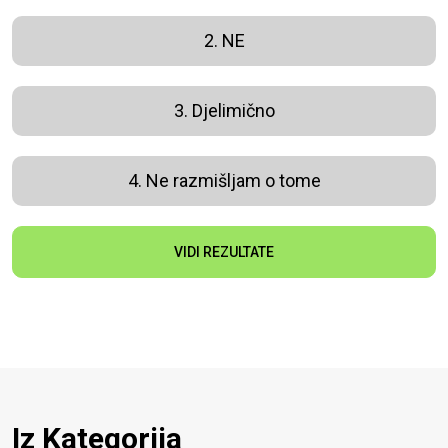
2. NE
3. Djelimično
4. Ne razmišljam o tome
VIDI REZULTATE
Iz Kategorija