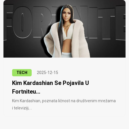
TECH
2025-12-15
Kim Kardashian Se Pojavila U
Fortniteu...
Kim Kardashian, poznata ličnost na društvenim mrežama
i televiziji, ..