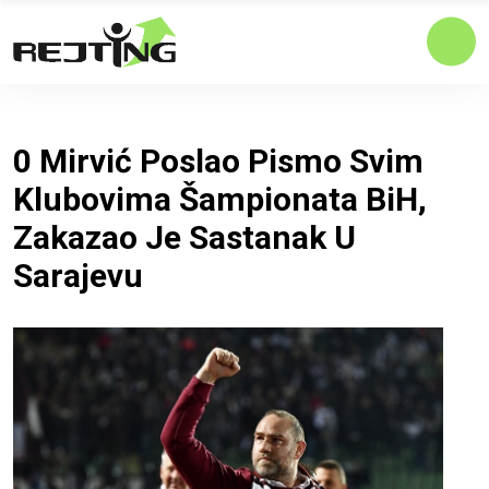
0 Mirvić Poslao Pismo Svim
Klubovima Šampionata BiH,
Zakazao Je Sastanak U
Sarajevu