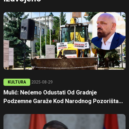
KULTURA
2025-08-29
Mulić: Nećemo Odustati Od Gradnje
Podzemne Garaže Kod Narodnog Pozorišta...