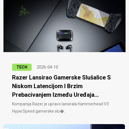
TECH
2026-04-10
Razer Lansirao Gamerske Slušalice S
Niskom Latencijom I Brzim
Prebacivanjem Između Uređaja...
Kompanija Razer je upravo lansirala Hammerhead V3
HyperSpeed ​​gamerske slu�..