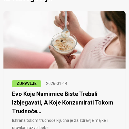
ZDRAVLJE
2026-01-14
Evo Koje Namirnice Biste Trebali
Izbjegavati, A Koje Konzumirati Tokom
Trudnoće...
Ishrana tokom trudnoće ključna je za zdravlje majke i
pravilan razvoj bebe...