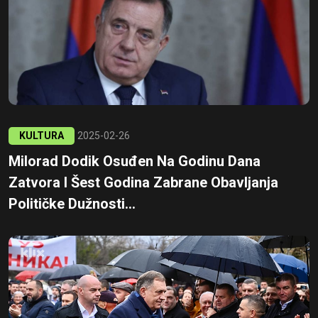
KULTURA
2025-02-26
Milorad Dodik Osuđen Na Godinu Dana
Zatvora I Šest Godina Zabrane Obavljanja
Političke Dužnosti...