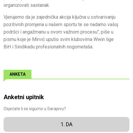
organizovati sastanak.
Vjerujemo da je zajednička akcija ključna u ostvarivanju
pozitivnih promjena u našem sportu te se nadamo vašoj
podršci i angažmanu u ovom važnom procesu", piše u
pismu koje je Mirvić uputio svim klubovima Wwin lige
BiH i Sindikadu profesionalnih nogometaša.
ANKETA
Anketni upitnik
Osjećate li se sigurno u Sarajevu?
1. DA