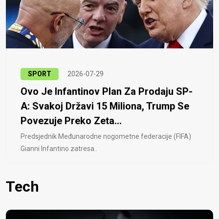
SPORT
2026-07-29
Ovo Je Infantinov Plan Za Prodaju SP-
A: Svakoj Državi 15 Miliona, Trump Se
Povezuje Preko Zeta...
Predsjednik Međunarodne nogometne federacije (FIFA)
Gianni Infantino zatresa..
Tech