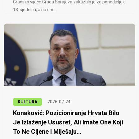
Gradsko vijeće Grada Sarajeva zakazalo je za ponedjeljak
13. sjednicu, a na dne..
KULTURA
2026-07-24
Konaković: Pozicioniranje Hrvata Bilo
Je Izlaženje Ususret, Ali Imate One Koji
To Ne Cijene I Miješaju...