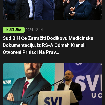
KULTURA
2024-12-14
Sud BiH Će Zatražiti Dodikovu Medicinsku
Dokumentaciju, Iz RS-A Odmah Krenuli
Otvoreni Pritisci Na Prav...