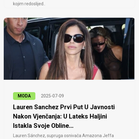
kojim redoslijed..
MODA
2025-07-09
Lauren Sanchez Prvi Put U Javnosti
Nakon Vjenčanja: U Lateks Haljini
Istakla Svoje Obline...
Lauren Sánchez, supruga osnivača Amazona Jeffa