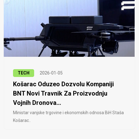
TECH
2026-01-05
Košarac Oduzeo Dozvolu Kompaniji
BNT Novi Travnik Za Proizvodnju
Vojnih Dronova...
Ministar vanjske trgovine i ekonomskih odnosa BiH Staša
Košarac..