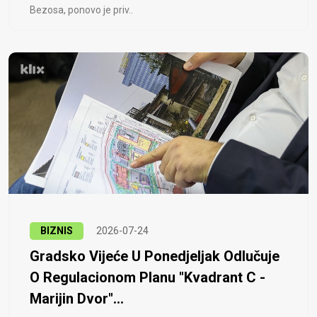
Bezosa, ponovo je priv..
BIZNIS
2026-07-24
Gradsko Vijeće U Ponedjeljak Odlučuje
O Regulacionom Planu "Kvadrant C -
Marijin Dvor"...