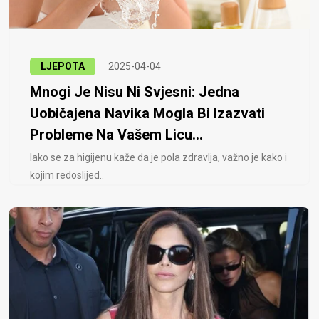
LJEPOTA
2025-04-04
Mnogi Je Nisu Ni Svjesni: Jedna
Uobičajena Navika Mogla Bi Izazvati
Probleme Na Vašem Licu...
Iako se za higijenu kaže da je pola zdravlja, važno je kako i
kojim redoslijed..