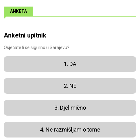
ANKETA
Anketni upitnik
Osjećate li se sigurno u Sarajevu?
1. DA
2. NE
3. Djelimično
4. Ne razmišljam o tome