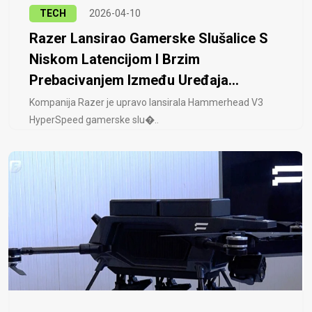
TECH
2026-04-10
Razer Lansirao Gamerske Slušalice S
Niskom Latencijom I Brzim
Prebacivanjem Između Uređaja...
Kompanija Razer je upravo lansirala Hammerhead V3
HyperSpeed ​​gamerske slu�..