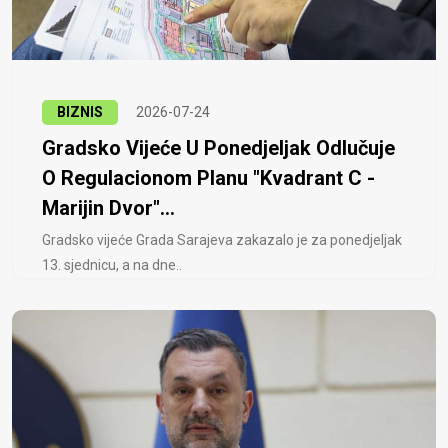
BIZNIS
2026-07-24
Gradsko Vijeće U Ponedjeljak Odlučuje
O Regulacionom Planu "Kvadrant C -
Marijin Dvor"...
Gradsko vijeće Grada Sarajeva zakazalo je za ponedjeljak
13. sjednicu, a na dne..