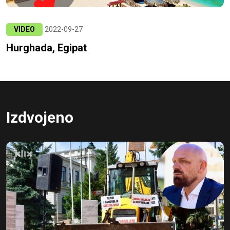
VIDEO
2022-09-27
Hurghada, Egipat
Izdvojeno