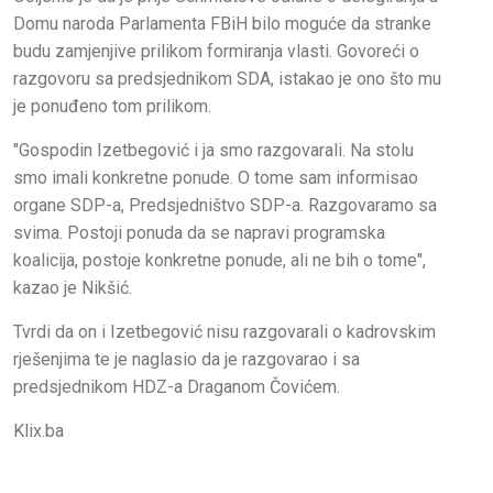
Domu naroda Parlamenta FBiH bilo moguće da stranke
budu zamjenjive prilikom formiranja vlasti. Govoreći o
razgovoru sa predsjednikom SDA, istakao je ono što mu
je ponuđeno tom prilikom.
"Gospodin Izetbegović i ja smo razgovarali. Na stolu
smo imali konkretne ponude. O tome sam informisao
organe SDP-a, Predsjedništvo SDP-a. Razgovaramo sa
svima. Postoji ponuda da se napravi programska
koalicija, postoje konkretne ponude, ali ne bih o tome",
kazao je Nikšić.
Tvrdi da on i Izetbegović nisu razgovarali o kadrovskim
rješenjima te je naglasio da je razgovarao i sa
predsjednikom HDZ-a Draganom Čovićem.
Klix.ba