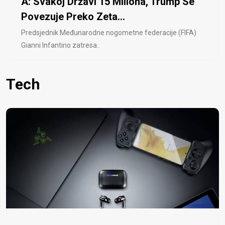
A: Svakoj Državi 15 Miliona, Trump Se
Povezuje Preko Zeta...
Predsjednik Međunarodne nogometne federacije (FIFA)
Gianni Infantino zatresa..
Tech