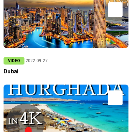
VIDEO
2022-09-27
Dubai