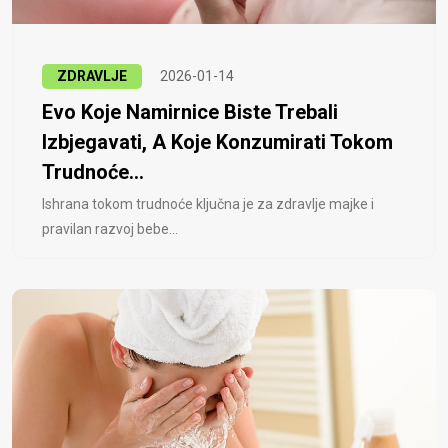
ZDRAVLJE
2026-01-14
Evo Koje Namirnice Biste Trebali
Izbjegavati, A Koje Konzumirati Tokom
Trudnoće...
Ishrana tokom trudnoće ključna je za zdravlje majke i
pravilan razvoj bebe...