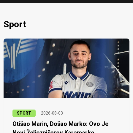
Sport
SPORT
2026-08-03
Otišao Marin, Došao Marko: Ovo Je
Novi Željezničarov Karamarko...