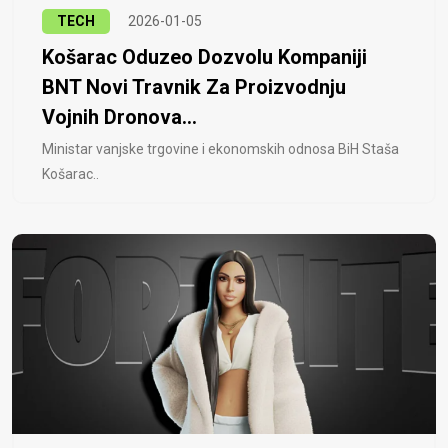
TECH
2026-01-05
Košarac Oduzeo Dozvolu Kompaniji
BNT Novi Travnik Za Proizvodnju
Vojnih Dronova...
Ministar vanjske trgovine i ekonomskih odnosa BiH Staša
Košarac..