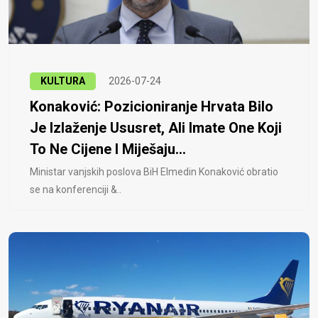
KULTURA
2026-07-24
Konaković: Pozicioniranje Hrvata Bilo
Je Izlaženje Ususret, Ali Imate One Koji
To Ne Cijene I Miješaju...
Ministar vanjskih poslova BiH Elmedin Konaković obratio
se na konferenciji &..