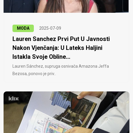
MODA
2025-07-09
Lauren Sanchez Prvi Put U Javnosti
Nakon Vjenčanja: U Lateks Haljini
Istakla Svoje Obline...
Lauren Sánchez, supruga osnivača Amazona Jeffa
Bezosa, ponovo je priv..