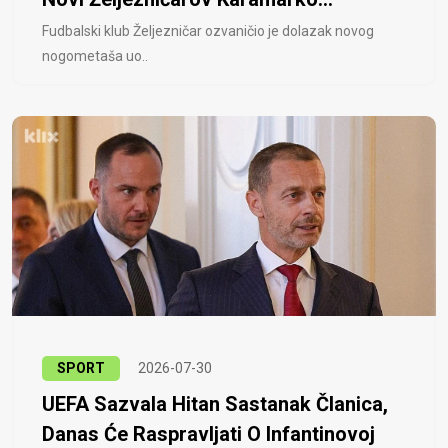
Fudbalski klub Željezničar ozvaničio je dolazak novog
nogometaša uo..
SPORT
2026-07-30
UEFA Sazvala Hitan Sastanak Članica,
Danas Će Raspravljati O Infantinovoj