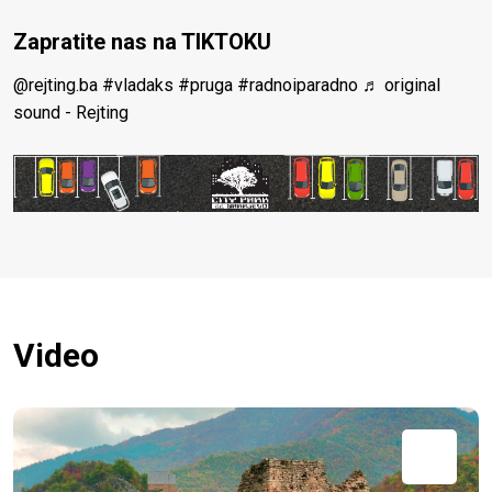
Zapratite nas na TIKTOKU
@rejting.ba
#vladaks
#pruga
#radnoiparadno
♬ original
sound - Rejting
Video