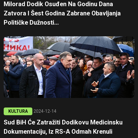
Milorad Dodik Osuđen Na Godinu Dana
Zatvora I Šest Godina Zabrane Obavljanja
Političke Dužnosti...
KULTURA
2024-12-14
Sud BiH Će Zatražiti Dodikovu Medicinsku
Dokumentaciju, Iz RS-A Odmah Krenuli