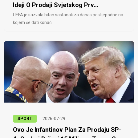
Ideji O Prodaji Svjetskog Prv...
UEFA je sazvala hitan sastanak za danas poslijepodne na
kojem će dati konač..
SPORT
2026-07-29
Ovo Je Infantinov Plan Za Prodaju SP-