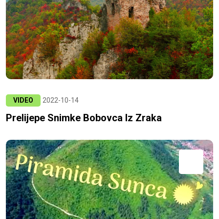
VIDEO
2022-10-14
Prelijepe Snimke Bobovca Iz Zraka