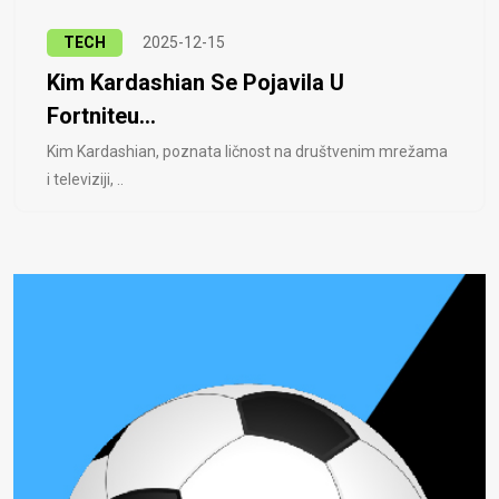
TECH
2025-12-15
Kim Kardashian Se Pojavila U
Fortniteu...
Kim Kardashian, poznata ličnost na društvenim mrežama
i televiziji, ..