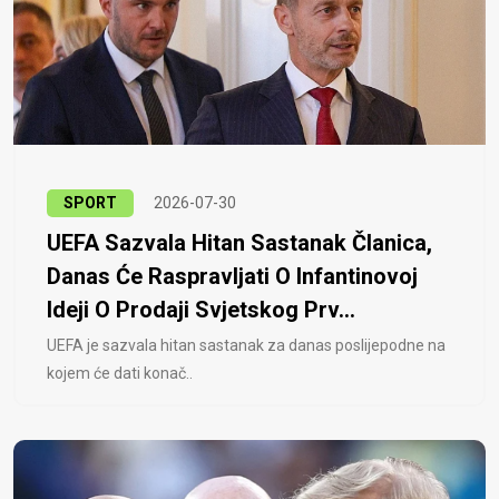
SPORT
2026-07-30
UEFA Sazvala Hitan Sastanak Članica,
Danas Će Raspravljati O Infantinovoj
Ideji O Prodaji Svjetskog Prv...
UEFA je sazvala hitan sastanak za danas poslijepodne na
kojem će dati konač..