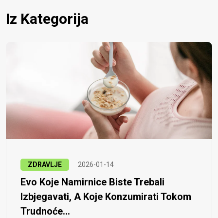
Iz Kategorija
ZDRAVLJE
2026-01-14
Evo Koje Namirnice Biste Trebali
Izbjegavati, A Koje Konzumirati Tokom
Trudnoće...