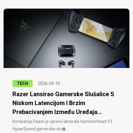
TECH
2026-04-10
Razer Lansirao Gamerske Slušalice S
Niskom Latencijom I Brzim
Prebacivanjem Između Uređaja...
Kompanija Razer je upravo lansirala Hammerhead V3
HyperSpeed ​​gamerske slu�..