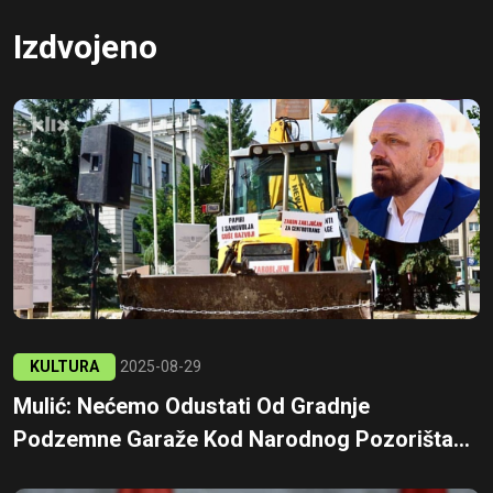
Izdvojeno
KULTURA
2025-08-29
Mulić: Nećemo Odustati Od Gradnje
Podzemne Garaže Kod Narodnog Pozorišta...