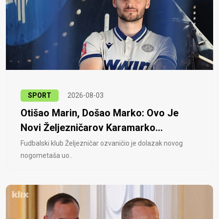
SPORT
2026-08-03
Otišao Marin, Došao Marko: Ovo Je
Novi Željezničarov Karamarko...
Fudbalski klub Željezničar ozvaničio je dolazak novog
nogometaša uo..