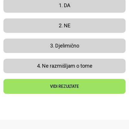
1. DA
2. NE
3. Djelimično
4. Ne razmišljam o tome
VIDI REZULTATE