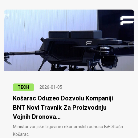
TECH
2026-01-05
Košarac Oduzeo Dozvolu Kompaniji
BNT Novi Travnik Za Proizvodnju
Vojnih Dronova...
Ministar vanjske trgovine i ekonomskih odnosa BiH Staša
Košarac..