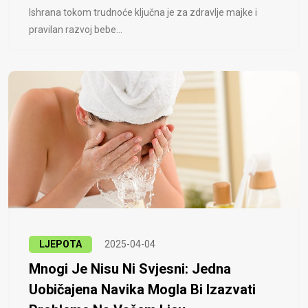
Ishrana tokom trudnoće ključna je za zdravlje majke i
pravilan razvoj bebe...
LJEPOTA
2025-04-04
Mnogi Je Nisu Ni Svjesni: Jedna
Uobičajena Navika Mogla Bi Izazvati