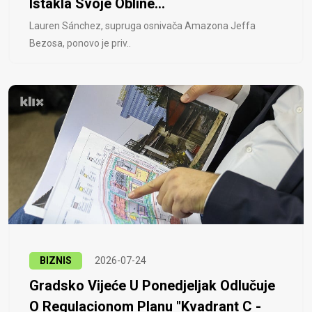
Istakla Svoje Obline...
Lauren Sánchez, supruga osnivača Amazona Jeffa
Bezosa, ponovo je priv..
BIZNIS
2026-07-24
Gradsko Vijeće U Ponedjeljak Odlučuje
O Regulacionom Planu "Kvadrant C -