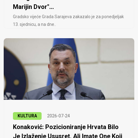
Marijin Dvor"...
Gradsko vijeće Grada Sarajeva zakazalo je za ponedjeljak
13. sjednicu, a na dne..
KULTURA
2026-07-24
Konaković: Pozicioniranje Hrvata Bilo
Je Izlaženje Ususret, Ali Imate One Koji