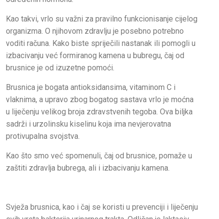
Kao takvi, vrlo su važni za pravilno funkcionisanje cijelog
organizma. O njihovom zdravlju je posebno potrebno
voditi računa. Kako biste spriječili nastanak ili pomogli u
izbacivanju već formiranog kamena u bubregu, čaj od
brusnice je od izuzetne pomoći.
Brusnica je bogata antioksidansima, vitaminom C i
vlaknima, a upravo zbog bogatog sastava vrlo je moćna
u liječenju velikog broja zdravstvenih tegoba. Ova biljka
sadrži i urzolinsku kiselinu koja ima nevjerovatna
protivupalna svojstva.
Kao što smo već spomenuli, čaj od brusnice, pomaže u
zaštiti zdravlja bubrega, ali i izbacivanju kamena.
Svježa brusnica, kao i čaj se koristi u prevenciji i liječenju