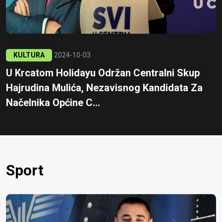
KULTURA
2024-10-03
U Krcatom Holidayu Održan Centralni Skup
Hajrudina Mulića, Nezavisnog Kandidata Za
Načelnika Općine C...
Sport