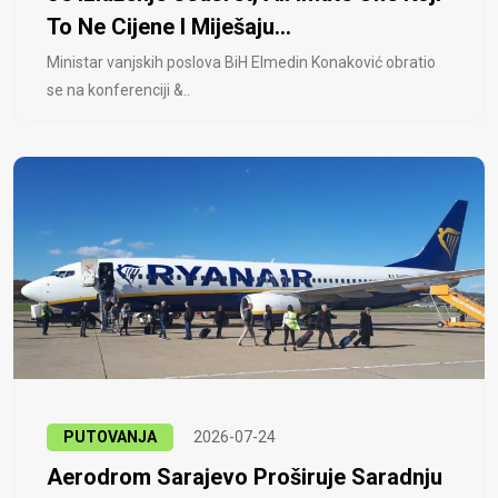
To Ne Cijene I Miješaju...
Ministar vanjskih poslova BiH Elmedin Konaković obratio
se na konferenciji &..
PUTOVANJA
2026-07-24
Aerodrom Sarajevo Proširuje Saradnju