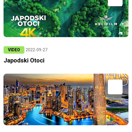
VIDEO
2022-09-27
Japodski Otoci