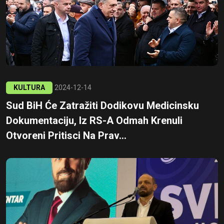
KULTURA
2024-12-14
Sud BiH Će Zatražiti Dodikovu Medicinsku
Dokumentaciju, Iz RS-A Odmah Krenuli
Otvoreni Pritisci Na Prav...