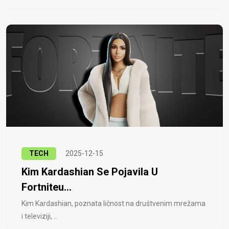
TECH
2025-12-15
Kim Kardashian Se Pojavila U
Fortniteu...
Kim Kardashian, poznata ličnost na društvenim mrežama
i televiziji, ..