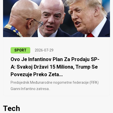
SPORT
2026-07-29
Ovo Je Infantinov Plan Za Prodaju SP-
A: Svakoj Državi 15 Miliona, Trump Se
Povezuje Preko Zeta...
Predsjednik Međunarodne nogometne federacije (FIFA)
Gianni Infantino zatresa..
Tech