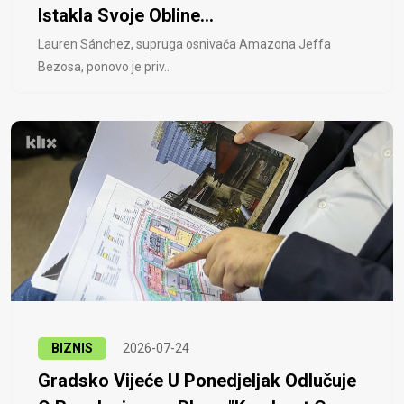
Istakla Svoje Obline...
Lauren Sánchez, supruga osnivača Amazona Jeffa
Bezosa, ponovo je priv..
BIZNIS
2026-07-24
Gradsko Vijeće U Ponedjeljak Odlučuje