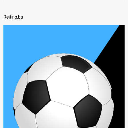
Rejting.ba