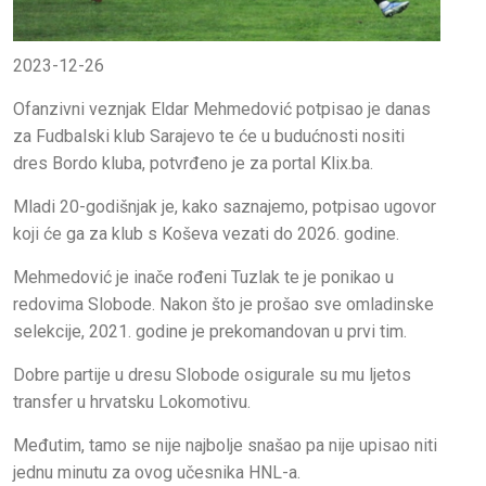
2023-12-26
Ofanzivni veznjak Eldar Mehmedović potpisao je danas
za Fudbalski klub Sarajevo te će u budućnosti nositi
dres Bordo kluba, potvrđeno je za portal Klix.ba.
Mladi 20-godišnjak je, kako saznajemo, potpisao ugovor
koji će ga za klub s Koševa vezati do 2026. godine.
Mehmedović je inače rođeni Tuzlak te je ponikao u
redovima Slobode. Nakon što je prošao sve omladinske
selekcije, 2021. godine je prekomandovan u prvi tim.
Dobre partije u dresu Slobode osigurale su mu ljetos
transfer u hrvatsku Lokomotivu.
Međutim, tamo se nije najbolje snašao pa nije upisao niti
jednu minutu za ovog učesnika HNL-a.