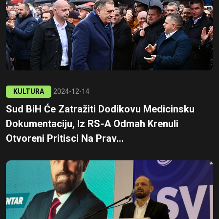
KULTURA
2024-12-14
Sud BiH Će Zatražiti Dodikovu Medicinsku
Dokumentaciju, Iz RS-A Odmah Krenuli
Otvoreni Pritisci Na Prav...