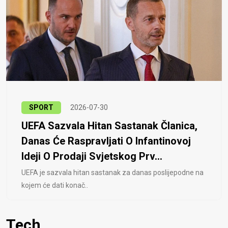
SPORT
2026-07-30
UEFA Sazvala Hitan Sastanak Članica,
Danas Će Raspravljati O Infantinovoj
Ideji O Prodaji Svjetskog Prv...
UEFA je sazvala hitan sastanak za danas poslijepodne na
kojem će dati konač..
Tech