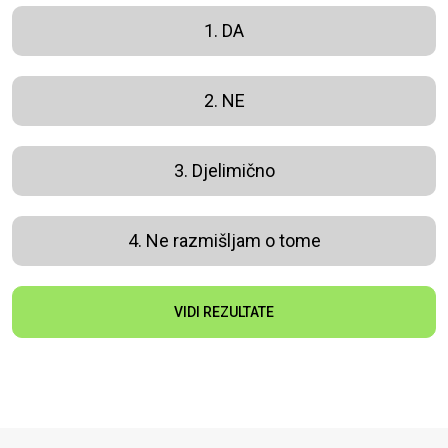
1. DA
2. NE
3. Djelimično
4. Ne razmišljam o tome
VIDI REZULTATE