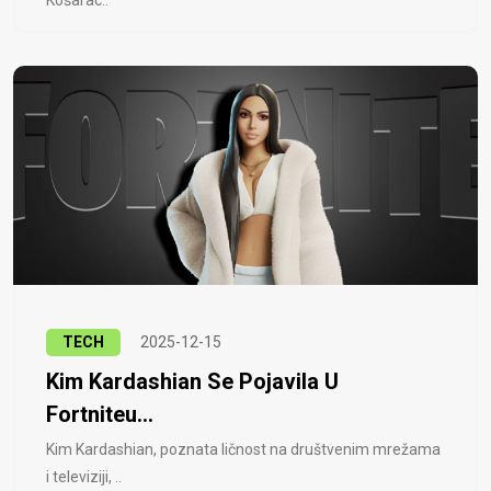
Košarac..
TECH
2025-12-15
Kim Kardashian Se Pojavila U
Fortniteu...
Kim Kardashian, poznata ličnost na društvenim mrežama
i televiziji, ..