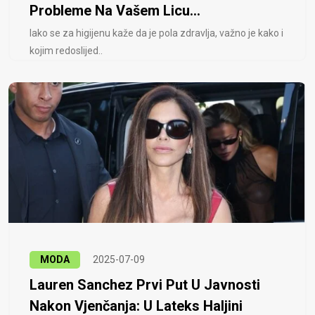
Probleme Na Vašem Licu...
Iako se za higijenu kaže da je pola zdravlja, važno je kako i
kojim redoslijed..
MODA
2025-07-09
Lauren Sanchez Prvi Put U Javnosti
Nakon Vjenčanja: U Lateks Haljini