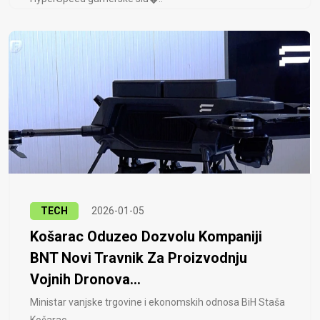
TECH
2026-01-05
Košarac Oduzeo Dozvolu Kompaniji
BNT Novi Travnik Za Proizvodnju
Vojnih Dronova...
Ministar vanjske trgovine i ekonomskih odnosa BiH Staša