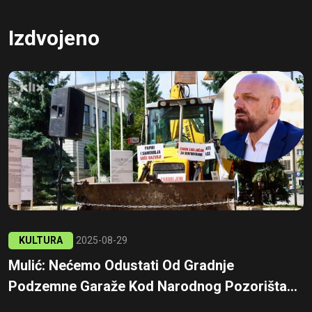
Izdvojeno
KULTURA
2025-08-29
Mulić: Nećemo Odustati Od Gradnje
Podzemne Garaže Kod Narodnog Pozorišta...