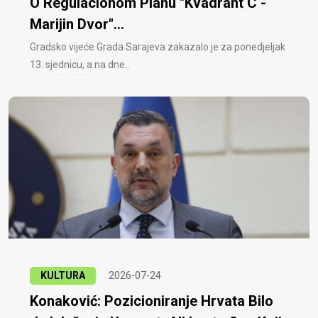
O Regulacionom Planu "Kvadrant C -
Marijin Dvor"...
Gradsko vijeće Grada Sarajeva zakazalo je za ponedjeljak
13. sjednicu, a na dne..
KULTURA
2026-07-24
Konaković: Pozicioniranje Hrvata Bilo