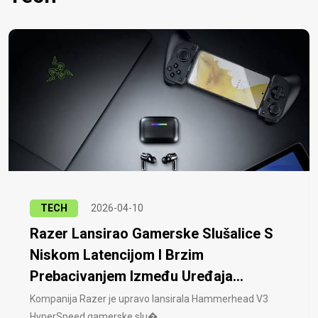
TECH
2026-04-10
Razer Lansirao Gamerske Slušalice S
Niskom Latencijom I Brzim
Prebacivanjem Između Uređaja...
Kompanija Razer je upravo lansirala Hammerhead V3
HyperSpeed ​​gamerske slu�..