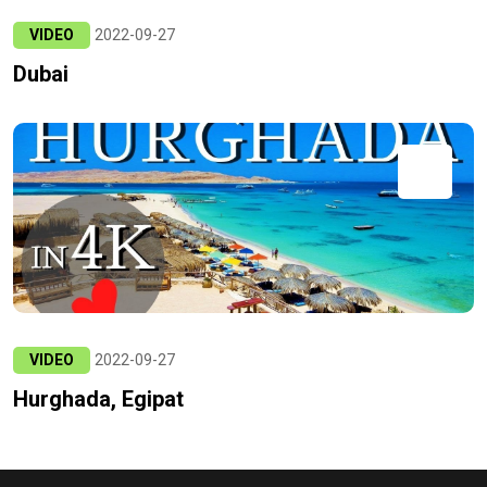
VIDEO
2022-09-27
Dubai
VIDEO
2022-09-27
Hurghada, Egipat