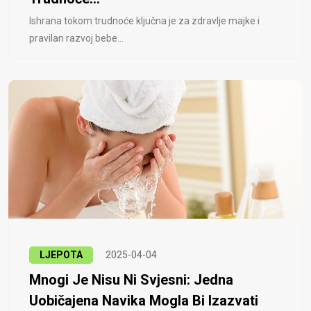
Ishrana tokom trudnoće ključna je za zdravlje majke i
pravilan razvoj bebe...
LJEPOTA
2025-04-04
Mnogi Je Nisu Ni Svjesni: Jedna
Uobičajena Navika Mogla Bi Izazvati