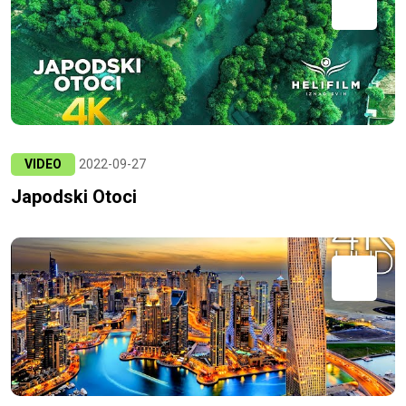
VIDEO
2022-09-27
Japodski Otoci