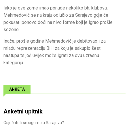
Iako je ove zome imao ponude nekoliko bh. klubova,
Mehmedović se na kraju odlučio za Sarajevo gdje će
pokušati ponovo doći na nivo forme koji je igrao prošle
sezone.
Inače, prošle godine Mehmedović je debitovao i za
mladu reprezentaciju BiH za koju je sakupio šest
nastupa te još uvijek može igrati za ovu uzrasnu
kategoriju.
ANKETA
Anketni upitnik
Osjećate li se sigurno u Sarajevu?