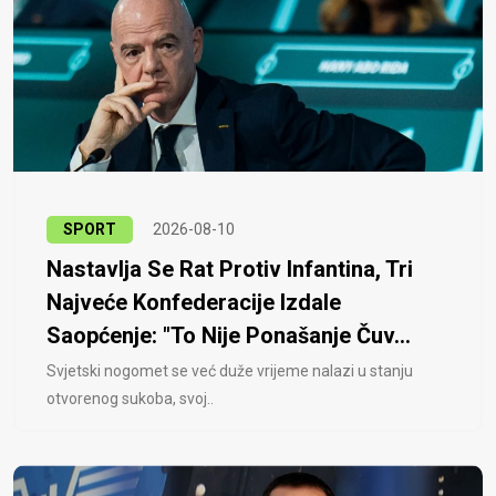
SPORT
2026-08-10
Nastavlja Se Rat Protiv Infantina, Tri
Najveće Konfederacije Izdale
Saopćenje: "To Nije Ponašanje Čuv...
Svjetski nogomet se već duže vrijeme nalazi u stanju
otvorenog sukoba, svoj..