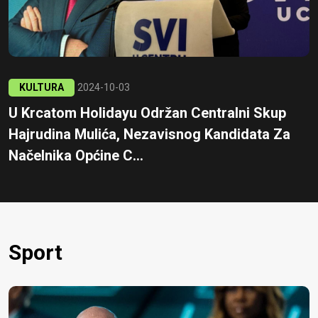
KULTURA
2024-10-03
U Krcatom Holidayu Održan Centralni Skup
Hajrudina Mulića, Nezavisnog Kandidata Za
Načelnika Općine C...
Sport