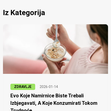
Iz Kategorija
ZDRAVLJE
2026-01-14
Evo Koje Namirnice Biste Trebali
Izbjegavati, A Koje Konzumirati Tokom
Trudnoće...