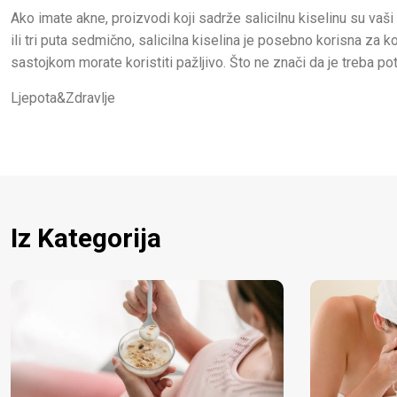
Ako imate akne, proizvodi koji sadrže salicilnu kiselinu su vaši n
ili tri puta sedmično, salicilna kiselina je posebno korisna za
sastojkom morate koristiti pažljivo. Što ne znači da je treba po
Ljepota&Zdravlje
Iz Kategorija