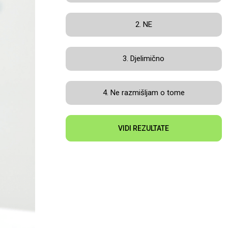
2. NE
3. Djelimično
4. Ne razmišljam o tome
VIDI REZULTATE