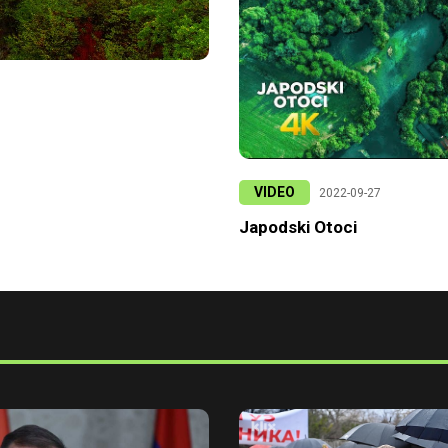
VIDEO
2022-09-27
Japodski Otoci