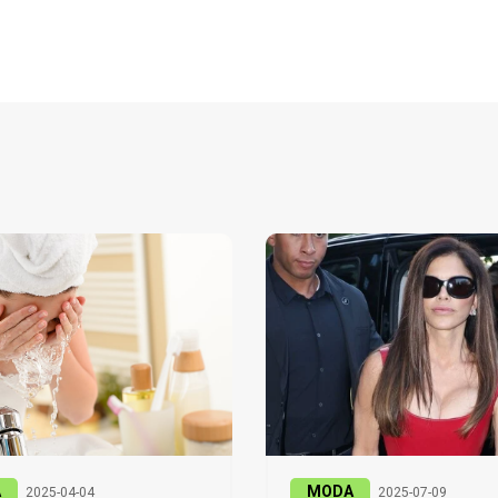
A
MODA
2025-04-04
2025-07-09