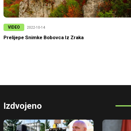
VIDEO
2022-10-14
Prelijepe Snimke Bobovca Iz Zraka
Izdvojeno