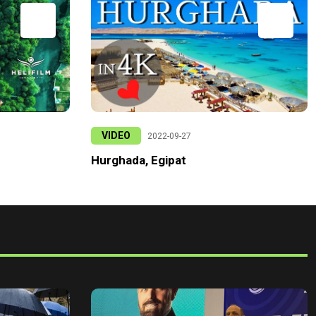
VIDEO
2022-09-27
Hurghada, Egipat