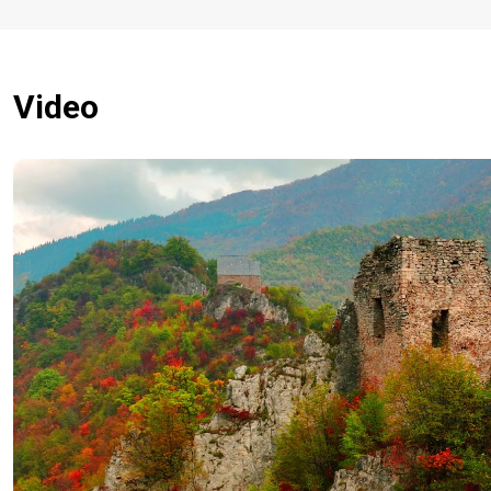
Video