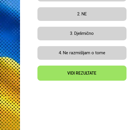
2. NE
3. Djelimično
4. Ne razmišljam o tome
VIDI REZULTATE