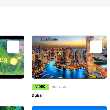
VIDEO
2022-09-27
Dubai