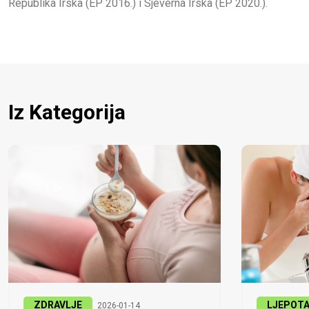
Republika Irska (EP 2016.) i Sjeverna Irska (EP 2020.).
Iz Kategorija
ZDRAVLJE
LJEPOT
2026-01-14