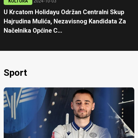
KULTURA
2024-10-03
U Krcatom Holidayu Održan Centralni Skup
Hajrudina Mulića, Nezavisnog Kandidata Za
Načelnika Općine C...
Sport