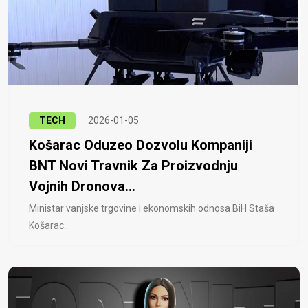
TECH
2026-01-05
Košarac Oduzeo Dozvolu Kompaniji
BNT Novi Travnik Za Proizvodnju
Vojnih Dronova...
Ministar vanjske trgovine i ekonomskih odnosa BiH Staša
Košarac..