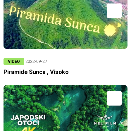
VIDEO
2022-09-27
Piramide Sunca , Visoko