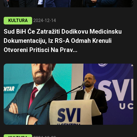
KULTURA
2024-12-14
Sud BiH Će Zatražiti Dodikovu Medicinsku
Dokumentaciju, Iz RS-A Odmah Krenuli
Otvoreni Pritisci Na Prav...