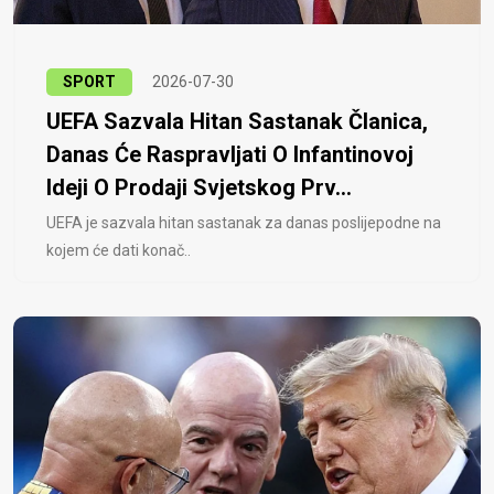
SPORT
2026-07-30
UEFA Sazvala Hitan Sastanak Članica,
Danas Će Raspravljati O Infantinovoj
Ideji O Prodaji Svjetskog Prv...
UEFA je sazvala hitan sastanak za danas poslijepodne na
kojem će dati konač..