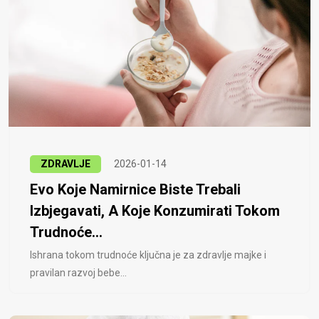
ZDRAVLJE
2026-01-14
Evo Koje Namirnice Biste Trebali
Izbjegavati, A Koje Konzumirati Tokom
Trudnoće...
Ishrana tokom trudnoće ključna je za zdravlje majke i
pravilan razvoj bebe...