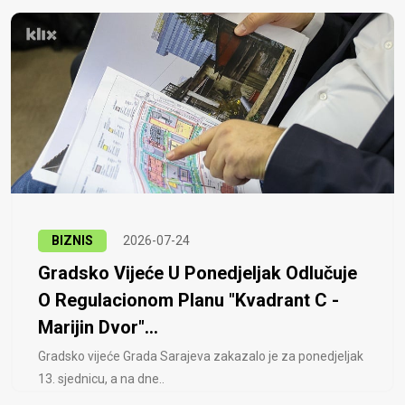
BIZNIS
2026-07-24
Gradsko Vijeće U Ponedjeljak Odlučuje
O Regulacionom Planu "Kvadrant C -
Marijin Dvor"...
Gradsko vijeće Grada Sarajeva zakazalo je za ponedjeljak
13. sjednicu, a na dne..