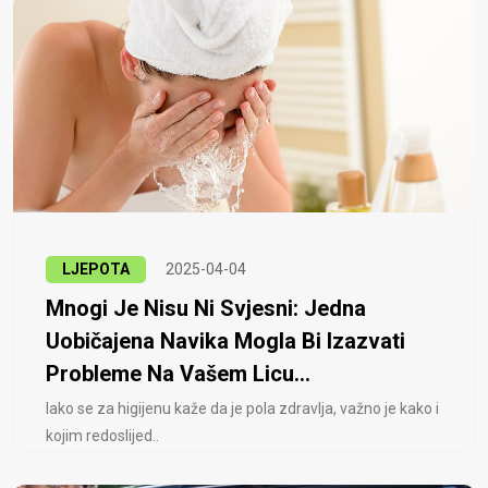
LJEPOTA
2025-04-04
Mnogi Je Nisu Ni Svjesni: Jedna
Uobičajena Navika Mogla Bi Izazvati
Probleme Na Vašem Licu...
Iako se za higijenu kaže da je pola zdravlja, važno je kako i
kojim redoslijed..