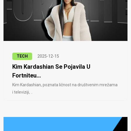
TECH
2025-12-15
Kim Kardashian Se Pojavila U
Fortniteu...
Kim Kardashian, poznata ličnost na društvenim mrežama
i televiziji, ..