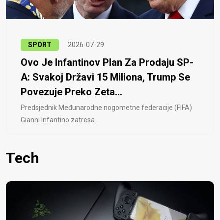
SPORT
2026-07-29
Ovo Je Infantinov Plan Za Prodaju SP-
A: Svakoj Državi 15 Miliona, Trump Se
Povezuje Preko Zeta...
Predsjednik Međunarodne nogometne federacije (FIFA)
Gianni Infantino zatresa..
Tech