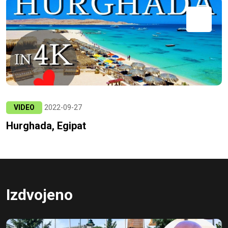
VIDEO
2022-09-27
Hurghada, Egipat
Izdvojeno