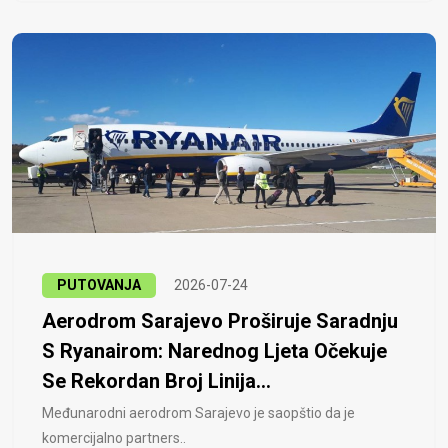
PUTOVANJA
2026-07-24
Aerodrom Sarajevo Proširuje Saradnju
S Ryanairom: Narednog Ljeta Očekuje
Se Rekordan Broj Linija...
Međunarodni aerodrom Sarajevo je saopštio da je
komercijalno partners..