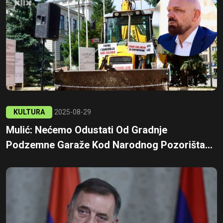
KULTURA
2025-08-29
Mulić: Nećemo Odustati Od Gradnje
Podzemne Garaže Kod Narodnog Pozorišta...