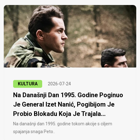
KULTURA
2026-07-24
Na Današnji Dan 1995. Godine Poginuo
Je General Izet Nanić, Pogibijom Je
Probio Blokadu Koja Je Trajala...
Na današnji dan 1995. godine tokom akcije s ciljem
spajanja snaga Peto..