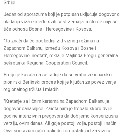
Srbije.
Jedan od sporazuma koji je potpisan uključuje dogovor o
ukidanju viza između svih šest zemalja, a što se najviše
tiče odnosa Bosne i Hercegovine i Kosova.
"To znači da će posljednji zid viznog režima na
Zapadnom Balkanu, između Kosova i Bosne i
Hercegovine, nestati", rekla je Majlinda Bregu, generalna
sekretarka Regional Cooperation Council.
Bregu je kazala da se raduje da se vratio vizionarski i
pionirski Berlinski proces koji je ključan za povezivanje
regionalnog tržišta i mladih.
"Kretanje sa ličnim kartama na Zapadnom Balkanu je
dogovor današnjice. Zaista nam je trebalo skoro dvije
godine intenzivnih pregovora da dobijemo konsenzusnu
verziju, ovim danas. Ali gdje postoji volja, postoji i način.
Ovaj sporazum ruši posljednji preostali zid za vizu u