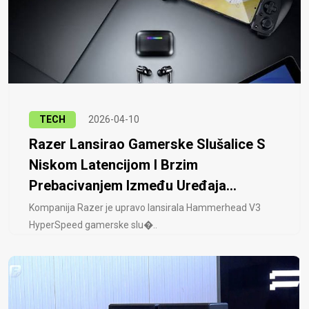
TECH
2026-04-10
Razer Lansirao Gamerske Slušalice S
Niskom Latencijom I Brzim
Prebacivanjem Između Uređaja...
Kompanija Razer je upravo lansirala Hammerhead V3
HyperSpeed ​​gamerske slu�..