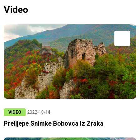
Video
VIDEO
2022-10-14
Prelijepe Snimke Bobovca Iz Zraka