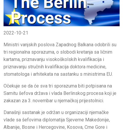
2022-10-21
Ministri vanjskih poslova Zapadnog Balkana odobrili su
tri regionalna sporazuma, o slobodi kretanja sa ličnim
kartama, priznavanju visokoškolskih kvalifikacija i
priznavanju stručnih kvalifikacija doktora medicine,
stomatologa i arhitekata na sastanku s ministrima EU.
Očekuje se da će sva tri sporazuma biti potpisana na
Samitu šefova država i vlada Berlinskog procesa koji je
zakazan za 3. novembar u njemačkoj prijestolnici.
Današnji sastanak je održan u organizaciji njemačke
vlade sa šefovima diplomatija Sjeverne Makedonije,
Albanije, Bosne i Hercegovine, Kosova, Crne Gore i