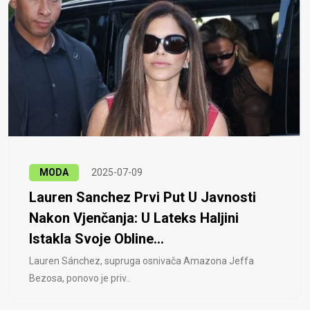
MODA
2025-07-09
Lauren Sanchez Prvi Put U Javnosti
Nakon Vjenčanja: U Lateks Haljini
Istakla Svoje Obline...
Lauren Sánchez, supruga osnivača Amazona Jeffa
Bezosa, ponovo je priv..